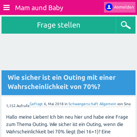
Mam aund Baby
Anmelden
Frage stellen
Wie sicher ist ein Outing mit einer
Wahrscheinlichkeit von 70%?
Gefragt
6, Mai 2018
in
Schwangerschaft Allgemein
von
Sina
1,152
Aufrufe
Hallo meine Lieben! Ich bin neu hier und habe eine Frage
zum Thema Outing. Wie sicher ist ein Outing, wenn die
Wahrscheinlichkeit bei 70% liegt (bei 16+1)? Eine