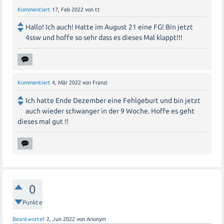
Kommentiert
17, Feb 2022
von
tt
Hallo! Ich auch! Hatte im August 21 eine FG! Bin jetzt
4ssw und hoffe so sehr dass es dieses Mal klappt!!!
Kommentiert
4, Mär 2022
von
Franzi
Ich hatte Ende Dezember eine Fehlgeburt und bin jetzt
auch wieder schwanger in der 9 Woche. Hoffe es geht
dieses mal gut !!
0
Punkte
Beantwortet
2, Jun 2022
von
Anonym