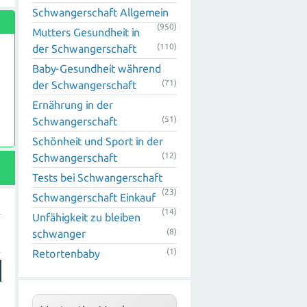
Schwangerschaft Allgemein
(950)
Mutters Gesundheit in
(110)
der Schwangerschaft
Baby-Gesundheit während
(71)
der Schwangerschaft
Ernährung in der
(51)
Schwangerschaft
Schönheit und Sport in der
n
(12)
Schwangerschaft
Tests bei Schwangerschaft
(23)
Schwangerschaft Einkauf
(14)
Unfähigkeit zu bleiben
.
(8)
schwanger
(1)
Retortenbaby