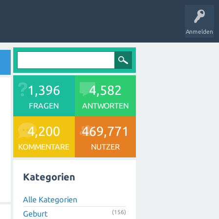
Anmelden
1,396
4,582
FRAGEN
ANTWORTEN
4,200
469,771
KOMMENTARE
NUTZER
Kategorien
Alle Kategorien
(156)
Geburt