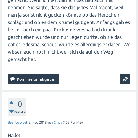
gemacht. Wenn ich will darf ich das Bild auch mit
nehmen. Sie sagte, dass sie das jedes Mal macht, weil
man ja sonst nicht gucken könnte ob das Herzchen
schlägt und ob es dem Krümel gut geht. Anfangs gab es
bei mir auch ein paar Probleme weshalb ich krank
geschrieben wurde und nur liegen durfte, ob sie das
daher jedesmal schaut, würde es allerdings erklären. Wir
wissen auch noch nicht wer sich da auf den Weg
gemacht hat.
0
Punkte
Beantwortet
2, Nov 2018
von
Cindy
(
133
Punkte)
Hallo!