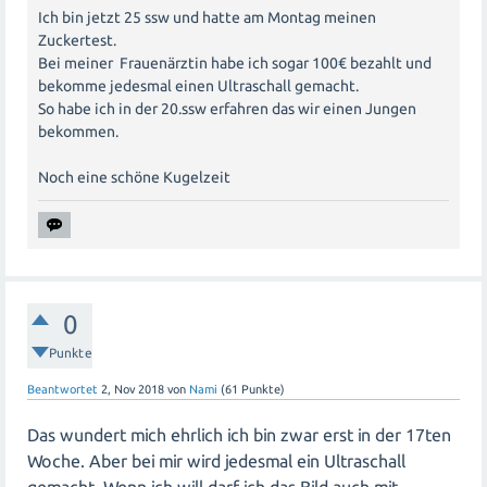
[Dein Name]
Ich bin jetzt 25 ssw und hatte am Montag meinen
Zuckertest.
Bei meiner Frauenärztin habe ich sogar 100€ bezahlt und
bekomme jedesmal einen Ultraschall gemacht.
So habe ich in der 20.ssw erfahren das wir einen Jungen
bekommen.
Noch eine schöne Kugelzeit
0
Punkte
Beantwortet
2, Nov 2018
von
Nami
(
61
Punkte)
Das wundert mich ehrlich ich bin zwar erst in der 17ten
Woche. Aber bei mir wird jedesmal ein Ultraschall