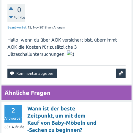
0
Punkte
Beantwortet
12, Nov 2018
von
Anonym
Hallo, wenn du über AOK versichert bist, übernimmt
AOK die Kosten für zusätzliche 3
Ultraschalluntersuchungen.
Ähnliche Fragen
Wann ist der beste
2
Zeitpunkt, um mit dem
Antworten
Kauf von Baby-Möbeln und
631
Aufrufe
-Sachen zu beginnen?