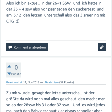
Also ich bin aktuell in der 26+1 SSW und ich hatte in
der 25 + 4 ssw also vor paar tagen den zuckertest und
am. 5.12 den letzen unterschall also das 3 sreening mit
CTG :))
0
Punkte
Beantwortet
11, Nov 2018
von
Naat-Liam
(
37
Punkte)
Zu mir wurde gesagt der letze unterschall ist der
größte da wird noch mal alles geschaut den macht man
so ab der 28ssw bis 31 oder 32 ssw. Und es wird jedes
mal nach den Baby geschaut klar etwas schneller aber