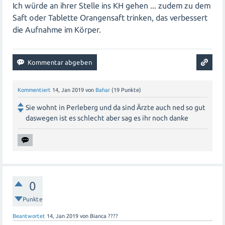
Ich würde an ihrer Stelle ins KH gehen ... zudem zu dem
Saft oder Tablette Orangensaft trinken, das verbessert
die Aufnahme im Körper.
Kommentiert
14, Jan 2019
von
Bahar
(
19
Punkte)
Sie wohnt in Perleberg und da sind Ärzte auch ned so gut
daswegen ist es schlecht aber sag es ihr noch danke
0
Punkte
Beantwortet
14, Jan 2019
von
Bianca ????