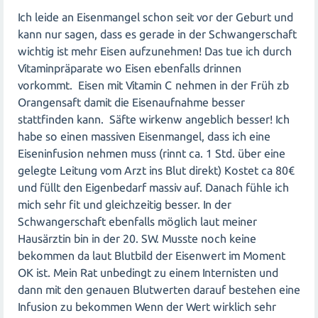
Ich leide an Eisenmangel schon seit vor der Geburt und
kann nur sagen, dass es gerade in der Schwangerschaft
wichtig ist mehr Eisen aufzunehmen! Das tue ich durch
Vitaminpräparate wo Eisen ebenfalls drinnen
vorkommt. Eisen mit Vitamin C nehmen in der Früh zb
Orangensaft damit die Eisenaufnahme besser
stattfinden kann. Säfte wirkenw angeblich besser! Ich
habe so einen massiven Eisenmangel, dass ich eine
Eiseninfusion nehmen muss (rinnt ca. 1 Std. über eine
gelegte Leitung vom Arzt ins Blut direkt) Kostet ca 80€
und füllt den Eigenbedarf massiv auf. Danach fühle ich
mich sehr fit und gleichzeitig besser. In der
Schwangerschaft ebenfalls möglich laut meiner
Hausärztin bin in der 20. SW. Musste noch keine
bekommen da laut Blutbild der Eisenwert im Moment
OK ist. Mein Rat unbedingt zu einem Internisten und
dann mit den genauen Blutwerten darauf bestehen eine
Infusion zu bekommen Wenn der Wert wirklich sehr