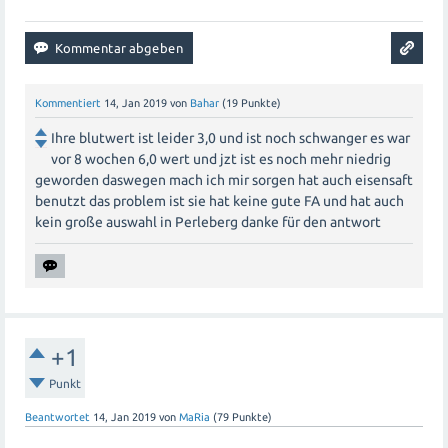
Kommentiert
14, Jan 2019
von
Bahar
(
19
Punkte)
Ihre blutwert ist leider 3,0 und ist noch schwanger es war
vor 8 wochen 6,0 wert und jzt ist es noch mehr niedrig
geworden daswegen mach ich mir sorgen hat auch eisensaft
benutzt das problem ist sie hat keine gute FA und hat auch
kein große auswahl in Perleberg danke für den antwort
+1
Punkt
Beantwortet
14, Jan 2019
von
MaRia
(
79
Punkte)