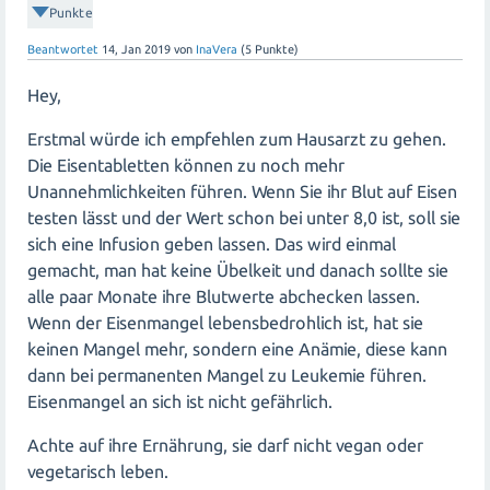
Punkte
Beantwortet
14, Jan 2019
von
InaVera
(
5
Punkte)
Hey,
Erstmal würde ich empfehlen zum Hausarzt zu gehen.
Die Eisentabletten können zu noch mehr
Unannehmlichkeiten führen. Wenn Sie ihr Blut auf Eisen
testen lässt und der Wert schon bei unter 8,0 ist, soll sie
sich eine Infusion geben lassen. Das wird einmal
gemacht, man hat keine Übelkeit und danach sollte sie
alle paar Monate ihre Blutwerte abchecken lassen.
Wenn der Eisenmangel lebensbedrohlich ist, hat sie
keinen Mangel mehr, sondern eine Anämie, diese kann
dann bei permanenten Mangel zu Leukemie führen.
Eisenmangel an sich ist nicht gefährlich.
Achte auf ihre Ernährung, sie darf nicht vegan oder
vegetarisch leben.