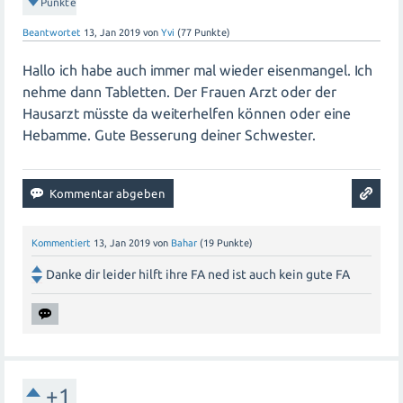
Punkte
Beantwortet
13, Jan 2019
von
Yvi
(
77
Punkte)
Hallo ich habe auch immer mal wieder eisenmangel. Ich
nehme dann Tabletten. Der Frauen Arzt oder der
Hausarzt müsste da weiterhelfen können oder eine
Hebamme. Gute Besserung deiner Schwester.
Kommentiert
13, Jan 2019
von
Bahar
(
19
Punkte)
Danke dir leider hilft ihre FA ned ist auch kein gute FA
+1