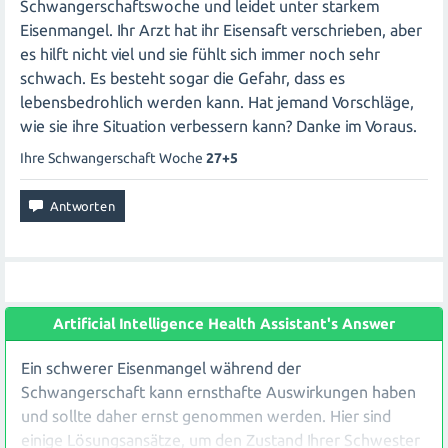
Schwangerschaftswoche und leidet unter starkem
Eisenmangel. Ihr Arzt hat ihr Eisensaft verschrieben, aber
es hilft nicht viel und sie fühlt sich immer noch sehr
schwach. Es besteht sogar die Gefahr, dass es
lebensbedrohlich werden kann. Hat jemand Vorschläge,
wie sie ihre Situation verbessern kann? Danke im Voraus.
Ihre Schwangerschaft Woche
27+5
Artificial Intelligence Health Assistant's Answer
Ein schwerer Eisenmangel während der
Schwangerschaft kann ernsthafte Auswirkungen haben
und sollte daher ernst genommen werden. Hier sind
einige Lösungsansätze, um den Zustand Ihrer Schwester