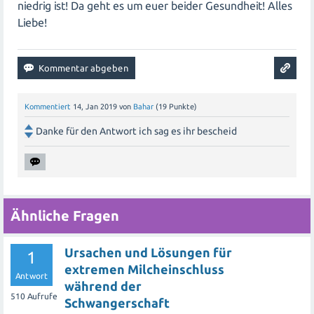
niedrig ist! Da geht es um euer beider Gesundheit! Alles
Liebe!
Kommentiert
14, Jan 2019
von
Bahar
(
19
Punkte)
Danke für den Antwort ich sag es ihr bescheid
Ähnliche Fragen
Ursachen und Lösungen für
1
extremen Milcheinschluss
Antwort
während der
510
Aufrufe
Schwangerschaft