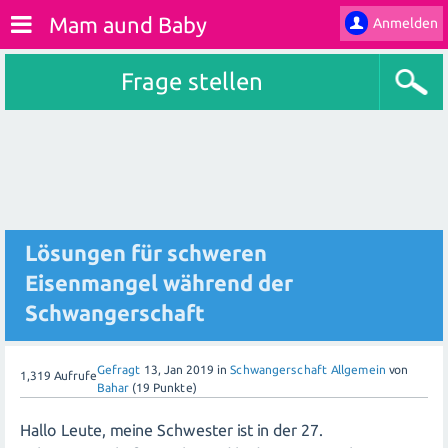
Mam aund Baby
Anmelden
Frage stellen
Lösungen für schweren
Eisenmangel während der
Schwangerschaft
Gefragt
13, Jan 2019
in
Schwangerschaft Allgemein
von
1,319
Aufrufe
Bahar
(
19
Punkte)
Hallo Leute, meine Schwester ist in der 27.