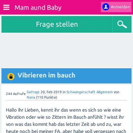
Mam aund Baby
Anmelden
Frage stellen
Vibrieren im bauch
Gefragt
20, Feb 2019
in
Schwangerschaft Allgemein
von
244
Aufrufe
Nana
(
110
Punkte)
Hallo ihr Lieben, kennt ihr das wenn es sich so wie eine
Vibration oder wie so Zittern im Bauch anfühlt ? wisst ihr
von was das kommt hab das letzter Zeit ab und zu, war
heute noch bei meiner FA, aber habe voll vergessen nach