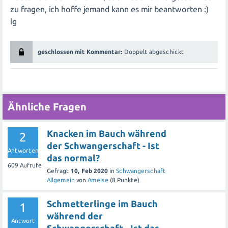
zu fragen, ich hoffe jemand kann es mir beantworten :)
lg
geschlossen mit Kommentar:
Doppelt abgeschickt
Ähnliche Fragen
Knacken im Bauch während
2
der Schwangerschaft - Ist
Antworten
das normal?
609
Aufrufe
Gefragt
10, Feb 2020
in
Schwangerschaft
Allgemein
von
Ameise
(
8
Punkte)
Schmetterlinge im Bauch
1
während der
Antwort