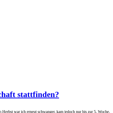
haft stattfinden?
m Herbst war ich erneut schwanger, kam jedoch nur bis zur 5. Woche.