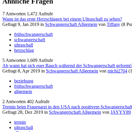
Ähnliche Fragen
7
Antworten
1,472
Aufrufe
Wann ist das erste Herzschlagen bei einem Ultraschall zu sehen?
Gefragt
9, Jan 2019
in
Schwangerschaft Allgemein
von
Tiffany
(
8
Pun
frühschwangerschaft
schwangerschaft
ultraschall
herzschlag
5
Antworten
1,609
Aufrufe
Ab wann hat sich euer Bauch während der Schwangerschaft geformt
Gefragt
8, Apr 2019
in
Schwangerschaft Allgemein
von
michi2704
(
beziehung
frühschwangerschaft
allgemein
2
Antworten
402
Aufrufe
Termin beim Frauenarzt in den USA nach positivem Schwangerschaft
Gefragt
28, Dez 2019
in
Schwangerschaft Allgemein
von
JAYYY89
termin
ultraschall