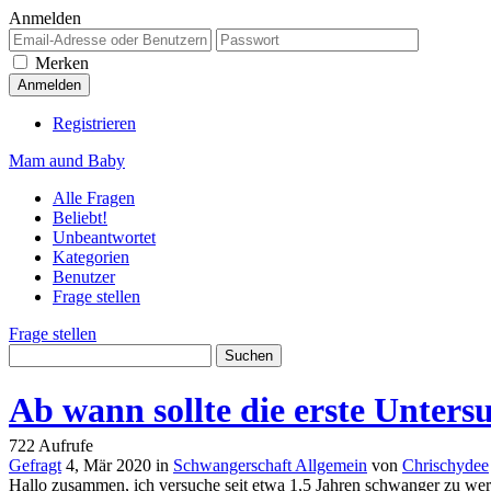
Anmelden
Merken
Registrieren
Mam aund Baby
Alle Fragen
Beliebt!
Unbeantwortet
Kategorien
Benutzer
Frage stellen
Frage stellen
Ab wann sollte die erste Unter
722
Aufrufe
Gefragt
4, Mär 2020
in
Schwangerschaft Allgemein
von
Chrischydee
Hallo zusammen, ich versuche seit etwa 1,5 Jahren schwanger zu werd