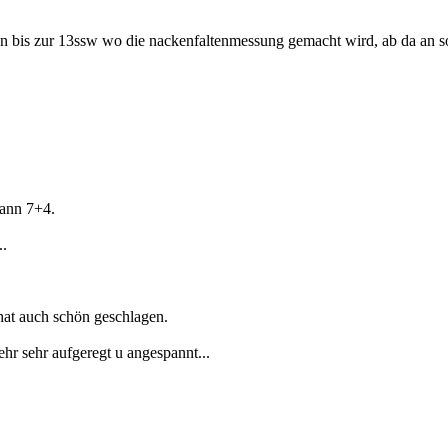
en bis zur 13ssw wo die nackenfaltenmessung gemacht wird, ab da an 
dann 7+4.
..
hat auch schön geschlagen.
hr sehr aufgeregt u angespannt...