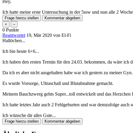
Hey,
Ich hatte meine erste Untersuchung in der 5ssw und nun alle 2 Woch
0
Punkte
Beantwortet
19, Mär 2020
von
El-Fi
Hallöchen...
Ich bin heute 6+6...
Ich haben den ersten Termin für den 24.03. bekommen, da wäre ich 
Da ich es aber nicht ausgehalten habe war ich gestern zu meiner Gyn.
Es wurde Vorsorge, Ultraschall und Blutabnahme gemacht.
Meinem Bauchzwerg gehts Super...toll entwickelt und das Herzchen 
Ich hatte letztes Jahr auch 2 Fehlgeburten und war demzufolge auch se
Ich wünsche dir alles Gute...