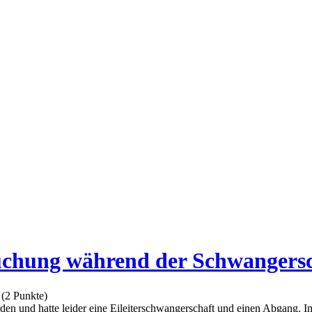
suchung während der Schwangersc
(
2
Punkte)
en und hatte leider eine Eileiterschwangerschaft und einen Abgang. I