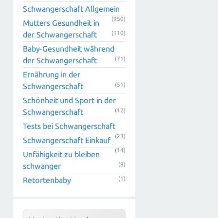
Schwangerschaft Allgemein
(950)
Mutters Gesundheit in
(110)
der Schwangerschaft
Baby-Gesundheit während
(71)
der Schwangerschaft
Ernährung in der
(51)
Schwangerschaft
Schönheit und Sport in der
(12)
Schwangerschaft
Tests bei Schwangerschaft
(23)
Schwangerschaft Einkauf
(14)
Unfähigkeit zu bleiben
(8)
schwanger
(1)
Retortenbaby