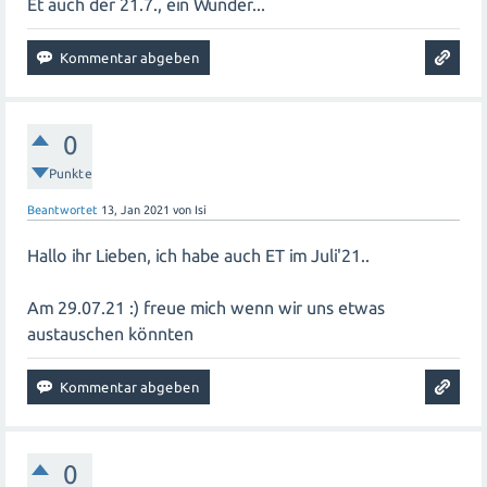
Et auch der 21.7., ein Wunder...
0
Punkte
Beantwortet
13, Jan 2021
von
Isi
Hallo ihr Lieben, ich habe auch ET im Juli'21..
Am 29.07.21 :) freue mich wenn wir uns etwas
austauschen könnten
0