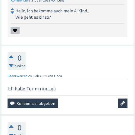
Kommentiert
31, Jan 2021
von
Luna
Hallo, ich bekomme auch mein 4. Kind.
Wie geht es dir so?
0
Punkte
Beantwortet
28, Feb 2021
von
Linda
Ich habe Termin im Juli.
0