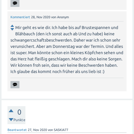
Kommentiert
28, Nov 2020
von
Anonym
Mir geht es wie dir. Ich habe bis auf Brustespannen und
Blähbauch (den ich sonst auch ab Und zu habe) keine
schwangercschaftsbeschwerden. Daher war ich schon sehr
verunsichert. Aber am Donnerstag war der Termin. Und alles
ist super. Man könnte schon ein kleines Köpfchen sehen und
das Herz hat fleißig geschlagen. Mach dir also keine Sorgen.
Wir können froh sein, dass wir keine Beschwerden haben.
Ich glaube das kommt noch früher als uns lieb ist :)
0
Punkte
Beantwortet
27, Nov 2020
von
SASKIA77