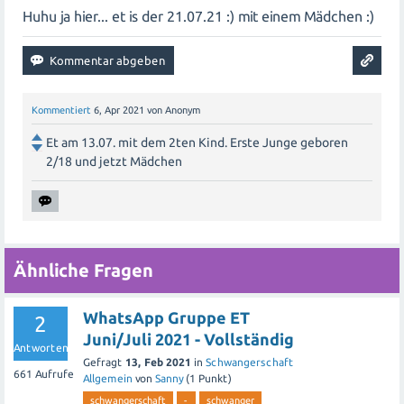
Huhu ja hier... et is der 21.07.21 :) mit einem Mädchen :)
Kommentiert
6, Apr 2021
von
Anonym
Et am 13.07. mit dem 2ten Kind. Erste Junge geboren
2/18 und jetzt Mädchen
Ähnliche Fragen
WhatsApp Gruppe ET
2
Juni/Juli 2021 - Vollständig
Antworten
Gefragt
13, Feb 2021
in
Schwangerschaft
661
Aufrufe
Allgemein
von
Sanny
(
1
Punkt)
schwangerschaft
-
schwanger