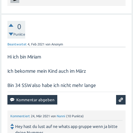
0
Punkte
Beantwortet
4, Feb 2021
von
Anonym
Hi ich bin Miriam
Ich bekomme mein Kind auch im März
Bin 34 SSW also habe ich nicht mehr lange
Kommentiert
24, Mär 2021
von
Nanni
(
10
Punkte)
Hey hast du lust auf ne whats app gruppe wenn ja bitte
deine Nummer.