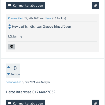
Kommentiert
24, Mär 2021
von
Nanni
(
10
Punkte)
Hey darf ich dich zur Gruppe hinzufügen
LG Janine
0
Punkte
Beantwortet
8, Feb 2021
von
Anonym
Hätte Interesse 01744027832