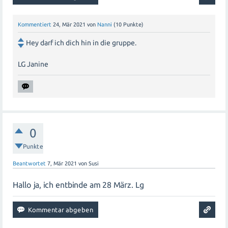
Kommentiert
24, Mär 2021
von
Nanni
(
10
Punkte)
Hey darf ich dich hin in die gruppe.
LG Janine
0
Punkte
Beantwortet
7, Mär 2021
von
Susi
Hallo ja, ich entbinde am 28 März. Lg