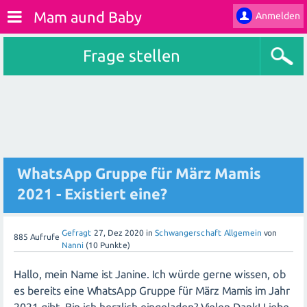
Mam aund Baby
Anmelden
Frage stellen
WhatsApp Gruppe für März Mamis
2021 - Existiert eine?
Gefragt
27, Dez 2020
in
Schwangerschaft Allgemein
von
885
Aufrufe
Nanni
(
10
Punkte)
Hallo, mein Name ist Janine. Ich würde gerne wissen, ob
es bereits eine WhatsApp Gruppe für März Mamis im Jahr