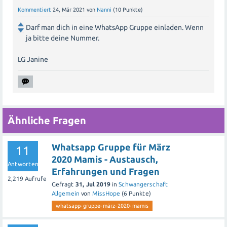
Kommentiert
24, Mär 2021
von
Nanni
(
10
Punkte)
Darf man dich in eine WhatsApp Gruppe einladen. Wenn
ja bitte deine Nummer.
LG Janine
Ähnliche Fragen
Whatsapp Gruppe für März
11
2020 Mamis - Austausch,
Antworten
Erfahrungen und Fragen
2,219
Aufrufe
Gefragt
31, Jul 2019
in
Schwangerschaft
Allgemein
von
MissHope
(
6
Punkte)
whatsapp-gruppe-märz-2020-mamis