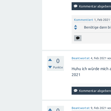
Kommentiert
1, Feb 2021
Benötige dann bi
Beantwortet
4, Feb 2021
vo
0
Punkte
Huhu ich würde mich a
2021
Beantwortet
9, Feb 2021
vo
0