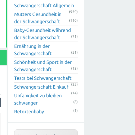
Schwangerschaft Allgemein
(950)
Mutters Gesundheit in
(110)
der Schwangerschaft
Baby-Gesundheit während
(71)
der Schwangerschaft
n
Ernährung in der
(51)
Schwangerschaft
Schönheit und Sport in der
(12)
Schwangerschaft
Tests bei Schwangerschaft
(23)
Schwangerschaft Einkauf
(14)
Unfähigkeit zu bleiben
(8)
schwanger
(1)
Retortenbaby