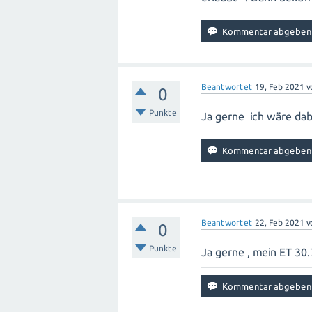
Beantwortet
19, Feb 2021
v
0
Punkte
Ja gerne ich wäre da
Beantwortet
22, Feb 2021
v
0
Punkte
Ja gerne , mein ET 30.