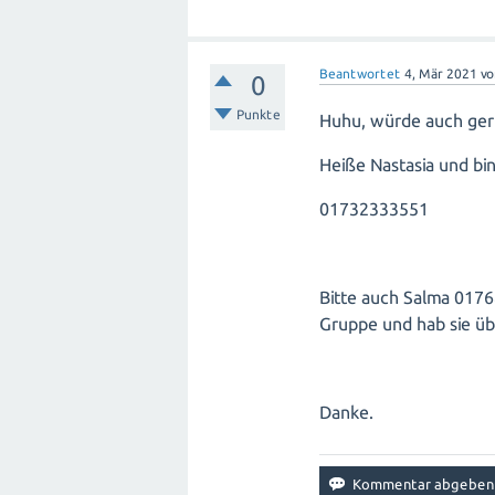
Beantwortet
4, Mär 2021
v
0
Punkte
Huhu, würde auch ger
Heiße Nastasia und bi
01732333551
Bitte auch Salma
0176
Gruppe und hab sie üb
Danke.