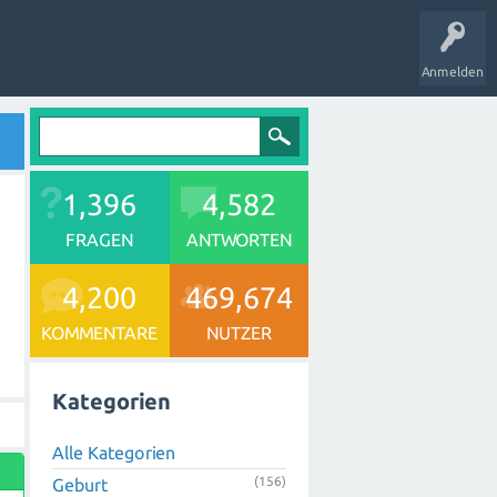
Anmelden
1,396
4,582
FRAGEN
ANTWORTEN
4,200
469,674
KOMMENTARE
NUTZER
Kategorien
Alle Kategorien
(156)
Geburt