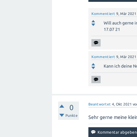
Kommentiert
9, Mär 2021
Will auch gerne i
17.07 21
Kommentiert
9, Mär 2021
Kann ich deine 
Beantwortet
4, Okt 2021
v
0
Punkte
Sehr gerne meine kle