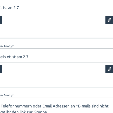
 ist an 2.7
on
Anonym
in et ist am 2.7.
on
Anonym
re Telefonnummern oder Email Adressen an *E-mails sind nicht
mt ihr den link zur Gruppe