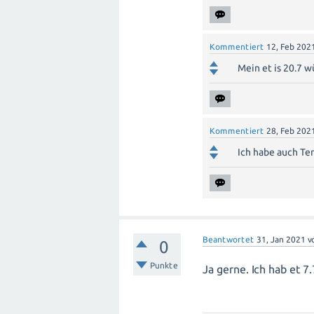
Kommentiert
12, Feb 202
Mein et is 20.7 w
Kommentiert
28, Feb 202
Ich habe auch Te
Beantwortet
31, Jan 2021
v
0
Punkte
Ja gerne. Ich hab et 7