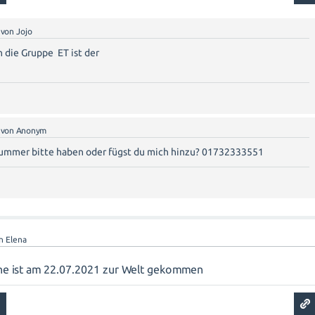
von
Jojo
n die Gruppe ET ist der
von
Anonym
Nummer bitte haben oder fügst du mich hinzu? 01732333551
on
Elena
ine ist am 22.07.2021 zur Welt gekommen