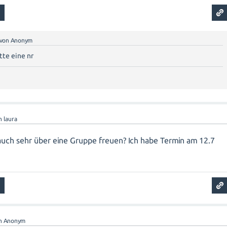
von
Anonym
tte eine nr
n
laura
uch sehr über eine Gruppe freuen? Ich habe Termin am 12.7
n
Anonym