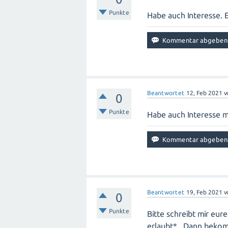
Punkte
Habe auch Interesse. Et
Beantwortet
12, Feb 2021
v
0
Punkte
Habe auch Interesse me
Beantwortet
19, Feb 2021
v
0
Punkte
Bitte schreibt mir eu
erlaubt* . Dann bekom