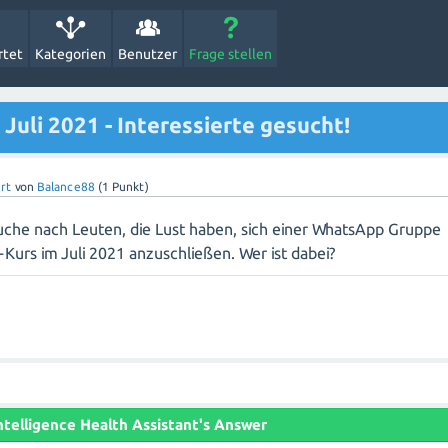
rtet
Kategorien
Benutzer
Frage stellen
uli 2021 - Interessierte gesucht!
rt
von
Balance88
(
1
Punkt)
uche nach Leuten, die Lust haben, sich einer WhatsApp Gruppe
-Kurs im Juli 2021 anzuschließen. Wer ist dabei?
 Intelligence Health Assistant's Answer