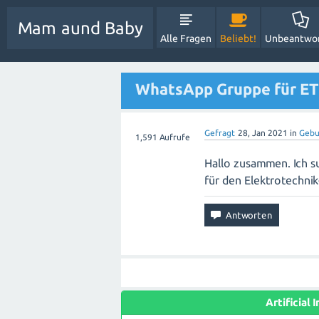
Mam aund Baby
Alle Fragen
Beliebt!
Unbeantwo
WhatsApp Gruppe für ET J
Gefragt
28, Jan 2021
in
Gebu
1,591
Aufrufe
Hallo zusammen. Ich s
für den Elektrotechnik
Artificial