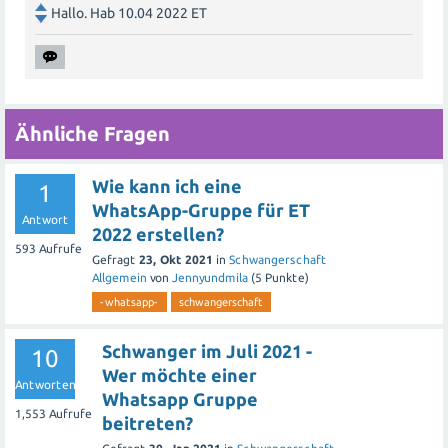
Hallo. Hab 10.04 2022 ET
Ähnliche Fragen
Wie kann ich eine
1
WhatsApp-Gruppe für ET
Antwort
2022 erstellen?
593
Aufrufe
Gefragt
23, Okt 2021
in
Schwangerschaft
Allgemein
von
Jennyundmila
(
5
Punkte)
-whatsapp-
schwangerschaft
Schwanger im Juli 2021 -
10
Wer möchte einer
Antworten
Whatsapp Gruppe
1,553
Aufrufe
beitreten?