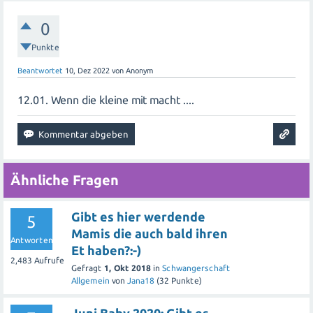
0
Punkte
Beantwortet
10, Dez 2022
von
Anonym
12.01. Wenn die kleine mit macht ....
Ähnliche Fragen
Gibt es hier werdende
5
Mamis die auch bald ihren
Antworten
Et haben?:-)
2,483
Aufrufe
Gefragt
1, Okt 2018
in
Schwangerschaft
Allgemein
von
Jana18
(
32
Punkte)