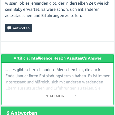
wissen, ob es jemanden gibt, der in derselben Zeit wie ich
sein Baby erwartet. Es wäre schön, sich mit anderen
auszutauschen und Erfahrungen zu teilen.
Artificial Intelligence Health Assistant's Answer
Ja, es gibt sicherlich andere Menschen hier, die auch
Ende Januar ihren Entbindungstermin haben. Es ist immer
interessant und hilfreich, sich mit anderen werdenden
Eltern auszutauschen und Erfahrungen zu teilen. Sie
können nach lokalen Müttergruppen oder Online-Foren
READ MORE
suchen, um Gleichgesinnte zu finden. Dort können Sie
Fragen stellen, Ratschläge erhalten und möglicherweise
6
Antworten
sogar Freundschaften knüpfen. Der Austausch mit