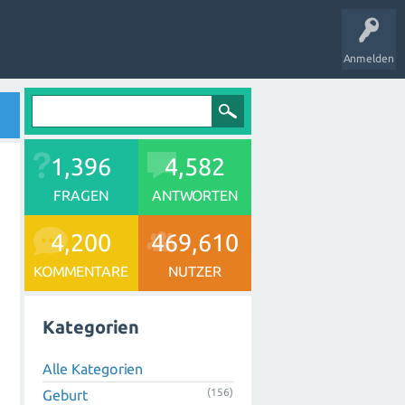
Anmelden
1,396
4,582
FRAGEN
ANTWORTEN
4,200
469,610
KOMMENTARE
NUTZER
Kategorien
Alle Kategorien
(156)
Geburt