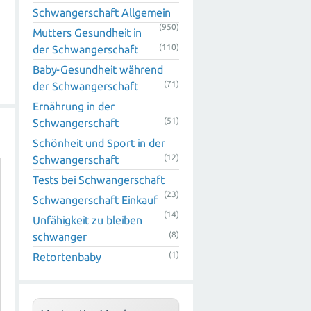
Schwangerschaft Allgemein
(950)
Mutters Gesundheit in
(110)
der Schwangerschaft
Baby-Gesundheit während
(71)
der Schwangerschaft
Ernährung in der
(51)
Schwangerschaft
Schönheit und Sport in der
(12)
Schwangerschaft
Tests bei Schwangerschaft
(23)
Schwangerschaft Einkauf
(14)
Unfähigkeit zu bleiben
(8)
schwanger
(1)
Retortenbaby