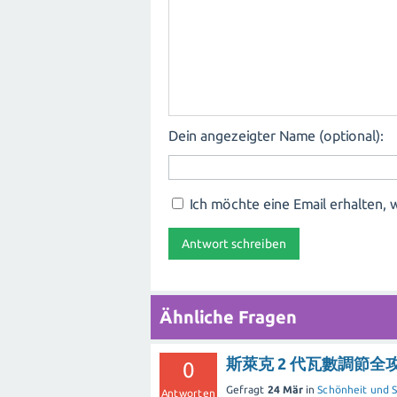
Dein angezeigter Name (optional):
Ich möchte eine Email erhalten
Ähnliche Fragen
斯萊克 2 代瓦數調節全
0
Gefragt
24 Mär
in
Schönheit und S
Antworten