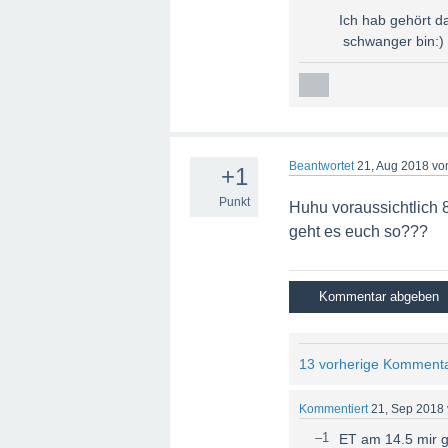
Ich hab gehört da
schwanger bin:)
Beantwortet
21, Aug 2018
vo
+1
Punkt
Huhu voraussichtlich 
geht es euch so???
13 vorherige Komment
Kommentiert
21, Sep 2018
–1
ET am 14.5 mir g