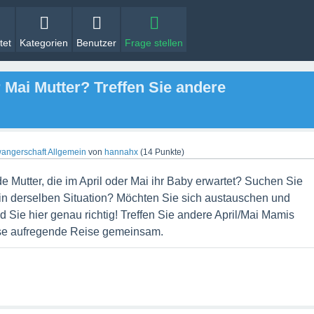
tet
Kategorien
Benutzer
Frage stellen
 Mai Mutter? Treffen Sie andere
angerschaft Allgemein
von
hannahx
(
14
Punkte)
 Mutter, die im April oder Mai ihr Baby erwartet? Suchen Sie
n derselben Situation? Möchten Sie sich austauschen und
d Sie hier genau richtig! Treffen Sie andere April/Mai Mamis
se aufregende Reise gemeinsam.