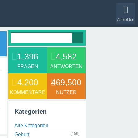
Anmelden
1,396
4,582
FRAGEN
ANTWORTEN
4,200
469,500
KOMMENTARE
NUTZER
Kategorien
Alle Kategorien
(156)
Geburt