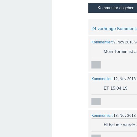
und freuen Sie sich auf die Ankunft I
24 vorherige Komment
Kommentiert
9, Nov 2018
v
Mein Termin ist 
Kommentiert
12, Nov 2018
ET 15.04.19
Kommentiert
18, Nov 2018
Hi bei mir wurde 