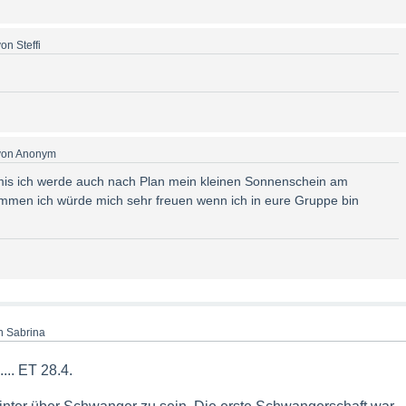
von
Steffi
von
Anonym
mis ich werde auch nach Plan mein kleinen Sonnenschein am
mmen ich würde mich sehr freuen wenn ich in eure Gruppe bin
n
Sabrina
.... ET 28.4.