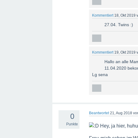
Kommentiert
18, Okt 2019
27.04. Twins :)
Kommentiert
19, Okt 2019
Hallo an alle Ma
11.04.2020 beko
Lg sena
Beantwortet
21, Aug 2018
vo
0
Punkte
Hey, ja hier, huhu