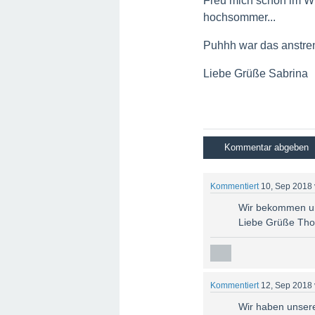
Freu mich schon im Wi
hochsommer...
Puhhh war das anstr
Liebe Grüße Sabrina
Kommentiert
10, Sep 2018
Wir bekommen uns
Liebe Grüße Th
Kommentiert
12, Sep 2018
Wir haben unsere