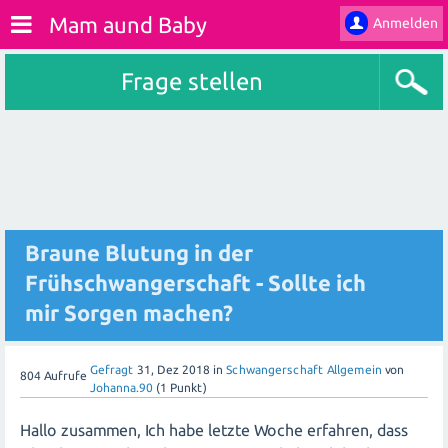
Mam aund Baby
Anmelden
Frage stellen
Braune Blutung in der
Frühschwangerschaft - Sollte ich
mir Sorgen machen?
Gefragt
31, Dez 2018
in
Schwangerschaft Allgemein
von
804
Aufrufe
Johanna.90
(
1
Punkt)
Hallo zusammen, Ich habe letzte Woche erfahren, dass