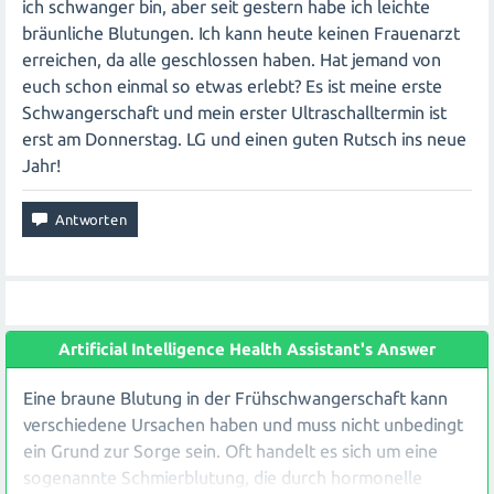
ich schwanger bin, aber seit gestern habe ich leichte
bräunliche Blutungen. Ich kann heute keinen Frauenarzt
erreichen, da alle geschlossen haben. Hat jemand von
euch schon einmal so etwas erlebt? Es ist meine erste
Schwangerschaft und mein erster Ultraschalltermin ist
erst am Donnerstag. LG und einen guten Rutsch ins neue
Jahr!
Artificial Intelligence Health Assistant's Answer
Eine braune Blutung in der Frühschwangerschaft kann
verschiedene Ursachen haben und muss nicht unbedingt
ein Grund zur Sorge sein. Oft handelt es sich um eine
sogenannte Schmierblutung, die durch hormonelle