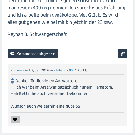
bett ruhe nur zur Toilette gehen sonst nichts. Und
magnesium 400 mg nehmen. Ich spreche aus Erfahrung
und ich arbeite beim gynäkologe. Viel Glück. Es wird
alles gut gehen wie bei mir bin jetzt in der 23 ssw.
Reyhan 3. Schwangerschaft
Kommentiert
5, Jan 2019
von
Johanna.90
(
1
Punkt)
Danke, für die vielen Antworten.
Ich war beim Arzt war tatsächlich nur ein Hämatom.
Hab Bettruhe auch verordnet bekommen.
Wünsch euch weiterhin eine gute SS