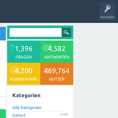
Anmelden
1,396
4,582
FRAGEN
ANTWORTEN
4,200
469,764
KOMMENTARE
NUTZER
Kategorien
Alle Kategorien
(156)
Geburt