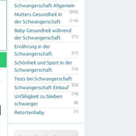
Schwangerschaft Allgemein
(950)
Mutters Gesundheit in
(110)
der Schwangerschaft
Baby-Gesundheit während
(71)
der Schwangerschaft
Ernährung in der
(51)
Schwangerschaft
Schönheit und Sport in der
(12)
Schwangerschaft
Tests bei Schwangerschaft
(23)
Schwangerschaft Einkauf
(14)
Unfähigkeit zu bleiben
(8)
schwanger
(1)
Retortenbaby