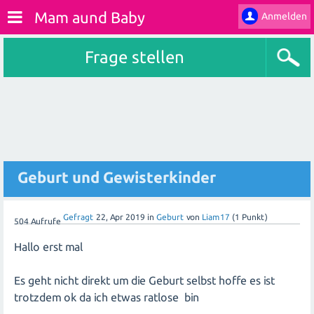
Mam aund Baby
Anmelden
Frage stellen
Geburt und Gewisterkinder
Gefragt
22, Apr 2019
in
Geburt
von
Liam17
(
1
Punkt)
504
Aufrufe
Hallo erst mal
Es geht nicht direkt um die Geburt selbst hoffe es ist
trotzdem ok da ich etwas ratlose bin