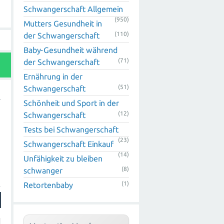
Schwangerschaft Allgemein
(950)
Mutters Gesundheit in
(110)
der Schwangerschaft
Baby-Gesundheit während
(71)
der Schwangerschaft
Ernährung in der
(51)
Schwangerschaft
Schönheit und Sport in der
(12)
Schwangerschaft
Tests bei Schwangerschaft
(23)
Schwangerschaft Einkauf
(14)
Unfähigkeit zu bleiben
(8)
schwanger
(1)
Retortenbaby