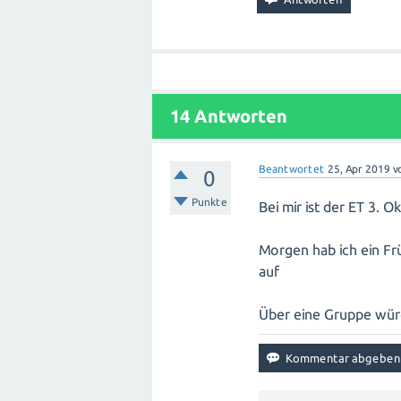
14
Antworten
Beantwortet
25, Apr 2019
v
0
Punkte
Bei mir ist der ET 3. O
Morgen hab ich ein Früh
auf
Über eine Gruppe wür