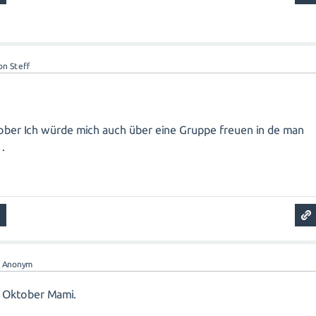
on
Steff
tober Ich würde mich auch über eine Gruppe freuen in de man
.
n
Anonym
e Oktober Mami.