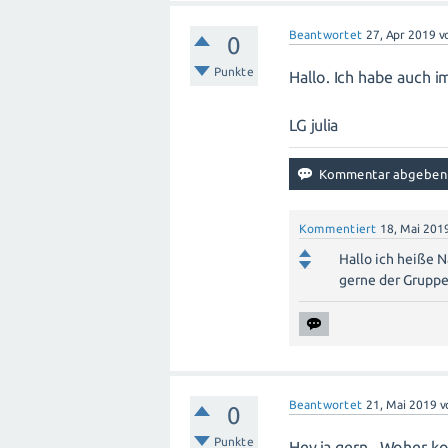
Beantwortet
27, Apr 2019
v
0
Punkte
Hallo. Ich habe auch 
LG julia
Kommentiert
18, Mai 201
Hallo ich heiße 
gerne der Gruppe
Beantwortet
21, Mai 2019
v
0
Punkte
Hey ja gern.. Woher ko