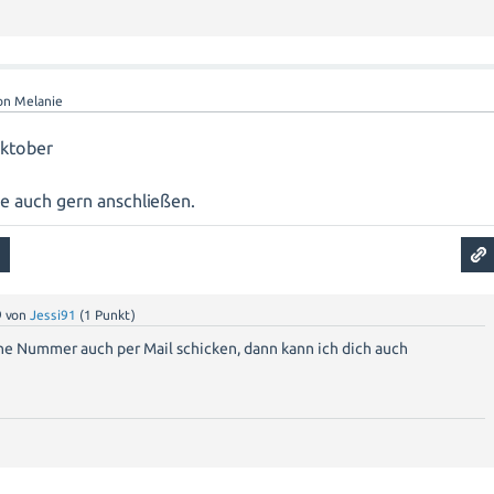
on
Melanie
oktober
e auch gern anschließen.
9
von
Jessi91
(
1
Punkt)
ne Nummer auch per Mail schicken, dann kann ich dich auch