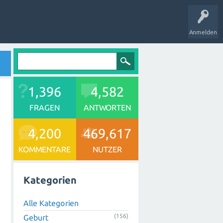
Anmelden
1,396
4,582
FRAGEN
ANTWORTEN
4,200
469,617
KOMMENTARE
NUTZER
Kategorien
Alle Kategorien
(156)
Geburt