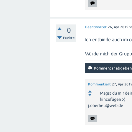
Beantwortet
26, Apr 2019
v
0
Punkte
Ich entbinde auch im 
Würde mich der Grupp
Kommentiert
27, Apr 201
Magst du mir dei
hinzufügen :-)
j.oberheu@web.de