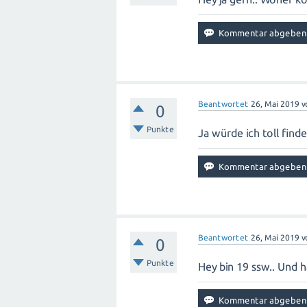
Beantwortet
26, Mai 2019
v
0
Punkte
Ja würde ich toll find
Beantwortet
26, Mai 2019
v
0
Punkte
Hey bin 19 ssw.. Und h