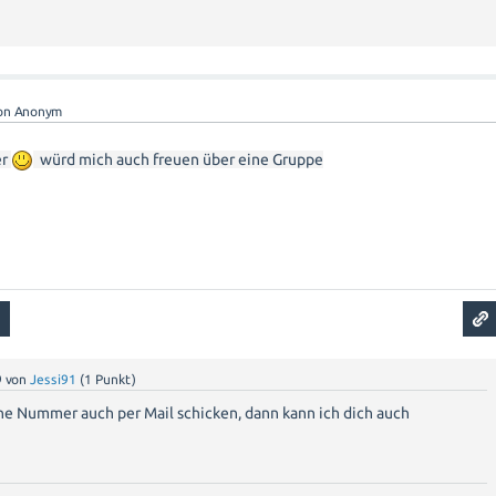
on
Anonym
er
würd mich auch freuen über eine Gruppe
9
von
Jessi91
(
1
Punkt)
ne Nummer auch per Mail schicken, dann kann ich dich auch