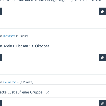
on
Ines1994
(
1
Punkt)
en. Mein ET ist am 13. Oktober.
on
Celine0505.
(
3
Punkte)
ätte Lust auf eine Gruppe.. Lg