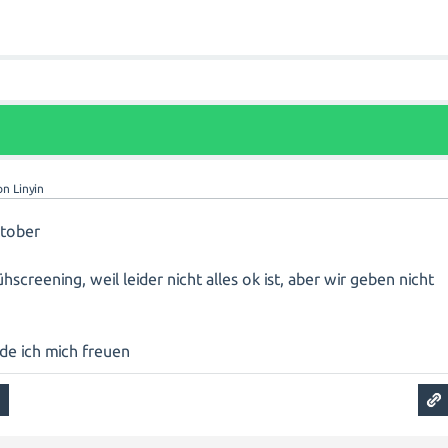
on
Linyin
ktober
screening, weil leider nicht alles ok ist, aber wir geben nicht
de ich mich freuen