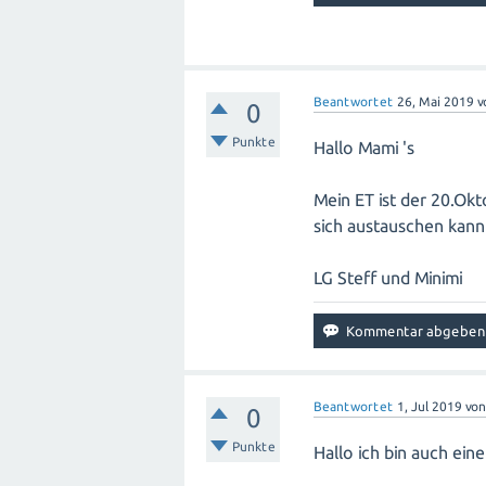
Beantwortet
26, Mai 2019
v
0
Punkte
Hallo Mami 's
Mein ET ist der 20.Ok
sich austauschen kann 
LG Steff und Minimi
Beantwortet
1, Jul 2019
vo
0
Punkte
Hallo ich bin auch ein