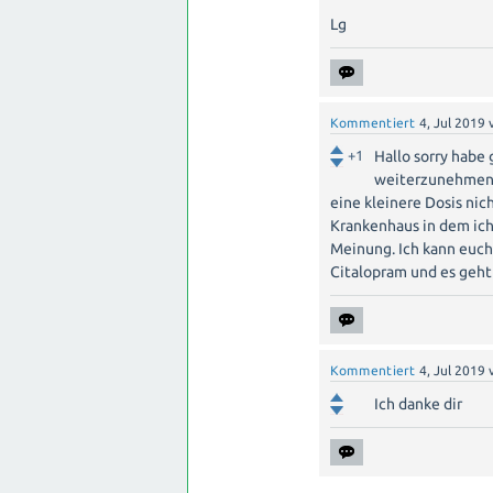
Lg
Kommentiert
4, Jul 2019
+1
Hallo sorry habe
weiterzunehmen e
eine kleinere Dosis ni
Krankenhaus in dem ich 
Meinung. Ich kann euch
Citalopram und es geht 
Kommentiert
4, Jul 2019
Ich danke dir