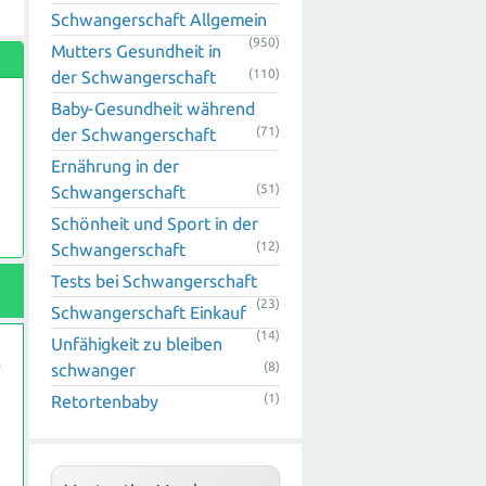
Schwangerschaft Allgemein
(950)
Mutters Gesundheit in
(110)
der Schwangerschaft
Baby-Gesundheit während
(71)
der Schwangerschaft
Ernährung in der
(51)
Schwangerschaft
Schönheit und Sport in der
(12)
Schwangerschaft
n
Tests bei Schwangerschaft
(23)
Schwangerschaft Einkauf
(14)
Unfähigkeit zu bleiben
(8)
schwanger
(1)
Retortenbaby