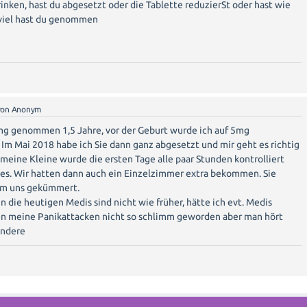
trinken, hast du abgesetzt oder die Tablette reduzierSt oder hast wie
iel hast du genommen
von
Anonym
mg genommen 1,5 Jahre, vor der Geburt wurde ich auf 5mg
 Im Mai 2018 habe ich Sie dann ganz abgesetzt und mir geht es richtig
o meine Kleine wurde die ersten Tage alle paar Stunden kontrolliert
les. Wir hatten dann auch ein Einzelzimmer extra bekommen. Sie
 um uns gekümmert.
 die heutigen Medis sind nicht wie früher, hätte ich evt. Medis
 meine Panikattacken nicht so schlimm geworden aber man hört
andere