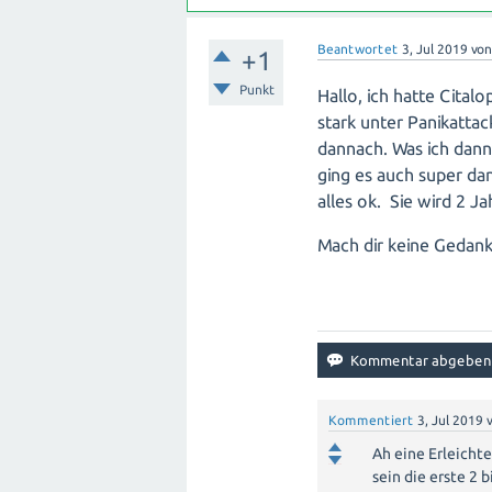
Beantwortet
3, Jul 2019
vo
+1
Punkt
Hallo, ich hatte Cita
stark unter Panikattac
dannach. Was ich dann
ging es auch super da
alles ok. Sie wird 2 J
Mach dir keine Gedank
Kommentiert
3, Jul 2019
Ah eine Erleichte
sein die erste 2 