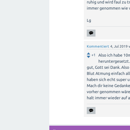
ruhig und wird faul zu 
immer genommen wie v
Lg
Kommentiert
4, Jul 2019
+1
Also ich habe 10
heruntergesetzt.
gut, Gott sei Dank. Als
Blut Atmung einfach al
haben sich echt super
Mach dir keine Gedanken
vorher genommen wären
halt immer wieder auf 