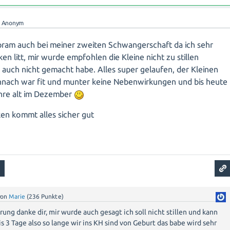
n
Anonym
lopram auch bei meiner zweiten Schwangerschaft da ich sehr
ken litt, mir wurde empfohlen die Kleine nicht zu stillen
 auch nicht gemacht habe. Alles super gelaufen, der Kleinen
nnach war fit und munter keine Nebenwirkungen und bis heute
ahre alt im Dezember
en kommt alles sicher gut
von
Marie
(
236
Punkte)
rung danke dir, mir wurde auch gesagt ich soll nicht stillen und kann
bis 3 Tage also so lange wir ins KH sind von Geburt das babe wird sehr