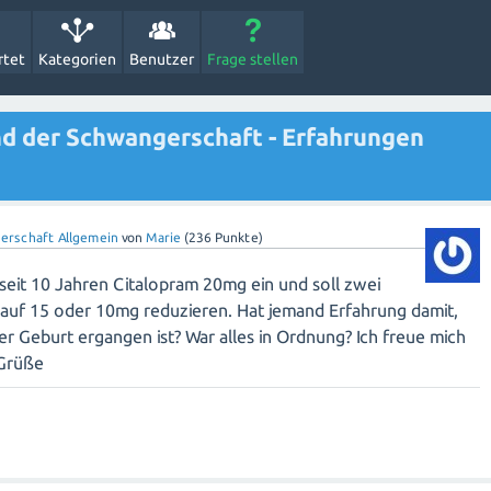
rtet
Kategorien
Benutzer
Frage stellen
d der Schwangerschaft - Erfahrungen
erschaft Allgemein
von
Marie
(
236
Punkte)
seit 10 Jahren Citalopram 20mg ein und soll zwei
auf 15 oder 10mg reduzieren. Hat jemand Erfahrung damit,
r Geburt ergangen ist? War alles in Ordnung? Ich freue mich
 Grüße