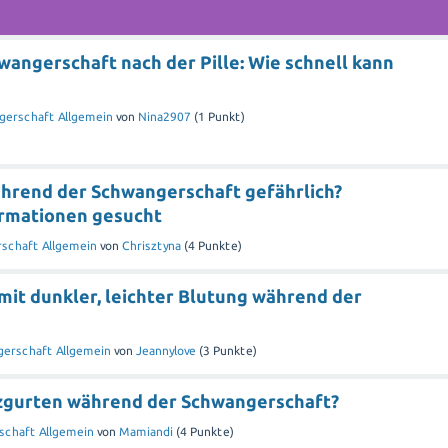
angerschaft nach der Pille: Wie schnell kann
gerschaft Allgemein
von
Nina2907
(
1
Punkt)
ährend der Schwangerschaft gefährlich?
rmationen gesucht
schaft Allgemein
von
Chrisztyna
(
4
Punkte)
mit dunkler, leichter Blutung während der
erschaft Allgemein
von
Jeannylove
(
3
Punkte)
zgurten während der Schwangerschaft?
schaft Allgemein
von
Mamiandi
(
4
Punkte)