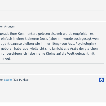
von
Anonym
 gerade Eure Kommentare gelesen also mir wurde empfohlen es
infach in einer kleineren Dosis ( aber mir wurde auch gesagt wenn
cht geht dann so bleiben wie immer 10mg) von Arzt, Psychologin +
geboren habe, aber vielleicht sind ja nicht alle Ärzte der gleichen
 nur beruhigen ich habe meine Kleine auf die Welt gebracht mit
Ihr gut.
von
Marie
(
236
Punkte)