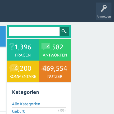
Anmelden
1,396
4,582
FRAGEN
ANTWORTEN
4,200
469,554
KOMMENTARE
NUTZER
Kategorien
Alle Kategorien
(156)
Geburt