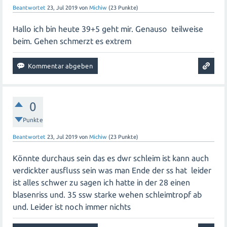
Beantwortet
23, Jul 2019
von
Michiw
(
23
Punkte)
Hallo ich bin heute 39+5 geht mir. Genauso teilweise
beim. Gehen schmerzt es extrem
0
Punkte
Beantwortet
23, Jul 2019
von
Michiw
(
23
Punkte)
Könnte durchaus sein das es dwr schleim ist kann auch
verdickter ausfluss sein was man Ende der ss hat leider
ist alles schwer zu sagen ich hatte in der 28 einen
blasenriss und. 35 ssw starke wehen schleimtropf ab
und. Leider ist noch immer nichts