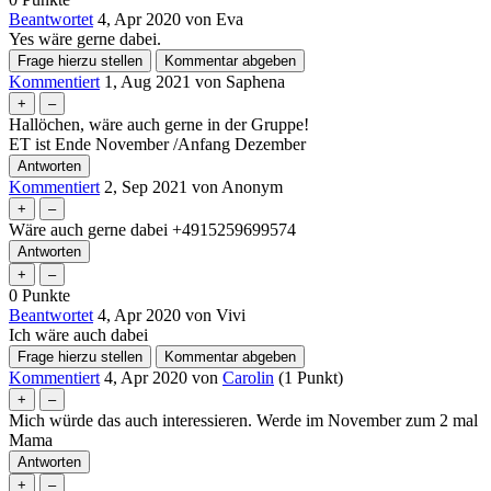
Beantwortet
4, Apr 2020
von
Eva
Yes wäre gerne dabei.
Kommentiert
1, Aug 2021
von
Saphena
Hallöchen, wäre auch gerne in der Gruppe!
ET ist Ende November /Anfang Dezember
Kommentiert
2, Sep 2021
von
Anonym
Wäre auch gerne dabei +4915259699574
0
Punkte
Beantwortet
4, Apr 2020
von
Vivi
Ich wäre auch dabei
Kommentiert
4, Apr 2020
von
Carolin
(
1
Punkt)
Mich würde das auch interessieren. Werde im November zum 2 mal
Mama