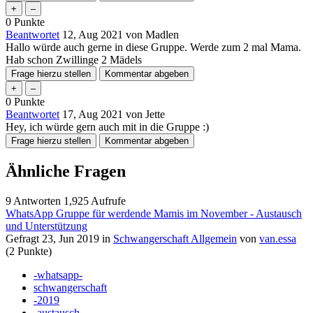
0
Punkte
Beantwortet
12, Aug 2021
von
Madlen
Hallo würde auch gerne in diese Gruppe. Werde zum 2 mal Mama.
Hab schon Zwillinge 2 Mädels
0
Punkte
Beantwortet
17, Aug 2021
von
Jette
Hey, ich würde gern auch mit in die Gruppe :)
Ähnliche Fragen
9
Antworten
1,925
Aufrufe
WhatsApp Gruppe für werdende Mamis im November - Austausch
und Unterstützung
Gefragt
23, Jun 2019
in
Schwangerschaft Allgemein
von
van.essa
(
2
Punkte)
-whatsapp-
schwangerschaft
-2019
-austausch