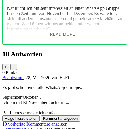
Natürlich! Ich bin sehr interessiert an einer WhatsApp Gruppe
für den Zeitraum von November bis Dezember. Es wäre toll,
sich mit anderen auszutauschen und gemeinsame Aktivitäten zu
planen. Wie können wir uns anmelden oder weitere
Informationen erhalten?
READ MORE
18
Antworten
0
Punkte
Beantwortet
28, Mär 2020
von
El-Fi
Es gibt schon eine tolle WhatsApp Gruppe...
September/Oktober...
Ich bin mit Et November auch drin...
Bei Interesse melde ich einfach...
10 vorherige Kommentare anzeigen