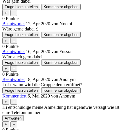
Wär gern dabei
0
Punkte
Beantwortet
12, Apr 2020
von
Noemi
Wäre gerne dabei :)
0
Punkte
Beantwortet
16, Apr 2020
von
Yussra
Wäre auch gern dabei
0
Punkte
Beantwortet
18, Apr 2020
von
Anonym
Lola wann wird die Gruppe denn eröffnet?
Kommentiert
6, Mai 2020
von
Anonym
Hi entschuldige meine Anmeldung hat irgendwie versagt wie ist
eure Telefonnummer
0
Punkte