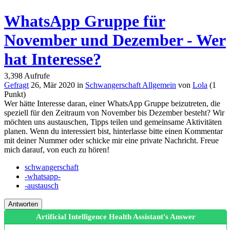
WhatsApp Gruppe für
November und Dezember - Wer
hat Interesse?
3,398
Aufrufe
Gefragt
26, Mär 2020
in
Schwangerschaft Allgemein
von
Lola
(
1
Punkt)
Wer hätte Interesse daran, einer WhatsApp Gruppe beizutreten, die
speziell für den Zeitraum von November bis Dezember besteht? Wir
möchten uns austauschen, Tipps teilen und gemeinsame Aktivitäten
planen. Wenn du interessiert bist, hinterlasse bitte einen Kommentar
mit deiner Nummer oder schicke mir eine private Nachricht. Freue
mich darauf, von euch zu hören!
schwangerschaft
-whatsapp-
-austausch
Artificial Intelligence Health Assistant's Answer