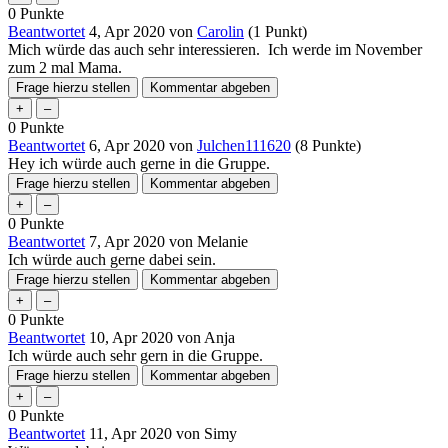
0
Punkte
Beantwortet
4, Apr 2020
von
Carolin
(
1
Punkt)
Mich würde das auch sehr interessieren. Ich werde im November
zum 2 mal Mama.
0
Punkte
Beantwortet
6, Apr 2020
von
Julchen111620
(
8
Punkte)
Hey ich würde auch gerne in die Gruppe.
0
Punkte
Beantwortet
7, Apr 2020
von
Melanie
Ich würde auch gerne dabei sein.
0
Punkte
Beantwortet
10, Apr 2020
von
Anja
Ich würde auch sehr gern in die Gruppe.
0
Punkte
Beantwortet
11, Apr 2020
von
Simy