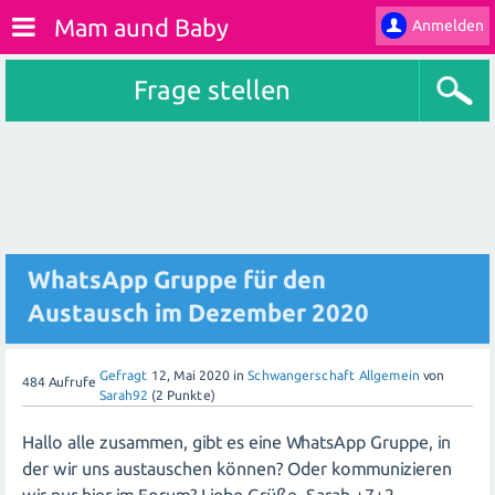
Mam aund Baby
Anmelden
Frage stellen
WhatsApp Gruppe für den
Austausch im Dezember 2020
Gefragt
12, Mai 2020
in
Schwangerschaft Allgemein
von
484
Aufrufe
Sarah92
(
2
Punkte)
Hallo alle zusammen, gibt es eine WhatsApp Gruppe, in
der wir uns austauschen können? Oder kommunizieren