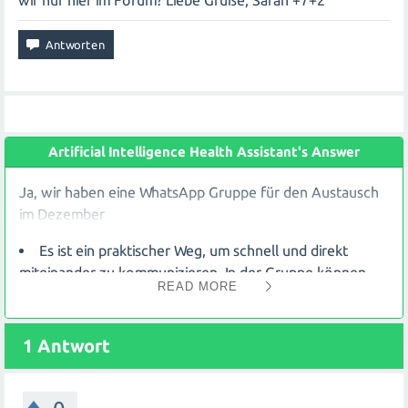
wir nur hier im Forum? Liebe Grüße, Sarah +7+2
Artificial Intelligence Health Assistant's Answer
Ja, wir haben eine WhatsApp Gruppe für den Austausch
im Dezember
Es ist ein praktischer Weg, um schnell und direkt
miteinander zu kommunizieren. In der Gruppe können
READ MORE
wir Fragen stellen, Informationen teilen und uns
gegenseitig unterstützen. Wenn du teilnehmen
möchtest, gib mir bitte deine Handynummer oder schicke
1
Antwort
mir eine private Nachricht mit deiner Nummer. Sobald du
hinzugefügt wurdest, kannst du dich aktiv am Austausch
beteiligen. Wir freuen uns darauf, dich in der Gruppe