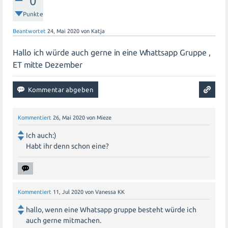
0
begrüßen zu dürfen!
Punkte
Beantwortet
24, Mai 2020
von
Katja
Hallo ich würde auch gerne in eine Whattsapp Gruppe ,
ET mitte Dezember
Kommentiert
26, Mai 2020
von
Mieze
Ich auch:)
Habt ihr denn schon eine?
Kommentiert
11, Jul 2020
von
Vanessa KK
hallo, wenn eine Whatsapp gruppe besteht würde ich
auch gerne mitmachen.