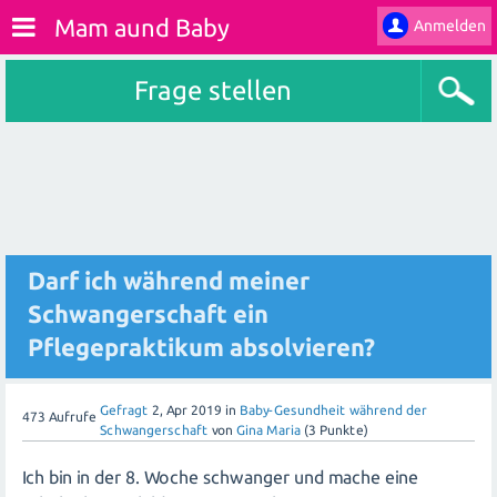
Mam aund Baby
Anmelden
Frage stellen
Darf ich während meiner
Schwangerschaft ein
Pflegepraktikum absolvieren?
Gefragt
2, Apr 2019
in
Baby-Gesundheit während der
473
Aufrufe
Schwangerschaft
von
Gina Maria
(
3
Punkte)
Ich bin in der 8. Woche schwanger und mache eine