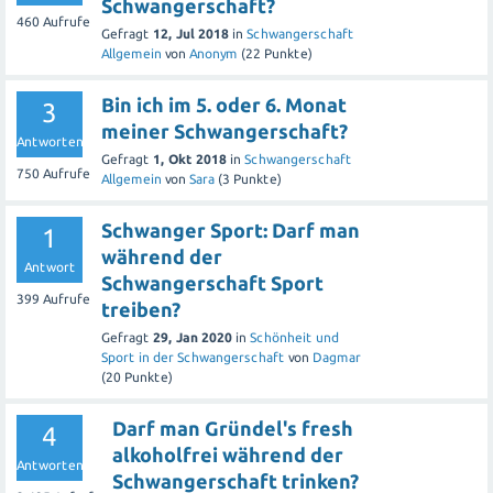
Schwangerschaft?
460
Aufrufe
Gefragt
12, Jul 2018
in
Schwangerschaft
Allgemein
von
Anonym
(
22
Punkte)
Bin ich im 5. oder 6. Monat
3
meiner Schwangerschaft?
Antworten
Gefragt
1, Okt 2018
in
Schwangerschaft
750
Aufrufe
Allgemein
von
Sara
(
3
Punkte)
Schwanger Sport: Darf man
1
während der
Antwort
Schwangerschaft Sport
399
Aufrufe
treiben?
Gefragt
29, Jan 2020
in
Schönheit und
Sport in der Schwangerschaft
von
Dagmar
(
20
Punkte)
Darf man Gründel's fresh
4
alkoholfrei während der
Antworten
Schwangerschaft trinken?