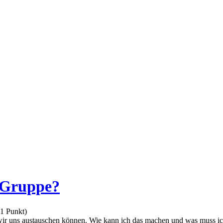
p-Gruppe?
1
Punkt)
r wir uns austauschen können. Wie kann ich das machen und was muss i