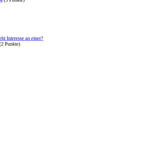
t Interesse an einer?
(
2
Punkte)