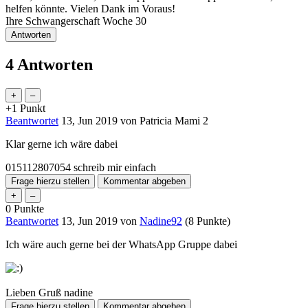
helfen könnte. Vielen Dank im Voraus!
Ihre Schwangerschaft Woche
30
4
Antworten
+1
Punkt
Beantwortet
13, Jun 2019
von
Patricia Mami 2
Klar gerne ich wäre dabei
015112807054 schreib mir einfach
0
Punkte
Beantwortet
13, Jun 2019
von
Nadine92
(
8
Punkte)
Ich wäre auch gerne bei der WhatsApp Gruppe dabei
Lieben Gruß nadine