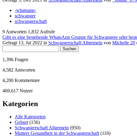
-whatsapp-
schwanger
schwangerschaft
9
Antworten
1,832
Aufrufe
Gibt es eine bestehende WhatsApp Gruppe für Schwangere oder besteh
Gefragt
13, Jul 2022
in
Schwangerschaft Allgemein
von
Michelle 20
1,396
Fragen
4,582
Antworten
4,200
Kommentare
469,617
Nutzer
Kategorien
Alle Kategorien
Geburt
(156)
Schwangerschaft Allgemein
(950)
Mutters Gesundheit in der Schwangerschaft
(110)