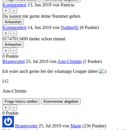
Kommentiert
13, Jun 2019
von
Patricia
Du kannst mir gerne deine Nummer geben
Kommentiert
14, Jun 2019
von
Nadine92
(
8
Punkte)
01747013490 danke schon einmal
0
Punkte
Beantwortet
25, Jul 2019
von
Ann-Christin
(
2
Punkte)
Ich wäre auch gerne bei der whatsapp Gruppe dabei
LG
Ann-Christin
0
Punkte
Beantwortet
25, Jul 2019
von
Marie
(
236
Punkte)