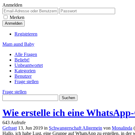
Anmelden
Merken
Registrieren
Mam aund Baby
Alle Fragen
Beliebt!
Unbeantwortet
Kategorien
Benutzer
Frage stellen
Frage stellen
Wie erstelle ich eine WhatsAp
643
Aufrufe
Gefragt
13, Jun 2019
in
Schwangerschaft Allgemein
von
Monalinda
(
Hallo, ich habe Lust, eine Gruppe auf WhatsApp zu erstellen, in de