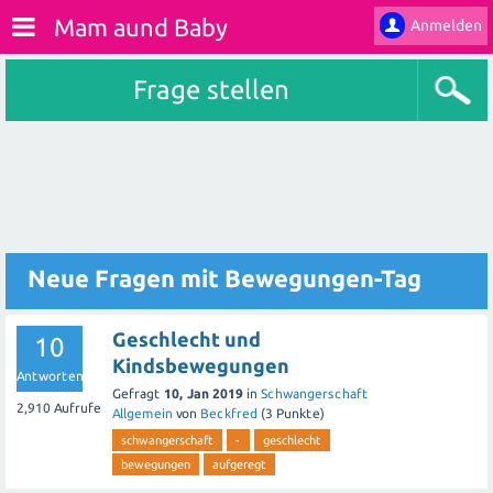
Mam aund Baby
Anmelden
Frage stellen
Neue Fragen mit Bewegungen-Tag
Geschlecht und
10
Kindsbewegungen
Antworten
Gefragt
10, Jan 2019
in
Schwangerschaft
2,910
Aufrufe
Allgemein
von
Beckfred
(
3
Punkte)
schwangerschaft
-
geschlecht
bewegungen
aufgeregt