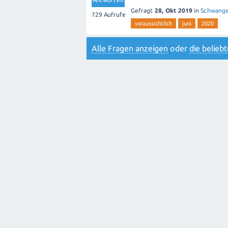
Gefragt
28, Okt 2019
in
Schwange
729
Aufrufe
voraussichtlich
juni
2020
Alle Fragen anzeigen
oder
die belie