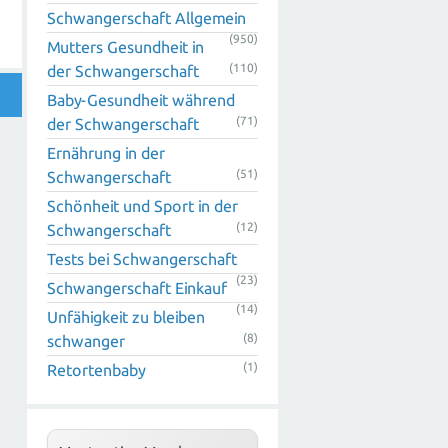
Schwangerschaft Allgemein
(950)
Mutters Gesundheit in
(110)
der Schwangerschaft
Baby-Gesundheit während
(71)
der Schwangerschaft
Ernährung in der
(51)
Schwangerschaft
Schönheit und Sport in der
(12)
Schwangerschaft
Tests bei Schwangerschaft
(23)
Schwangerschaft Einkauf
(14)
Unfähigkeit zu bleiben
(8)
schwanger
(1)
Retortenbaby