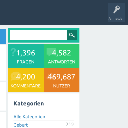
Anmelden
1,396
4,582
FRAGEN
ANTWORTEN
4,200
469,687
KOMMENTARE
NUTZER
Kategorien
Alle Kategorien
(156)
Geburt