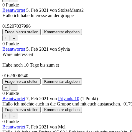
0
Punkte
Beantwortet
5, Feb 2021
von
StolzeMama2
Hallo ich habe Interesse an der gruppe
015207037996
0
Punkte
Beantwortet
5, Feb 2021
von
Sylvia
Wäre interessiert
Habe noch 10 Tage bis zum et
01623006540
0
Punkte
Beantwortet
7, Feb 2021
von
Priyanka10
(
1
Punkt)
Hallo ich möchte auch in die Gruppe und mit euch austauschen. 01
0
Punkte
Beantwortet
7, Feb 2021
von
Mel