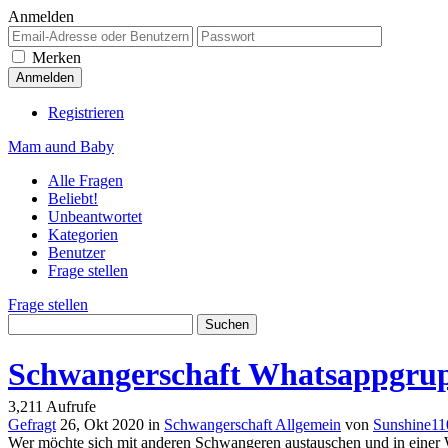
Anmelden
Merken
Registrieren
Mam aund Baby
Alle Fragen
Beliebt!
Unbeantwortet
Kategorien
Benutzer
Frage stellen
Frage stellen
Schwangerschaft Whatsappgrupp
3,211
Aufrufe
Gefragt
26, Okt 2020
in
Schwangerschaft Allgemein
von
Sunshine11
Wer möchte sich mit anderen Schwangeren austauschen und in einer