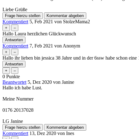
Liebe Grüße
Kommentiert
5, Feb 2021
von
StolzeMama2
Hallo Laura herzlichen Glückwunsch
Kommentiert
7, Feb 2021
von
Anonym
Hallo ihr lieben bin jessica 38 Jahre und in der 6ssw habe schon ein
0
Punkte
Beantwortet
5, Dez 2020
von
Janine
Hallo ich habe Lust.
Meine Nummer
0176 20137028
LG Janine
Kommentiert
13, Dez 2020
von
Ines