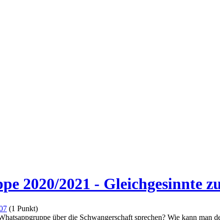
e 2020/2021 - Gleichgesinnte z
07
(
1
Punkt)
 Whatsappgruppe über die Schwangerschaft sprechen? Wie kann man de