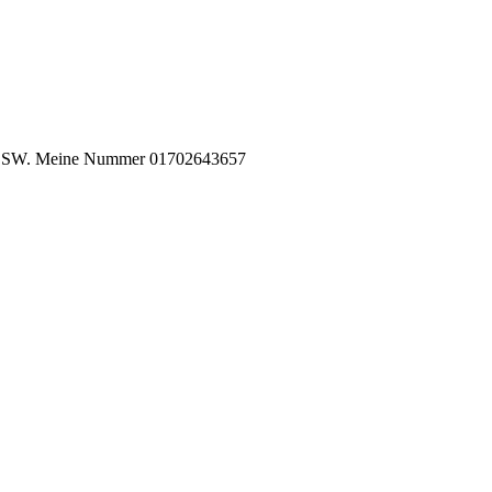
r 11 SSW. Meine Nummer 01702643657