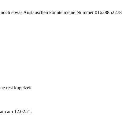
ch noch etwas Austauschen könnte meine Nummer 01628852278
ne rest kugelzeit
kam am 12.02.21.