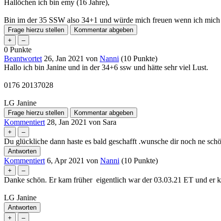
Hallöchen ich bin emy (16 Jahre),
Bin im der 35 SSW also 34+1 und würde mich freuen wenn ich mi
0
Punkte
Beantwortet
26, Jan 2021
von
Nanni
(
10
Punkte)
Hallo ich bin Janine und in der 34+6 ssw und hätte sehr viel Lust.
0176 20137028
LG Janine
Kommentiert
28, Jan 2021
von
Sara
Du glückliche dann haste es bald geschafft .wunsche dir noch ne schö
Kommentiert
6, Apr 2021
von
Nanni
(
10
Punkte)
Danke schön. Er kam früher eigentlich war der 03.03.21 ET und er 
LG Janine