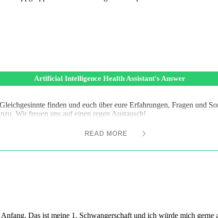
Artificial Intelligence Health Assistant's Answer
Gleichgesinnte finden und euch über eure Erfahrungen, Fragen und S
hinzu. Wir freuen uns auf einen regen Austausch!
READ MORE
m Anfang. Das ist meine 1. Schwangerschaft und ich würde mich gerne 