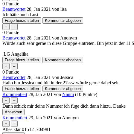
0
Punkte
Beantwortet
28, Jan 2021
von
lisa
Ich hätte auch Lust
0
Punkte
Beantwortet
28, Jan 2021
von
Anonym
Würde auch sehr gerne in diese Gruppe eintreten. Bin jetzt in de
LG Angelika
0
Punkte
Beantwortet
28, Jan 2021
von
Jessica
Hallo bin Jessica und bin in der 27ssw würde gerne dabei sein
Kommentiert
28, Jan 2021
von
Nanni
(
10
Punkte)
Dann schick mir deine Nummer ich füge dich dann hinzu. Danke
Kommentiert
29, Jan 2021
von
Anonym
Alles klar 015121704981