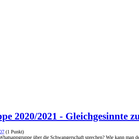
e 2020/2021 - Gleichgesinnte z
07
(
1
Punkt)
 Whatsappgruppe über die Schwangerschaft sprechen? Wie kann man de