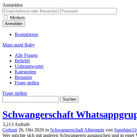
Anmelden
Merken
Registrieren
Mam aund Baby
Alle Fragen
Beliebt!
Unbeantwortet
Kategorien
Benutzer
Frage stellen
Frage stellen
Schwangerschaft Whatsappgrupp
3,213
Aufrufe
Gefragt
26, Okt 2020
in
Schwangerschaft Allgemein
von
Sunshine11
Wer möchte sich mit anderen Schwangeren austauschen und in einer