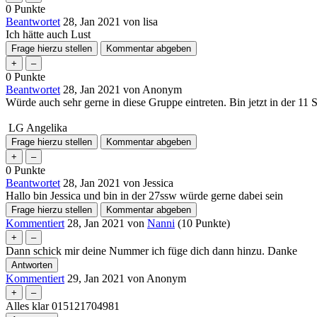
0
Punkte
Beantwortet
28, Jan 2021
von
lisa
Ich hätte auch Lust
0
Punkte
Beantwortet
28, Jan 2021
von
Anonym
Würde auch sehr gerne in diese Gruppe eintreten. Bin jetzt in de
LG Angelika
0
Punkte
Beantwortet
28, Jan 2021
von
Jessica
Hallo bin Jessica und bin in der 27ssw würde gerne dabei sein
Kommentiert
28, Jan 2021
von
Nanni
(
10
Punkte)
Dann schick mir deine Nummer ich füge dich dann hinzu. Danke
Kommentiert
29, Jan 2021
von
Anonym
Alles klar 015121704981