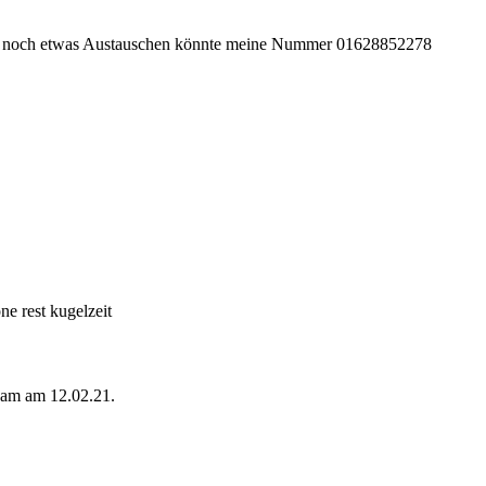
ch noch etwas Austauschen könnte meine Nummer 01628852278
ne rest kugelzeit
kam am 12.02.21.