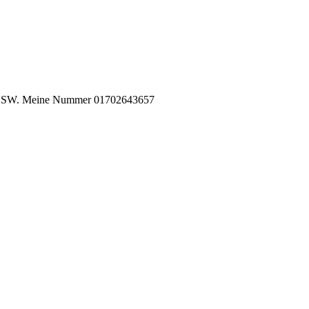
r 11 SSW. Meine Nummer 01702643657