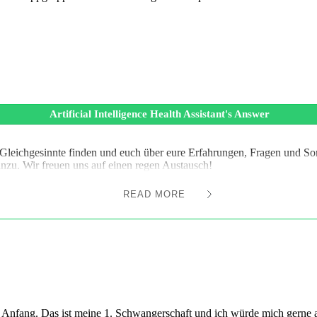
Artificial Intelligence Health Assistant's Answer
Gleichgesinnte finden und euch über eure Erfahrungen, Fragen und S
hinzu. Wir freuen uns auf einen regen Austausch!
READ MORE
m Anfang. Das ist meine 1. Schwangerschaft und ich würde mich gerne 