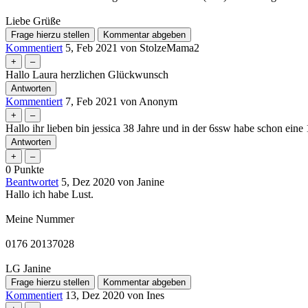
Liebe Grüße
Kommentiert
5, Feb 2021
von
StolzeMama2
Hallo Laura herzlichen Glückwunsch
Kommentiert
7, Feb 2021
von
Anonym
Hallo ihr lieben bin jessica 38 Jahre und in der 6ssw habe schon ein
0
Punkte
Beantwortet
5, Dez 2020
von
Janine
Hallo ich habe Lust.
Meine Nummer
0176 20137028
LG Janine
Kommentiert
13, Dez 2020
von
Ines