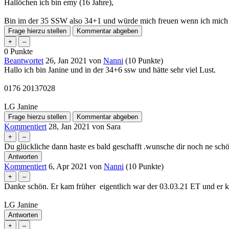
Hallöchen ich bin emy (16 Jahre),
Bin im der 35 SSW also 34+1 und würde mich freuen wenn ich mi
0
Punkte
Beantwortet
26, Jan 2021
von
Nanni
(
10
Punkte)
Hallo ich bin Janine und in der 34+6 ssw und hätte sehr viel Lust.
0176 20137028
LG Janine
Kommentiert
28, Jan 2021
von
Sara
Du glückliche dann haste es bald geschafft .wunsche dir noch ne schö
Kommentiert
6, Apr 2021
von
Nanni
(
10
Punkte)
Danke schön. Er kam früher eigentlich war der 03.03.21 ET und er 
LG Janine