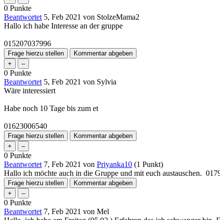
0
Punkte
Beantwortet
5, Feb 2021
von
StolzeMama2
Hallo ich habe Interesse an der gruppe
015207037996
0
Punkte
Beantwortet
5, Feb 2021
von
Sylvia
Wäre interessiert
Habe noch 10 Tage bis zum et
01623006540
0
Punkte
Beantwortet
7, Feb 2021
von
Priyanka10
(
1
Punkt)
Hallo ich möchte auch in die Gruppe und mit euch austauschen. 01
0
Punkte
Beantwortet
7, Feb 2021
von
Mel