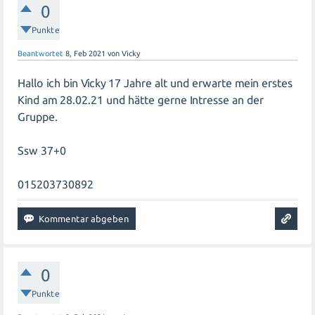
0
Punkte
Beantwortet
8, Feb 2021
von
Vicky
Hallo ich bin Vicky 17 Jahre alt und erwarte mein erstes
Kind am 28.02.21 und hätte gerne Intresse an der
Gruppe.
Ssw 37+0
015203730892
0
Punkte