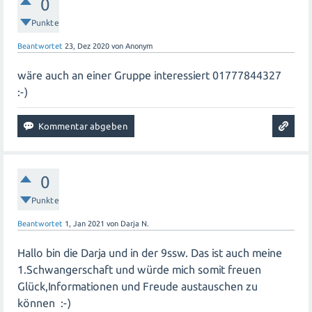
0
Punkte
Beantwortet
23, Dez 2020
von
Anonym
wäre auch an einer Gruppe interessiert 01777844327
:-)
0
Punkte
Beantwortet
1, Jan 2021
von
Darja N.
Hallo bin die Darja und in der 9ssw. Das ist auch meine
1.Schwangerschaft und würde mich somit freuen
Glück,Informationen und Freude austauschen zu
können :-)