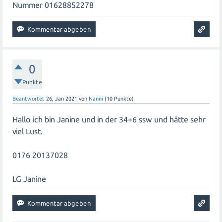
Nummer 01628852278
0
Punkte
Beantwortet
26, Jan 2021
von
Nanni
(
10
Punkte)
Hallo ich bin Janine und in der 34+6 ssw und hätte sehr
viel Lust.
0176 20137028
LG Janine