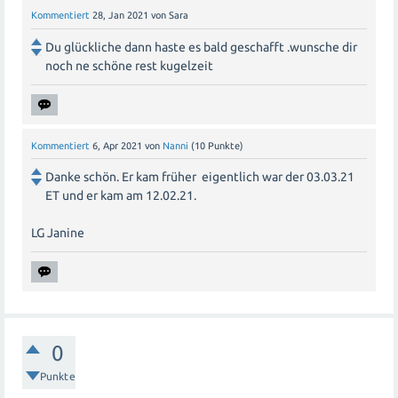
Kommentiert
28, Jan 2021
von
Sara
Du glückliche dann haste es bald geschafft .wunsche dir
noch ne schöne rest kugelzeit
Kommentiert
6, Apr 2021
von
Nanni
(
10
Punkte)
Danke schön. Er kam früher eigentlich war der 03.03.21
ET und er kam am 12.02.21.
LG Janine
0
Punkte