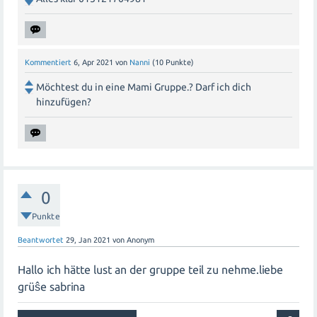
Kommentiert
6, Apr 2021
von
Nanni
(
10
Punkte)
Möchtest du in eine Mami Gruppe.? Darf ich dich
hinzufügen?
0
Punkte
Beantwortet
29, Jan 2021
von
Anonym
Hallo ich hätte lust an der gruppe teil zu nehme.liebe
grüŝe sabrina