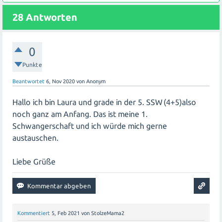
Austausch!
28
Antworten
0
Punkte
Beantwortet
6, Nov 2020
von
Anonym
Hallo ich bin Laura und grade in der 5. SSW (4+5)also
noch ganz am Anfang. Das ist meine 1.
Schwangerschaft und ich würde mich gerne
austauschen.
Liebe Grüße
Kommentiert
5, Feb 2021
von
StolzeMama2