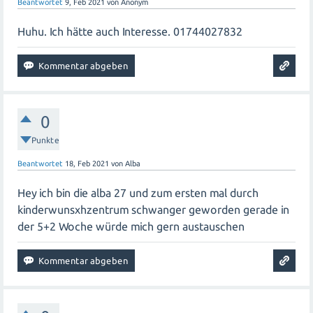
Beantwortet
9, Feb 2021
von
Anonym
Huhu. Ich hätte auch Interesse. 01744027832
0
Punkte
Beantwortet
18, Feb 2021
von
Alba
Hey ich bin die alba 27 und zum ersten mal durch
kinderwunsxhzentrum schwanger geworden gerade in
der 5+2 Woche würde mich gern austauschen