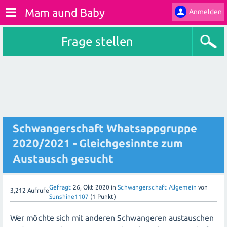
Mam aund Baby
Anmelden
Frage stellen
Schwangerschaft Whatsappgruppe
2020/2021 - Gleichgesinnte zum
Austausch gesucht
Gefragt
26, Okt 2020
in
Schwangerschaft Allgemein
von
3,212
Aufrufe
Sunshine1107
(
1
Punkt)
Wer möchte sich mit anderen Schwangeren austauschen