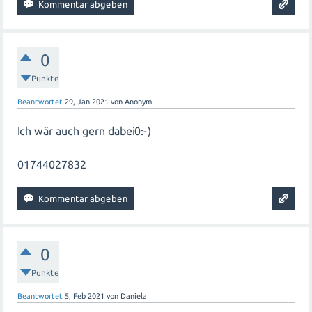
0
Punkte
Beantwortet
29, Jan 2021
von
Anonym
Ich wär auch gern dabei0:-)
01744027832
0
Punkte
Beantwortet
5, Feb 2021
von
Daniela