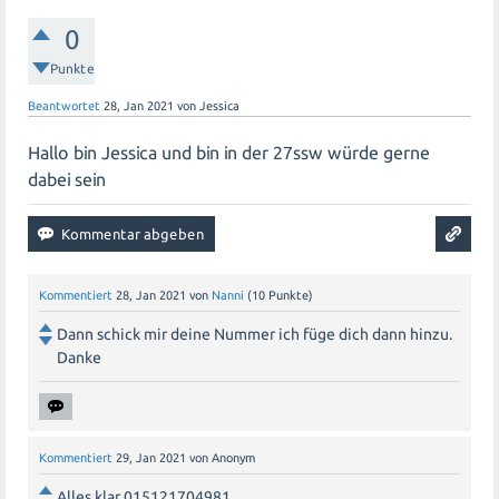
0
Punkte
Beantwortet
28, Jan 2021
von
Jessica
Hallo bin Jessica und bin in der 27ssw würde gerne
dabei sein
Kommentiert
28, Jan 2021
von
Nanni
(
10
Punkte)
Dann schick mir deine Nummer ich füge dich dann hinzu.
Danke
Kommentiert
29, Jan 2021
von
Anonym
Alles klar 015121704981