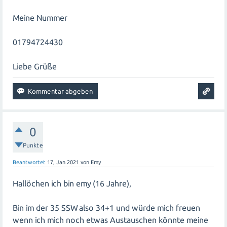
Meine Nummer
01794724430
Liebe Grüße
0
Punkte
Beantwortet
17, Jan 2021
von
Emy
Hallöchen ich bin emy (16 Jahre),
Bin im der 35 SSW also 34+1 und würde mich freuen
wenn ich mich noch etwas Austauschen könnte meine