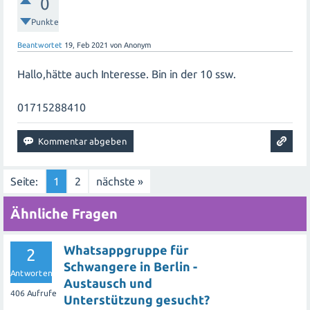
0
Punkte
Beantwortet
19, Feb 2021
von
Anonym
Hallo,hätte auch Interesse. Bin in der 10 ssw.
01715288410
Seite:
1
2
nächste »
Ähnliche Fragen
Whatsappgruppe für
2
Schwangere in Berlin -
Antworten
Austausch und
406
Aufrufe
Unterstützung gesucht?