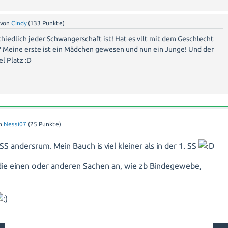
von
Cindy
(
133
Punkte)
hiedlich jeder Schwangerschaft ist! Hat es vllt mit dem Geschlecht
 Meine erste ist ein Mädchen gewesen und nun ein Junge! Und der
l Platz :D
n
Nessi07
(
25
Punkte)
. SS andersrum. Mein Bauch is viel kleiner als in der 1. SS
ie einen oder anderen Sachen an, wie zb Bindegewebe,