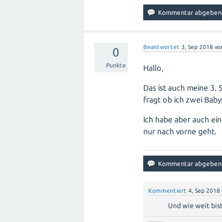
Beantwortet
3, Sep 2018
vo
0
Punkte
Hallo,
Das ist auch meine 3.
fragt ob ich zwei Bab
Ich habe aber auch ei
nur nach vorne geht.
Kommentiert
4, Sep 2018
Und wie weit bis