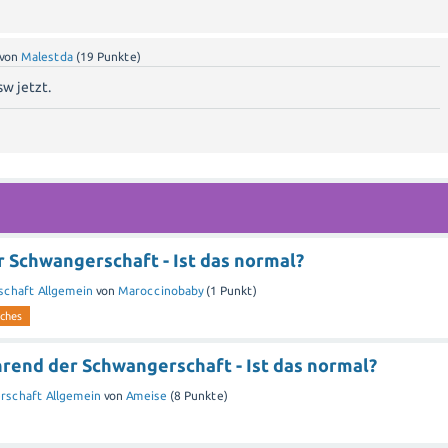
von
Malestda
(
19
Punkte)
sw jetzt.
r Schwangerschaft - Ist das normal?
chaft Allgemein
von
Maroccinobaby
(
1
Punkt)
sches
rend der Schwangerschaft - Ist das normal?
rschaft Allgemein
von
Ameise
(
8
Punkte)