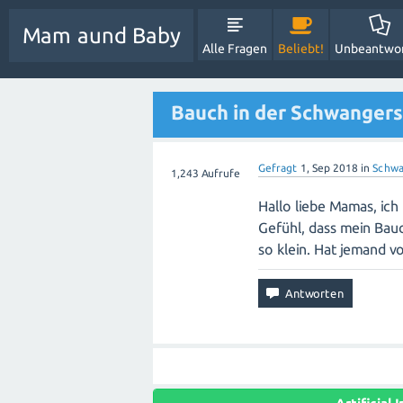
Mam aund Baby
Alle Fragen
Beliebt!
Unbeantwo
Bauch in der Schwangersc
Gefragt
1, Sep 2018
in
Schwa
1,243
Aufrufe
Hallo liebe Mamas, ich
Gefühl, dass mein Bauc
so klein. Hat jemand v