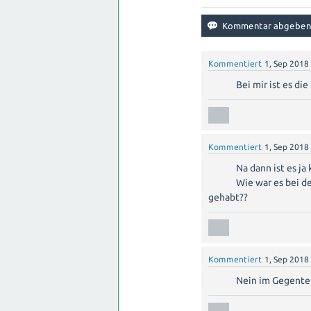
Kommentiert
1, Sep 2018
Bei mir ist es die 
Kommentiert
1, Sep 2018
Na dann ist es ja
Wie war es bei d
gehabt??
Kommentiert
1, Sep 2018
Nein im Gegenteil