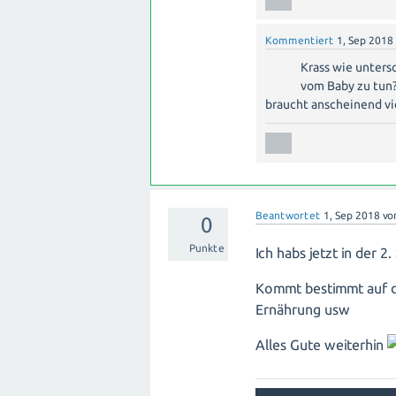
Kommentiert
1, Sep 2018
Krass wie untersc
vom Baby zu tun?
braucht anscheinend vie
Beantwortet
1, Sep 2018
vo
0
Punkte
Ich habs jetzt in der 2
Kommt bestimmt auf d
Ernährung usw
Alles Gute weiterhin