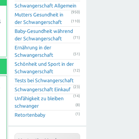
Schwangerschaft Allgemein
(950)
Mutters Gesundheit in
ß
(110)
der Schwangerschaft
Baby-Gesundheit während
(71)
der Schwangerschaft
Ernährung in der
(51)
Schwangerschaft
Schönheit und Sport in der
(12)
Schwangerschaft
r
Tests bei Schwangerschaft
(23)
Schwangerschaft Einkauf
(14)
Unfähigkeit zu bleiben
(8)
schwanger
(1)
Retortenbaby
r