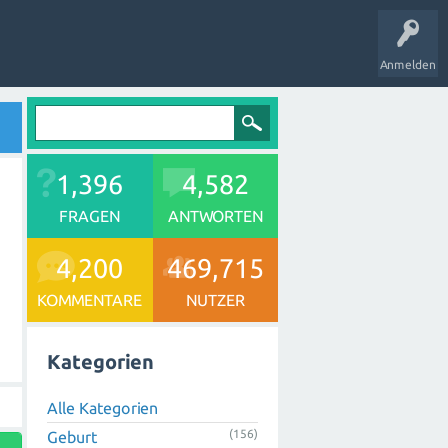
Anmelden
1,396
4,582
FRAGEN
ANTWORTEN
4,200
469,715
KOMMENTARE
NUTZER
Kategorien
Alle Kategorien
(156)
Geburt