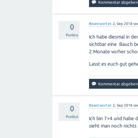
Beantwortet
2, Sep 2018
vo
0
Punkte
Ich habe diesmal in de
sichtbar eine Bauch 
2 Monate vorher scho
Lasst es euch gut geh
Beantwortet
2, Sep 2018
vo
0
Punkte
Ich bin 7+4 und habe 
sieht man noch nichts 