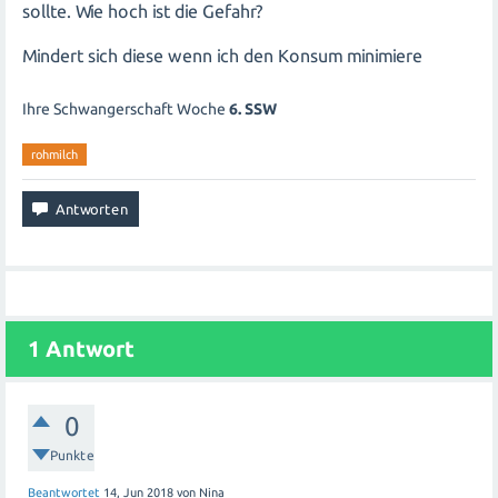
sollte. Wie hoch ist die Gefahr?
Mindert sich diese wenn ich den Konsum minimiere
Ihre Schwangerschaft Woche
6. SSW
rohmilch
1
Antwort
0
Punkte
Beantwortet
14, Jun 2018
von
Nina