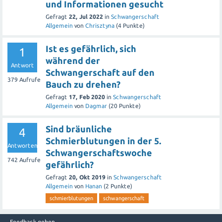
und Informationen gesucht
Gefragt
22, Jul 2022
in
Schwangerschaft
Allgemein
von
Chrisztyna
(
4
Punkte)
Ist es gefährlich, sich
1
während der
Antwort
Schwangerschaft auf den
379
Aufrufe
Bauch zu drehen?
Gefragt
17, Feb 2020
in
Schwangerschaft
Allgemein
von
Dagmar
(
20
Punkte)
Sind bräunliche
4
Schmierblutungen in der 5.
Antworten
Schwangerschaftswoche
742
Aufrufe
gefährlich?
Gefragt
20, Okt 2019
in
Schwangerschaft
Allgemein
von
Hanan
(
2
Punkte)
schmierblutungen
schwangerschaft
Feedback geben