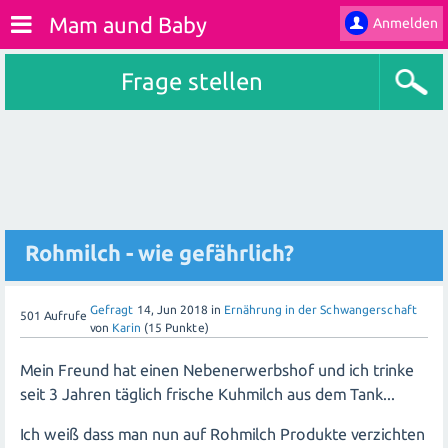
Mam aund Baby
Anmelden
Frage stellen
Rohmilch - wie gefährlich?
Gefragt
14, Jun 2018
in
Ernährung in der Schwangerschaft
501
Aufrufe
von
Karin
(
15
Punkte)
Mein Freund hat einen Nebenerwerbshof und ich trinke
seit 3 Jahren täglich frische Kuhmilch aus dem Tank...
Ich weiß dass man nun auf Rohmilch Produkte verzichten