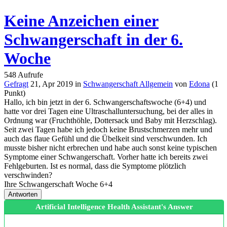
Keine Anzeichen einer
Schwangerschaft in der 6.
Woche
548
Aufrufe
Gefragt
21, Apr 2019
in
Schwangerschaft Allgemein
von
Edona
(
1
Punkt)
Hallo, ich bin jetzt in der 6. Schwangerschaftswoche (6+4) und
hatte vor drei Tagen eine Ultraschalluntersuchung, bei der alles in
Ordnung war (Fruchthöhle, Dottersack und Baby mit Herzschlag).
Seit zwei Tagen habe ich jedoch keine Brustschmerzen mehr und
auch das flaue Gefühl und die Übelkeit sind verschwunden. Ich
musste bisher nicht erbrechen und habe auch sonst keine typischen
Symptome einer Schwangerschaft. Vorher hatte ich bereits zwei
Fehlgeburten. Ist es normal, dass die Symptome plötzlich
verschwinden?
Ihre Schwangerschaft Woche
6+4
Artificial Intelligence Health Assistant's Answer