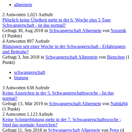
allgemein
2
Antworten
1,021
Aufrufe
Plötzlich keine Übelkeit mehr in der 6. Woche plus 5 Tage
Schwangerschaft - ist das normal?
Gefragt
30, Aug 2018
in
Schwangerschaft Allgemein
von
Yassmik
(
3
Punkte)
4
Antworten
897
Aufrufe
Blutungen seit einer Woche in der Schwangerschaft - Erfahrungen
und Bettruhe?
Gefragt
3, Jun 2018
in
Schwangerschaft Allgemein
von
Bienchen
(
1
Punkt)
schwangerschaft
blutung
3
Antworten
638
Aufrufe
Keine Anzeichen in der 5. Schwangerschaftswoche - Ist das
normal?
Gefragt
13, Mär 2019
in
Schwangerschaft Allgemein
von
Nabila94
(
1
Punkt)
2
Antworten
1,123
Aufrufe
Keine Schmierblutung mehr in der 7. Schwangerschaftswoche -
Sind das normale Anzeichen?
Gefragt
11, Sep 2018
in
Schwangerschaft Allgemein
von
Petra
(
4