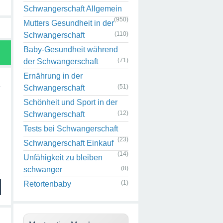
Schwangerschaft Allgemein
(950)
Mutters Gesundheit in der
(110)
Schwangerschaft
Baby-Gesundheit während
(71)
der Schwangerschaft
Ernährung in der
(51)
Schwangerschaft
Schönheit und Sport in der
(12)
Schwangerschaft
Tests bei Schwangerschaft
(23)
Schwangerschaft Einkauf
(14)
Unfähigkeit zu bleiben
(8)
schwanger
(1)
Retortenbaby