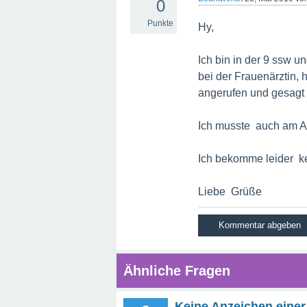
0
Punkte
Hy,
Ich bin in der 9 ssw u
bei der Frauenärztin,
angerufen und gesagt e
Ich musste auch am Anfa
Ich bekomme leider ke
Liebe Grüße
Ähnliche Fragen
Keine Anzeichen einer