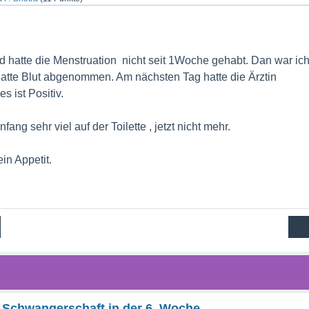
nd hatte die Menstruation nicht seit 1Woche gehabt. Dan war ic
 hatte Blut abgenommen. Am nächsten Tag hatte die Ärztin
s ist Positiv.
ng sehr viel auf der Toilette , jetzt nicht mehr.
in Appetit.
 Schwangerschaft in der 6. Woche