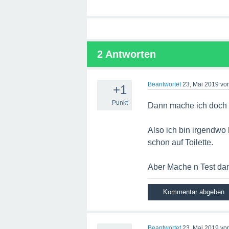
2
Antworten
Beantwortet
23, Mai 2019
vo
+1
Punkt
Dann mache ich doch e
Also ich bin irgendwo b
schon auf Toilette.
Aber Mache n Test dan
Beantwortet
23, Mai 2019
vo