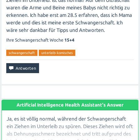
Ziehen im Unterleib. Ist das normal? Auf dem Ultraschall
waren die Arme und Beine meines Babys nicht richtig zu
erkennen. Ich habe erst am 28.5 erfahren, dass ich Mama
werde und dies ist meine erste Schwangerschaft. Ich
wäre sehr dankbar für Tipps und Antworten.
Ihre Schwangerschaft Woche
15+4
schwangerschaft
unterleib-komisches
Artificial Intelligence Health Assistant's Answer
Ja, es ist völlig normal, während der Schwangerschaft
ein Ziehen im Unterleib zu spüren. Dieses Ziehen wird oft
als Dehnungsschmerz bezeichnet und tritt aufgrund des