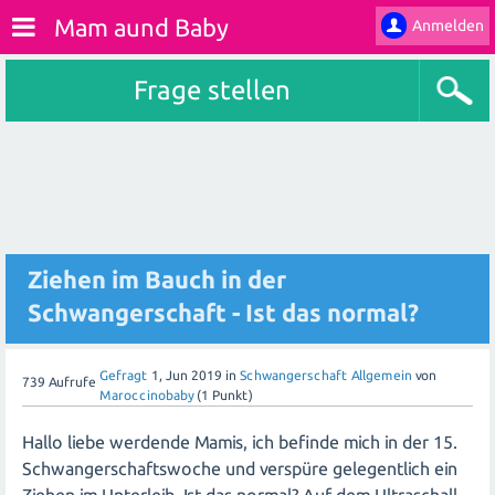
Mam aund Baby
Anmelden
Frage stellen
Ziehen im Bauch in der
Schwangerschaft - Ist das normal?
Gefragt
1, Jun 2019
in
Schwangerschaft Allgemein
von
739
Aufrufe
Maroccinobaby
(
1
Punkt)
Hallo liebe werdende Mamis, ich befinde mich in der 15.
Schwangerschaftswoche und verspüre gelegentlich ein