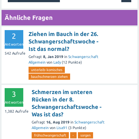
Ähnliche Fragen
Ziehen im Bauch in der 26.
2
Schwangerschaftswoche -
Antworten
Ist das normal?
542
Aufrufe
Gefragt
8, Jan 2019
in
Schwangerschaft
Allgemein
von
Lady
(
12
Punkte)
unterleib-komisches
bauchschmerzen-ziehen
Schmerzen im unteren
3
Rücken in der 8.
Antworten
Schwangerschaftswoche -
1,382
Aufrufe
Was ist das?
Gefragt
16, Aug 2019
in
Schwangerschaft
Allgemein
von
Lisa91
(
3
Punkte)
frühschwangerschaft
-
sorgen