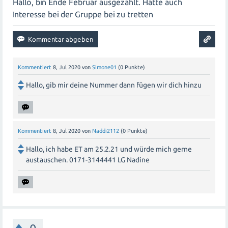
Hallo, bin Ende Februar ausgezählt. Hätte auch
Interesse bei der Gruppe bei zu tretten
Kommentiert
8, Jul 2020
von
Simone01
(
0
Punkte)
Hallo, gib mir deine Nummer dann fügen wir dich hinzu
Kommentiert
8, Jul 2020
von
Naddi2112
(
0
Punkte)
Hallo, ich habe ET am 25.2.21 und würde mich gerne
austauschen. 0171-3144441 LG Nadine