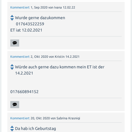
Kommentiert
1, Sep 2020
von
Ivana 12.02.22
Wurde gerne dazukommen
017643522259
ET iat 12.02.2021
Kommentiert
2, Okt 2020
von
Kristin 14.2.2021
Würde auch gerne dazu kommen mein ET ist der
14.2.2021
017660894152
Kommentiert
20, Okt 2020
von
Sabrina Krasniqi
Da hab ich Geburtstag