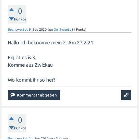
0
Punkte
Beantwortet
9, Sep 2020
von
De_Sweety
(
1
Punkt)
Hallo ich bekomme mein 2. Am 27.2.21
Eig ist es is 3.
Komme aus Zwickau
Wo kommt ihr so her?
0
Punkte
Beantwortet
14, Sep 2020
von
Anonym