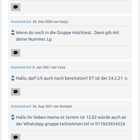
Kommentiert
28, Dez 2020
von
Katja
Wenn du noch in die Gruppe möchtest. Dann gib mit
deine Nummer. Lg
Kommentiert
9, Jan 2021
von
Yana
Hallo, darf ich auch noch bereiteten? ET ist der 24.2.21 ☺️
Kommentiert
26, Aug 2021
von
Anonym
Hallo ihr lieben meine et termin ist 12.02 würde auch an
der WhatsApp gruppe teilnehmen tel nr 017663654526