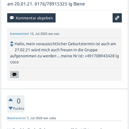
am 20.01.21. 0176/78915325 lg Biene
Kommentiert
13, Jul 2020
von
coci
Hallo, mein voraussichtlicher Geburtstermin ist auch am
27.02.21 würd mich auch freuen in die Gruppe
aufgenommen zu werden ... meine Nr ist: +491708943428 lg
coco
0
Punkte
Beantwortet
7, Jul 2020
von
Julia