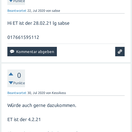
Punkte
Beantwortet
22, Jul 2020
von
sabse
Hi ET ist der 28.02.21 lg sabse
017661595112
0
Punkte
Beantwortet
30, Jul 2020
von
Kessikess
Würde auch gerne dazukommen.
ET ist der 4.2.21