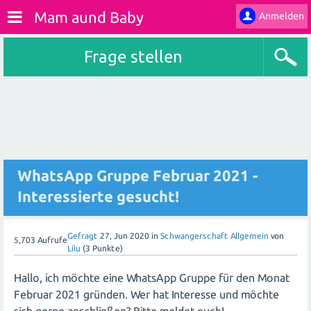
Mam aund Baby
Anmelden
Frage stellen
WhatsApp Gruppe Februar 2021 -
Interessierte gesucht!
Gefragt
27, Jun 2020
in
Schwangerschaft Allgemein
von
5,703
Aufrufe
Lilu
(
3
Punkte)
Hallo, ich möchte eine WhatsApp Gruppe für den Monat
Februar 2021 gründen. Wer hat Interesse und möchte