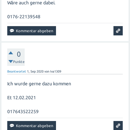
Wäre auch gerne dabei.
0176-22139548
0
Punkte
Beantwortet
1, Sep 2020
von
Iva1309
Ich wurde gerne dazu kommen
Et 12.02.2021
017643522259