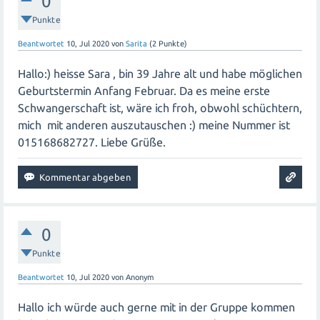
0
Punkte
Beantwortet
10, Jul 2020
von
Sarita
(
2
Punkte)
Hallo:) heisse Sara , bin 39 Jahre alt und habe möglichen
Geburtstermin Anfang Februar. Da es meine erste
Schwangerschaft ist, wäre ich froh, obwohl schüchtern,
mich mit anderen auszutauschen :) meine Nummer ist
015168682727. Liebe Grüße.
0
Punkte
Beantwortet
10, Jul 2020
von
Anonym
Hallo ich würde auch gerne mit in der Gruppe kommen