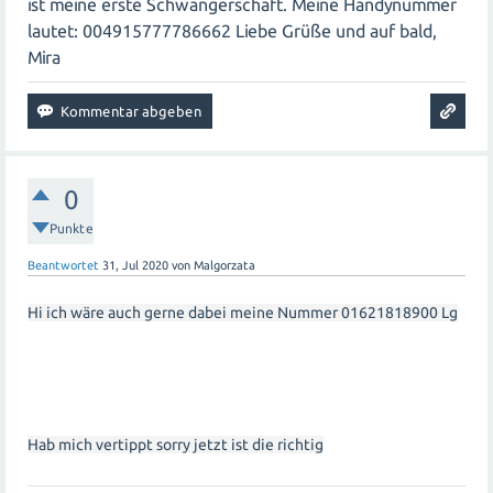
ist meine erste Schwangerschaft. Meine Handynummer
lautet: 004915777786662 Liebe Grüße und auf bald,
Mira
0
Punkte
Beantwortet
31, Jul 2020
von
Malgorzata
Hi ich wäre auch gerne dabei meine Nummer 01621818900 Lg
Hab mich vertippt sorry jetzt ist die richtig