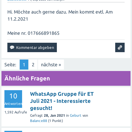
Hi. Möchte auch gerne dazu. Mein kommt evtl. Am
11.2.2021
Meine nr. 017666891865
Seite:
1
2
nächste »
Ähnliche Fragen
WhatsApp Gruppe für ET
10
Juli 2021 - Interessierte
Antworten
gesucht!
1,592
Aufrufe
Gefragt
28, Jan 2021
in
Geburt
von
Balance88
(
1
Punkt)