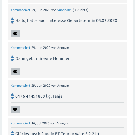
Kommentiert
29, Jun 2020
von
Simone01
(
0
Punkte)
Hallo, hätte auch Interesse Geburtstermin 05.02.2020
Kommentiert
29, Jun 2020
von
Anonym
Dann gebt mir eure Nummer
Kommentiert
29, Jun 2020
von
Anonym
0176 41491889 l.g. Tanja
Kommentiert
16, Jul 2020
von
Anonym
Glückwunsch :) mein ET Termin wäre 2.2.21:)