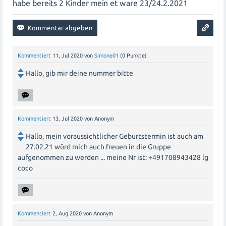
habe bereits 2 Kinder mein et ware 23/24.2.2021
Kommentiert
11, Jul 2020
von
Simone01
(
0
Punkte)
Hallo, gib mir deine nummer bitte
Kommentiert
13, Jul 2020
von
Anonym
Hallo, mein voraussichtlicher Geburtstermin ist auch am
27.02.21 würd mich auch freuen in die Gruppe
aufgenommen zu werden ... meine Nr ist: +491708943428 lg
coco
Kommentiert
2, Aug 2020
von
Anonym