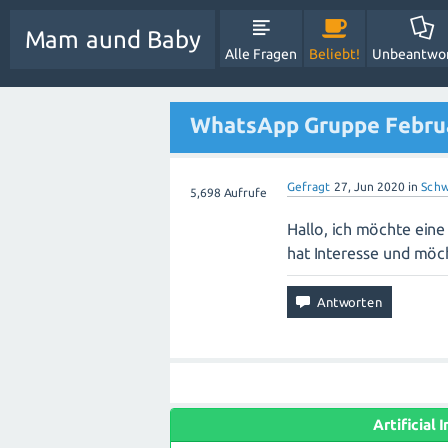
Mam aund Baby
Alle Fragen
Beliebt!
Unbeantwo
WhatsApp Gruppe Februar
Gefragt
27, Jun 2020
in
Schw
5,698
Aufrufe
Hallo, ich möchte ein
hat Interesse und möch
Artificial