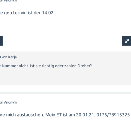
on
Anonym
se geb.termin ist der 14.02.
0
von
Katja
 Nummer nicht. Ist sie richtig oder zahlen Dreher?
on
Anonym
rne mich austauschen. Mein ET ist am 20.01.21. 0176/78915325