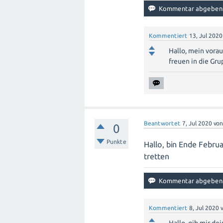
Kommentiert
13, Jul 2020
Hallo, mein vora
freuen in die Gr
Beantwortet
7, Jul 2020
vo
0
Punkte
Hallo, bin Ende Februa
tretten
Kommentiert
8, Jul 2020