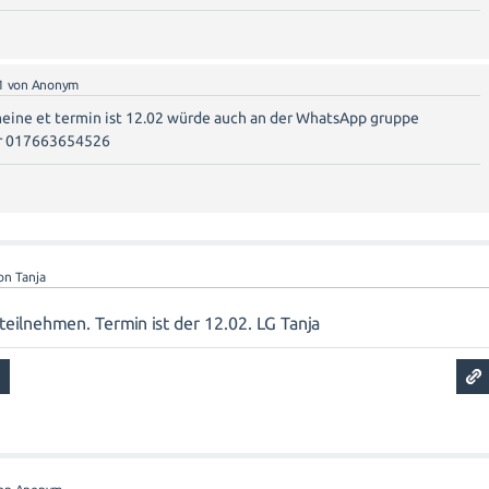
1
von
Anonym
 meine et termin ist 12.02 würde auch an der WhatsApp gruppe
nr 017663654526
on
Tanja
eilnehmen. Termin ist der 12.02. LG Tanja