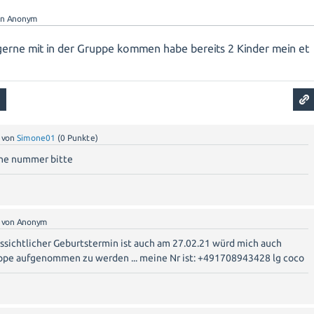
on
Anonym
gerne mit in der Gruppe kommen habe bereits 2 Kinder mein et
von
Simone01
(
0
Punkte)
eine nummer bitte
von
Anonym
ussichtlicher Geburtstermin ist auch am 27.02.21 würd mich auch
uppe aufgenommen zu werden ... meine Nr ist: +491708943428 lg coco