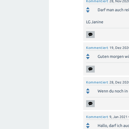
Kommentiert
28, Nov 202
Darf man auch rei
LG Janine
Kommentiert
19, Dez 202
Guten morgen wü
Kommentiert
28, Dez 202
Wenn du noch in 
Kommentiert
9, Jan 2021
Hallo, darf ich a