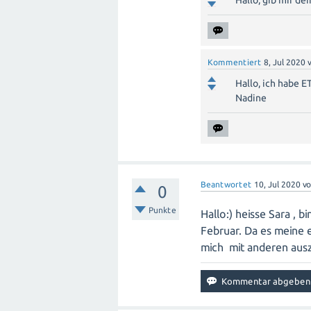
Hallo, gib mir d
Kommentiert
8, Jul 2020
Hallo, ich habe 
Nadine
Beantwortet
10, Jul 2020
v
0
Punkte
Hallo:) heisse Sara , 
Februar. Da es meine 
mich mit anderen aus