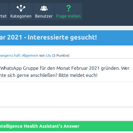
rtet
Kategorien
Benutzer
Frage stellen
 2021 - Interessierte gesucht!
angerschaft Allgemein
von
Lilu
(
3
Punkte)
e WhatsApp Gruppe für den Monat Februar 2021 gründen. Wer
te sich gerne anschließen? Bitte meldet euch!
 Intelligence Health Assistant's Answer