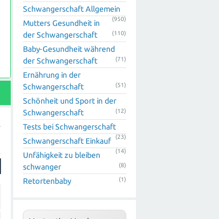
Schwangerschaft Allgemein
(950)
Mutters Gesundheit in
(110)
der Schwangerschaft
Baby-Gesundheit während
(71)
der Schwangerschaft
Ernährung in der
(51)
Schwangerschaft
Schönheit und Sport in der
(12)
Schwangerschaft
Tests bei Schwangerschaft
(23)
Schwangerschaft Einkauf
(14)
Unfähigkeit zu bleiben
(8)
schwanger
(1)
Retortenbaby