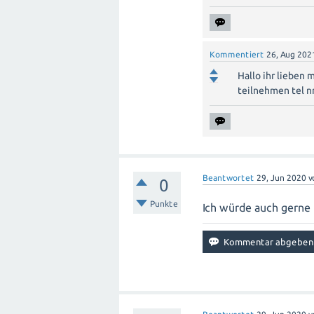
Kommentiert
26, Aug 202
Hallo ihr lieben
teilnehmen tel 
Beantwortet
29, Jun 2020
v
0
Punkte
Ich würde auch gerne t