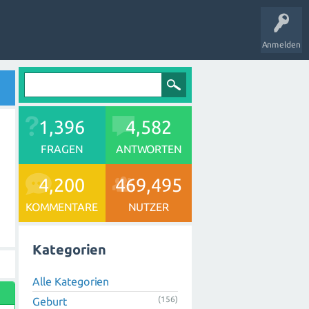
Anmelden
1,396
4,582
FRAGEN
ANTWORTEN
4,200
469,495
KOMMENTARE
NUTZER
Kategorien
Alle Kategorien
(156)
Geburt