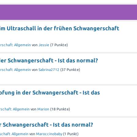
m Ultraschall in der frühen Schwangerschaft
rschaft Allgemein
von
Jessie
(
7
Punkte)
er Schwangerschaft - Ist das normal?
rschaft Allgemein
von
Sabrina2712
(
37
Punkte)
fung in der Schwangerschaft - Ist das
schaft Allgemein
von
Marion
(
18
Punkte)
r Schwangerschaft - Ist das normal?
chaft Allgemein
von
Maroccinobaby
(
1
Punkt)