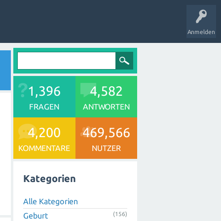
Anmelden
1,396
4,582
FRAGEN
ANTWORTEN
4,200
469,566
KOMMENTARE
NUTZER
Kategorien
Alle Kategorien
(156)
Geburt