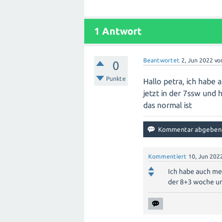
1
Antwort
Beantwortet
2, Jun 2022
vo
0
Punkte
Hallo petra, ich habe 
jetzt in der 7ssw und 
das normal ist
Kommentiert
10, Jun 202
Ich habe auch mei
der 8+3 woche u