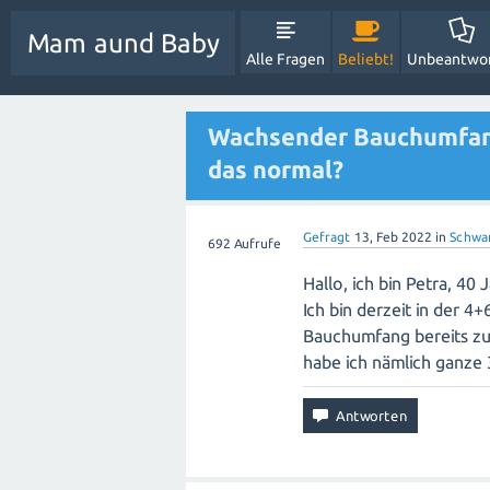
Mam aund Baby
Alle Fragen
Beliebt!
Unbeantwo
Wachsender Bauchumfang 
das normal?
Gefragt
13, Feb 2022
in
Schwa
692
Aufrufe
Hallo, ich bin Petra, 40
Ich bin derzeit in der 4
Bauchumfang bereits zu
habe ich nämlich ganze 