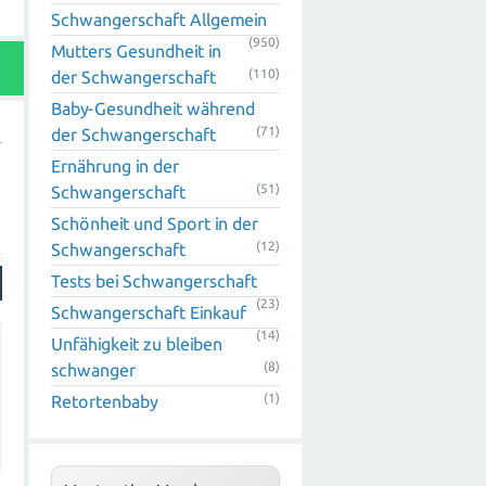
Schwangerschaft Allgemein
(950)
Mutters Gesundheit in
(110)
der Schwangerschaft
Baby-Gesundheit während
(71)
der Schwangerschaft
Ernährung in der
(51)
Schwangerschaft
Schönheit und Sport in der
(12)
Schwangerschaft
Tests bei Schwangerschaft
(23)
Schwangerschaft Einkauf
(14)
Unfähigkeit zu bleiben
(8)
schwanger
(1)
Retortenbaby