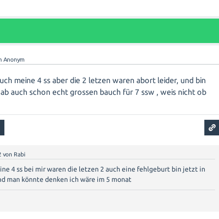
n
Anonym
auch meine 4 ss aber die 2 letzen waren abort leider, und bin
hab auch schon echt grossen bauch für 7 ssw , weis nicht ob
2
von
Rabi
ne 4 ss bei mir waren die letzen 2 auch eine fehlgeburt bin jetzt in
nd man könnte denken ich wäre im 5 monat