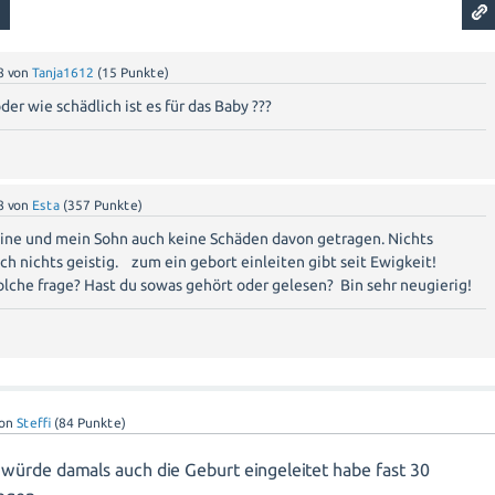
8
von
Tanja1612
(
15
Punkte)
der wie schädlich ist es für das Baby ???
8
von
Esta
(
357
Punkte)
eine und mein Sohn auch keine Schäden davon getragen. Nichts
ch nichts geistig. zum ein gebort einleiten gibt seit Ewigkeit!
lche frage? Hast du sowas gehört oder gelesen? Bin sehr neugierig!
von
Steffi
(
84
Punkte)
 würde damals auch die Geburt eingeleitet habe fast 30