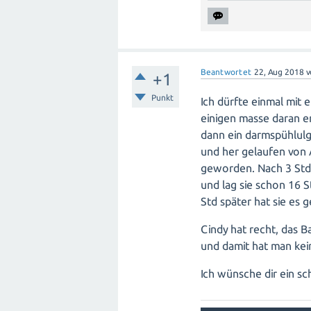
Beantwortet
22, Aug 2018
+1
Punkt
Ich dürfte einmal mit
einigen masse daran e
dann ein darmspühlulg
und her gelaufen von
geworden. Nach 3 Std 
und lag sie schon 16 S
Std später hat sie es g
Cindy hat recht, das B
und damit hat man kei
Ich wünsche dir ein s