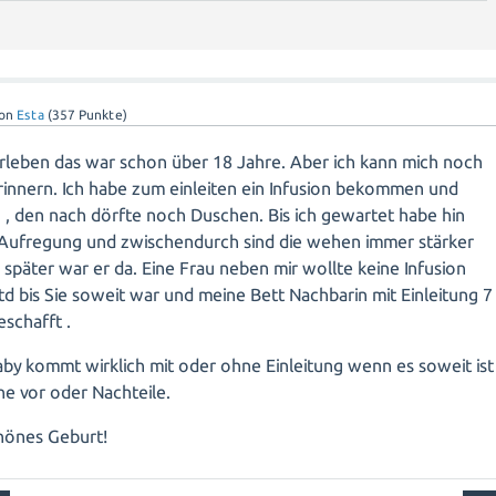
von
Esta
(
357
Punkte)
 erleben das war schon über 18 Jahre. Aber ich kann mich noch
rinnern. Ich habe zum einleiten ein Infusion bekommen und
 , den nach dörfte noch Duschen. Bis ich gewartet habe hin
 Aufregung und zwischendurch sind die wehen immer stärker
später war er da. Eine Frau neben mir wollte keine Infusion
td bis Sie soweit war und meine Bett Nachbarin mit Einleitung 7
eschafft .
aby kommt wirklich mit oder ohne Einleitung wenn es soweit ist
ne vor oder Nachteile.
chönes Geburt!