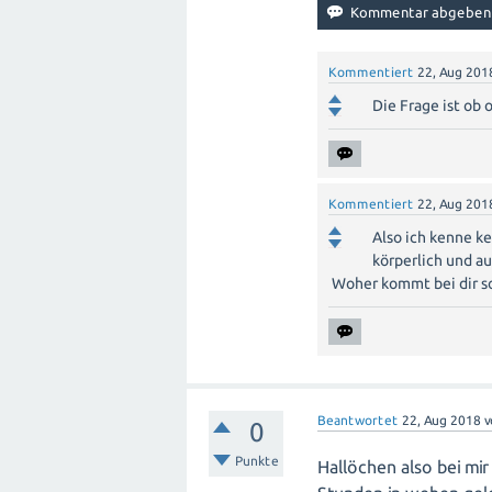
Kommentiert
22, Aug 201
Die Frage ist ob o
Kommentiert
22, Aug 201
Also ich kenne k
körperlich und au
Woher kommt bei dir so
Beantwortet
22, Aug 2018
0
Punkte
Hallöchen also bei mir