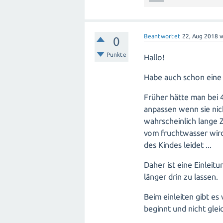
Beantwortet
22, Aug 2018
0
Punkte
Hallo!
Habe auch schon eine E
Früher hätte man bei 
anpassen wenn sie nic
wahrscheinlich lange Z
vom fruchtwasser wird
des Kindes leidet ...
Daher ist eine Einleit
länger drin zu lassen.
Beim einleiten gibt es
beginnt und nicht gle