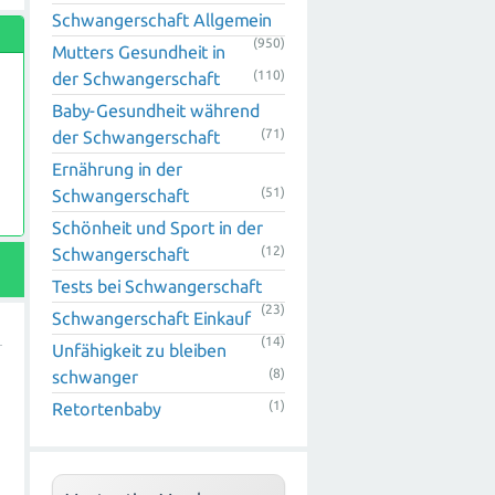
Schwangerschaft Allgemein
(950)
Mutters Gesundheit in
(110)
der Schwangerschaft
Baby-Gesundheit während
(71)
der Schwangerschaft
Ernährung in der
(51)
Schwangerschaft
Schönheit und Sport in der
(12)
Schwangerschaft
Tests bei Schwangerschaft
(23)
Schwangerschaft Einkauf
(14)
Unfähigkeit zu bleiben
(8)
schwanger
(1)
Retortenbaby