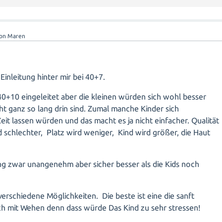
von
Maren
inleitung hinter mir bei 40+7.
40+10 eingeleitet aber die kleinen würden sich wohl besser
ht ganz so lang drin sind. Zumal manche Kinder sich
eit lassen würden und das macht es ja nicht einfacher. Qualität
 schlechter, Platz wird weniger, Kind wird größer, die Haut
ung zwar unangenehm aber sicher besser als die Kids noch
 verschiedene Möglichkeiten. Die beste ist eine die sanft
ich mit Wehen denn dass würde Das Kind zu sehr stressen!