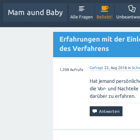
Mam aund Baby
Alle Fragen
Beliebt!
Unbeantwo
Erfahrungen mit der Einl
des Verfahrens
Gefragt
22, Aug 2018
in
Schw
1,208
Aufrufe
Hat jemand persönlich
die Vor- und Nachteile
darüber zu erfahren.