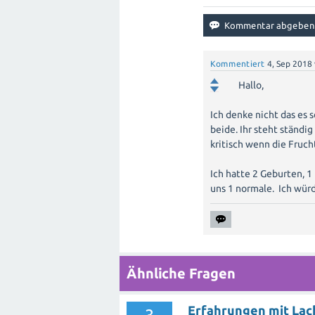
Kommentiert
4, Sep 2018
Hallo,
Ich denke nicht das es s
beide. Ihr steht ständi
kritisch wenn die Fruch
Ich hatte 2 Geburten, 1
uns 1 normale. Ich wür
Ähnliche Fragen
Erfahrungen mit Lach