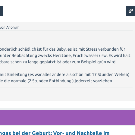
von
Anonym
onderlich schädlich ist für das Baby, es ist mit Stress verbunden für
g unter Beobachtung zwecks Herztöne, Fruchtwasser usw. Es wird halt
tbare schon zu lange geplatzt ist oder zum Beispiel grün wird.
 mit Einleitung (es war alles andere als schön mit 17 Stunden Wehen)
de die normale (2 Stunden Entbindung ) jederzeit vorziehen
gas bei der Geburt: Vor- und Nachteile im