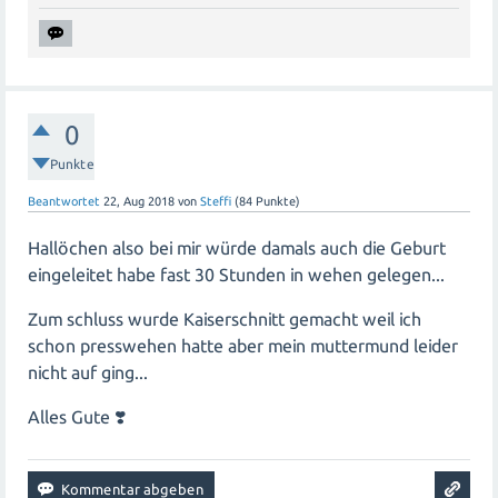
0
Punkte
Beantwortet
22, Aug 2018
von
Steffi
(
84
Punkte)
Hallöchen also bei mir würde damals auch die Geburt
eingeleitet habe fast 30 Stunden in wehen gelegen...
Zum schluss wurde Kaiserschnitt gemacht weil ich
schon presswehen hatte aber mein muttermund leider
nicht auf ging...
Alles Gute ❣️