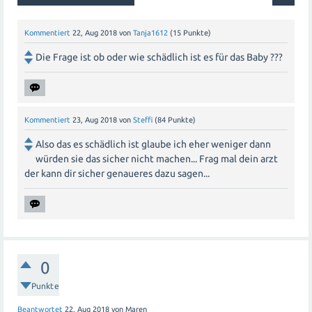
Kommentiert
22, Aug 2018
von
Tanja1612
(
15
Punkte)
Die Frage ist ob oder wie schädlich ist es für das Baby ???
Kommentiert
23, Aug 2018
von
Steffi
(
84
Punkte)
Also das es schädlich ist glaube ich eher weniger dann
würden sie das sicher nicht machen... Frag mal dein arzt
der kann dir sicher genaueres dazu sagen...
0
Punkte
Beantwortet
22, Aug 2018
von
Maren