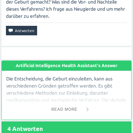
der Geburt gemacht? Was sind die Vor- und Nachteile
dieses Verfahrens? Ich frage aus Neugierde und um mehr
darüber zu erfahren.
Artificial Intelligence Health Assistant's Answer
Die Entscheidung, die Geburt einzuleiten, kann aus
verschiedenen Gründen getroffen werden. Es gibt
verschiedene Methoden zur Einleitung, darunter
medikamentöse und mechanische Verfahren. Die Vorteile
einer Einleitung können sein, dass sie den
READ MORE
Geburtsprozess beschleunigt und Komplikationen
vorbeugt. Sie kann auch in bestimmten medizinischen
4
Antworten
Situationen notwendig sein.