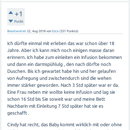
+1
Punkt
Beantwortet
22, Aug 2018
von
Esta
(
357
Punkte)
Ich dürfte einmal mit erleben das war schon über 18
Jahre. Aber ich kann mich noch einigen masse daran
erinnern. Ich habe zum einleiten ein Infusion bekommen
und dann ein darmspühlulg , den nach dörfte noch
Duschen. Bis ich gewartet habe hin und her gelaufen
von Aufregung und zwischendurch sind die wehen
immer stärker geworden. Nach 3 Std später war er da.
Eine Frau neben mir wollte keine Infusion und lag sie
schon 16 Std bis Sie soweit war und meine Bett
Nachbarin mit Einleitung 7 Std später hat sie es
geschafft .
Cindy hat recht, das Baby kommt wirklich mit oder ohne