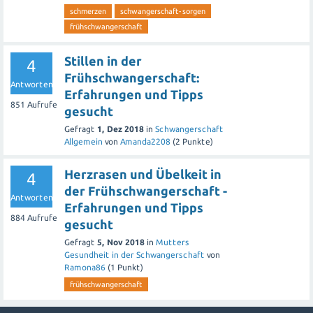
schmerzen
schwangerschaft-sorgen
frühschwangerschaft
Stillen in der
4
Frühschwangerschaft:
Antworten
Erfahrungen und Tipps
851
Aufrufe
gesucht
Gefragt
1, Dez 2018
in
Schwangerschaft
Allgemein
von
Amanda2208
(
2
Punkte)
Herzrasen und Übelkeit in
4
der Frühschwangerschaft -
Antworten
Erfahrungen und Tipps
884
Aufrufe
gesucht
Gefragt
5, Nov 2018
in
Mutters
Gesundheit in der Schwangerschaft
von
Ramona86
(
1
Punkt)
frühschwangerschaft