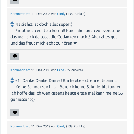
Kommentiert
11, Dez 2018
von
Cindy
(
133
Punkte)
Na siehst ist doch alles super :)
Freut mich echt zu hören!! Kann aber auch voll verstehen
das man sich da total die Gedanken macht! Aber alles gut
und das freut mich echt zu hören ❤
Kommentiert
11, Dez 2018
von
Lana
(
35
Punkte)
+1
Danke!Danke!Danke! Bin heute extrem entspannt.
Keine Schmerzen in UL Bereich keine Schmierblutungen
ich hoffe das ich wenigstens heute erste mal kann meine SS
geniessen;)))
Kommentiert
11, Dez 2018
von
Cindy
(
133
Punkte)