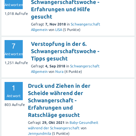
Schwangerschaftswoche -
Antworten
Erfahrungen und Hilfe
1,018
Aufrufe
gesucht
Gefragt
7, Nov 2018
in
Schwangerschaft
Allgemein
von
LISA
(
5
Punkte)
Verstopfung in der 6.
7
Schwangerschaftswoche -
Antworten
Tipps gesucht
1,251
Aufrufe
Gefragt
4, Sep 2018
in
Schwangerschaft
Allgemein
von
Nura
(
4
Punkte)
Druck und Ziehen in der
1
Scheide während der
Antwort
Schwangerschaft -
803
Aufrufe
Erfahrungen und
Ratschläge gesucht
Gefragt
29, Okt 2021
in
Baby-Gesundheit
während der Schwangerschaft
von
Jennyundmila
(
5
Punkte)