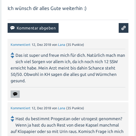
Ich wünsch dir alles Gute weiterhin :)
Kommentiert
12, Dez 2018
von
Lana
(
35
Punkte)
Das ist super und freue mich für dich. Natürlich mach man
sich viel Sorgen vor allem ich, da ich noch nich 12 SSW
erreicht habe. Mein Arzt meint bis dahin Schance steht
50/50. Obwohl in KH sagen die alles gut und Würmchen
gesund.
Kommentiert
12, Dez 2018
von
Lana
(
35
Punkte)
Hast du bestimmt Progestan oder utrogest genommen?
Wenn ja hast du auch Rest von diese Kapsel manchmal
auf Klopapier oder so mit Urin raus. Komisch Frage ich mich