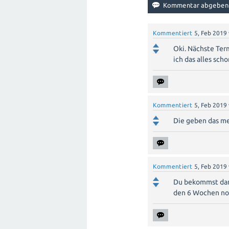
Kommentiert
5, Feb 2019
Oki. Nächste Ter
ich das alles sch
Kommentiert
5, Feb 2019
Die geben das me
Kommentiert
5, Feb 2019
Du bekommst dan
den 6 Wochen no