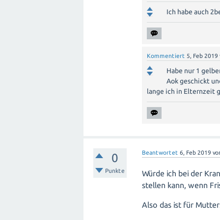
Ich habe auch 2b
Kommentiert
5, Feb 2019
Habe nur 1 gelbe
Aok geschickt un
lange ich in Elternzeit 
Beantwortet
6, Feb 2019
vo
0
Punkte
Würde ich bei der Kran
stellen kann, wenn Fri
Also das ist für Mutte