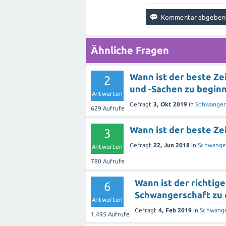
Ähnliche Fragen
Wann ist der beste Z
2
und -Sachen zu begin
Antworten
Gefragt
3, Okt 2019
in
Schwanger
629
Aufrufe
Wann ist der beste Ze
3
Gefragt
22, Jun 2018
in
Schwanger
Antworten
780
Aufrufe
Wann ist der richtig
6
Schwangerschaft zu 
Antworten
Gefragt
4, Feb 2019
in
Schwange
1,495
Aufrufe