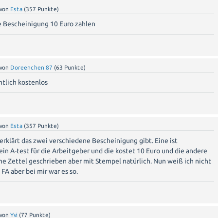
von
Esta
(
357
Punkte)
ie Bescheinigung 10 Euro zahlen
von
Doreenchen 87
(
63
Punkte)
entlich kostenlos
von
Esta
(
357
Punkte)
erklärt das zwei verschiedene Bescheinigung gibt. Eine ist
in A-test für die Arbeitgeber und die kostet 10 Euro und die andere
ne Zettel geschrieben aber mit Stempel natürlich. Nun weiß ich nicht
FA aber bei mir war es so.
von
Yvi
(
77
Punkte)