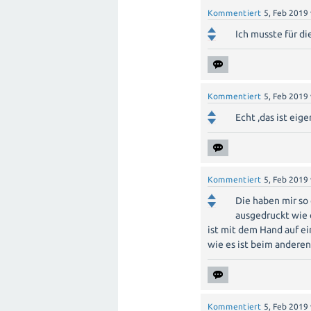
Kommentiert
5, Feb 2019
Ich musste für d
Kommentiert
5, Feb 2019
Echt ,das ist eig
Kommentiert
5, Feb 2019
Die haben mir so 
ausgedruckt wie e
ist mit dem Hand auf ei
wie es ist beim anderen 
Kommentiert
5, Feb 2019