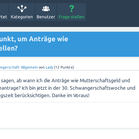
rtet
Kategorien
Benutzer
Frage stellen
punkt, um Anträge wie
ellen?
ngerschaft Allgemein
von
Lady
(
12
Punkte)
d sagen, ab wann ich die Anträge wie Mutterschaftsgeld und
eantrage? Ich bin jetzt in der 30. Schwangerschaftswoche und
gszeit berücksichtigen. Danke im Voraus!