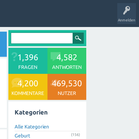
Anmelden
1,396
4,582
FRAGEN
ANTWORTEN
4,200
469,530
KOMMENTARE
NUTZER
Kategorien
Alle Kategorien
(156)
Geburt