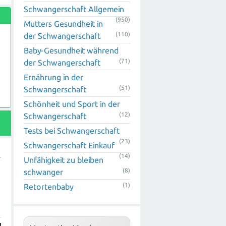
Schwangerschaft Allgemein
(950)
Mutters Gesundheit in
(110)
der Schwangerschaft
Baby-Gesundheit während
(71)
der Schwangerschaft
Ernährung in der
(51)
Schwangerschaft
Schönheit und Sport in der
(12)
Schwangerschaft
Tests bei Schwangerschaft
(23)
Schwangerschaft Einkauf
(14)
Unfähigkeit zu bleiben
(8)
schwanger
(1)
Retortenbaby