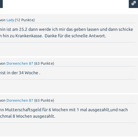
von
Lady
(
12
Punkte)
min ist am 25.2 dann werde ich mir das geben lassen und dann schicke
on hin zu Krankenkasse. Danke für die schnelle Antwort.
von
Doreenchen 87
(
63
Punkte)
ist in der 34 Woche .
von
Doreenchen 87
(
63
Punkte)
n Mutterschaftsgeld für 6 Wochen mit 1 mal ausgezahlt,und nach
chmal 8 Wochen ausgezahlt.