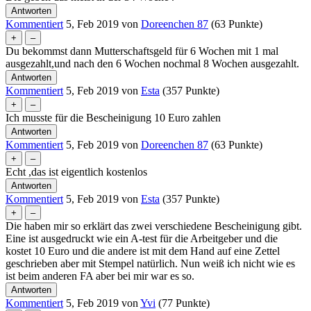
Kommentiert
5, Feb 2019
von
Doreenchen 87
(
63
Punkte)
Du bekommst dann Mutterschaftsgeld für 6 Wochen mit 1 mal
ausgezahlt,und nach den 6 Wochen nochmal 8 Wochen ausgezahlt.
Kommentiert
5, Feb 2019
von
Esta
(
357
Punkte)
Ich musste für die Bescheinigung 10 Euro zahlen
Kommentiert
5, Feb 2019
von
Doreenchen 87
(
63
Punkte)
Echt ,das ist eigentlich kostenlos
Kommentiert
5, Feb 2019
von
Esta
(
357
Punkte)
Die haben mir so erklärt das zwei verschiedene Bescheinigung gibt.
Eine ist ausgedruckt wie ein A-test für die Arbeitgeber und die
kostet 10 Euro und die andere ist mit dem Hand auf eine Zettel
geschrieben aber mit Stempel natürlich. Nun weiß ich nicht wie es
ist beim anderen FA aber bei mir war es so.
Kommentiert
5, Feb 2019
von
Yvi
(
77
Punkte)