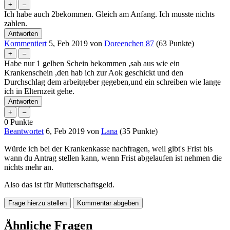
Ich habe auch 2bekommen. Gleich am Anfang. Ich musste nichts
zahlen.
Kommentiert
5, Feb 2019
von
Doreenchen 87
(
63
Punkte)
Habe nur 1 gelben Schein bekommen ,sah aus wie ein
Krankenschein ,den hab ich zur Aok geschickt und den
Durchschlag dem arbeitgeber gegeben,und ein schreiben wie lange
ich in Elternzeit gehe.
0
Punkte
Beantwortet
6, Feb 2019
von
Lana
(
35
Punkte)
Würde ich bei der Krankenkasse nachfragen, weil gibt's Frist bis
wann du Antrag stellen kann, wenn Frist abgelaufen ist nehmen die
nichts mehr an.
Also das ist für Mutterschaftsgeld.
Ähnliche Fragen