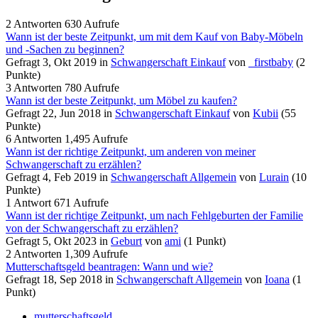
2
Antworten
630
Aufrufe
Wann ist der beste Zeitpunkt, um mit dem Kauf von Baby-Möbeln
und -Sachen zu beginnen?
Gefragt
3, Okt 2019
in
Schwangerschaft Einkauf
von
_firstbaby
(
2
Punkte)
3
Antworten
780
Aufrufe
Wann ist der beste Zeitpunkt, um Möbel zu kaufen?
Gefragt
22, Jun 2018
in
Schwangerschaft Einkauf
von
Kubii
(
55
Punkte)
6
Antworten
1,495
Aufrufe
Wann ist der richtige Zeitpunkt, um anderen von meiner
Schwangerschaft zu erzählen?
Gefragt
4, Feb 2019
in
Schwangerschaft Allgemein
von
Lurain
(
10
Punkte)
1
Antwort
671
Aufrufe
Wann ist der richtige Zeitpunkt, um nach Fehlgeburten der Familie
von der Schwangerschaft zu erzählen?
Gefragt
5, Okt 2023
in
Geburt
von
ami
(
1
Punkt)
2
Antworten
1,309
Aufrufe
Mutterschaftsgeld beantragen: Wann und wie?
Gefragt
18, Sep 2018
in
Schwangerschaft Allgemein
von
Ioana
(
1
Punkt)
mutterschaftsgeld