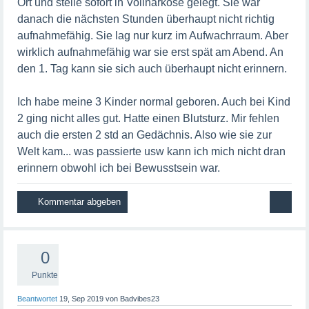
Ort und stelle sofort in Vollnarkose gelegt. Sie war
danach die nächsten Stunden überhaupt nicht richtig
aufnahmefähig. Sie lag nur kurz im Aufwachrraum. Aber
wirklich aufnahmefähig war sie erst spät am Abend. An
den 1. Tag kann sie sich auch überhaupt nicht erinnern.
Ich habe meine 3 Kinder normal geboren. Auch bei Kind
2 ging nicht alles gut. Hatte einen Blutsturz. Mir fehlen
auch die ersten 2 std an Gedächnis. Also wie sie zur
Welt kam... was passierte usw kann ich mich nicht dran
erinnern obwohl ich bei Bewusstsein war.
0
Punkte
Beantwortet
19, Sep 2019
von
Badvibes23