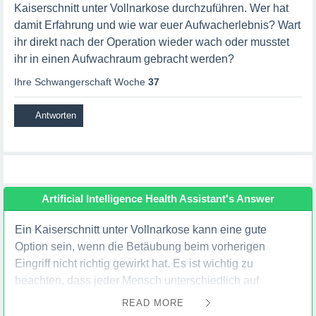
Kaiserschnitt unter Vollnarkose durchzuführen. Wer hat
damit Erfahrung und wie war euer Aufwacherlebnis? Wart
ihr direkt nach der Operation wieder wach oder musstet
ihr in einen Aufwachraum gebracht werden?
Ihre Schwangerschaft Woche
37
Artificial Intelligence Health Assistant's Answer
Ein Kaiserschnitt unter Vollnarkose kann eine gute
Option sein, wenn die Betäubung beim vorherigen
Eingriff nicht richtig gewirkt hat. Es ist wichtig zu
beachten, dass jeder Mensch unterschiedlich auf
Narkose reagiert und die Erfahrungen daher variieren
READ MORE
können.