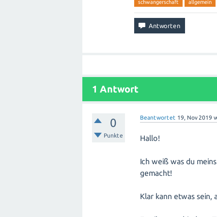
schwangerschaft
allgemein
1
Antwort
Beantwortet
19, Nov 2019
0
Punkte
Hallo!
Ich weiß was du meins
gemacht!
Klar kann etwas sein, a