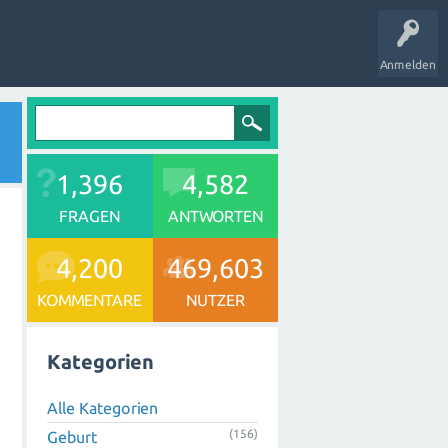
Anmelden
1,396
4,582
FRAGEN
ANTWORTEN
4,200
469,603
KOMMENTARE
NUTZER
Kategorien
Alle Kategorien
(156)
Geburt