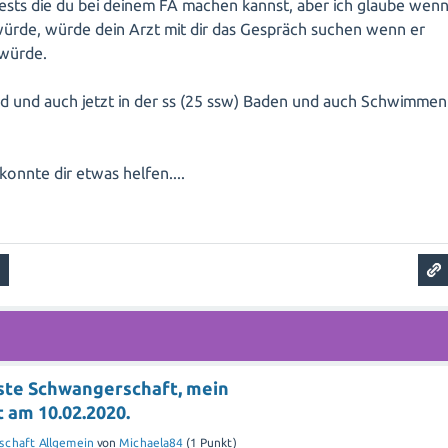
Tests die du bei deinem FA machen kannst, aber ich glaube wen
ürde, würde dein Arzt mit dir das Gespräch suchen wenn er
 würde.
ind und auch jetzt in der ss (25 ssw) Baden und auch Schwimmen
onnte dir etwas helfen....
rste Schwangerschaft, mein
 am 10.02.2020.
schaft Allgemein
von
Michaela84
(
1
Punkt)