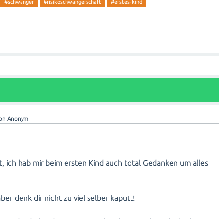
#schwanger
#risikoschwangerschaft
#erstes-kind
von
Anonym
t, ich hab mir beim ersten Kind auch total Gedanken um alles
ber denk dir nicht zu viel selber kaputt!