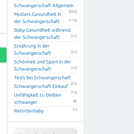
Schwangerschaft Allgemein
(950)
Mutters Gesundheit in
(110)
der Schwangerschaft
Baby-Gesundheit während
(71)
der Schwangerschaft
Ernährung in der
(51)
Schwangerschaft
Schönheit und Sport in der
(12)
Schwangerschaft
Tests bei Schwangerschaft
(23)
Schwangerschaft Einkauf
(14)
Unfähigkeit zu bleiben
(8)
schwanger
(1)
Retortenbaby