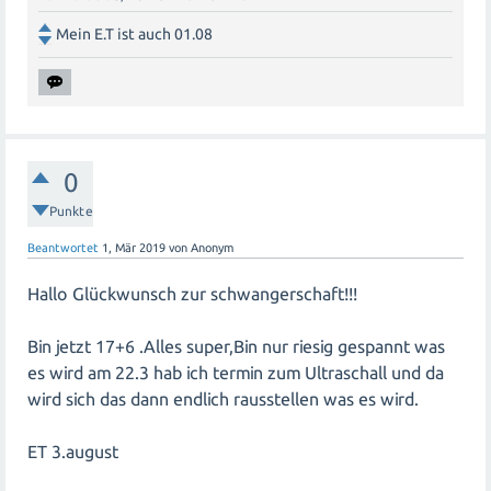
Mein E.T ist auch 01.08
0
Punkte
Beantwortet
1, Mär 2019
von
Anonym
Hallo Glückwunsch zur schwangerschaft!!!
Bin jetzt 17+6 .Alles super,Bin nur riesig gespannt was
es wird am 22.3 hab ich termin zum Ultraschall und da
wird sich das dann endlich rausstellen was es wird.
ET 3.august