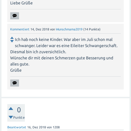
Liebe Grüße
Kommentiert
14, Dez 2018
von
Wunschmama2019
(
14
Punkte)
Ich hab noch keine Kinder. War aber im Juli schon mal
schwanger. Leider war es eine Eileiter Schwangerschaft.
Diesmal bin ich zuversichtlich.
Wünsche dir mit deinen Schmerzen gute Besserung und
alles gute.
Grüße
0
Punkte
Beantwortet
16, Dez 2018
von
1208