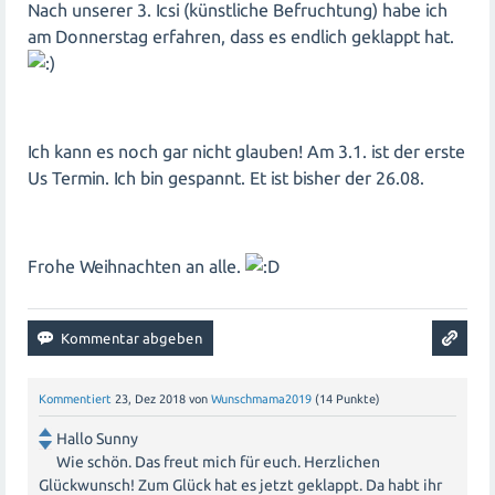
Nach unserer 3. Icsi (künstliche Befruchtung) habe ich
am Donnerstag erfahren, dass es endlich geklappt hat.
Ich kann es noch gar nicht glauben! Am 3.1. ist der erste
Us Termin. Ich bin gespannt. Et ist bisher der 26.08.
Frohe Weihnachten an alle.
Kommentiert
23, Dez 2018
von
Wunschmama2019
(
14
Punkte)
Hallo Sunny
Wie schön. Das freut mich für euch. Herzlichen
Glückwunsch! Zum Glück hat es jetzt geklappt. Da habt ihr