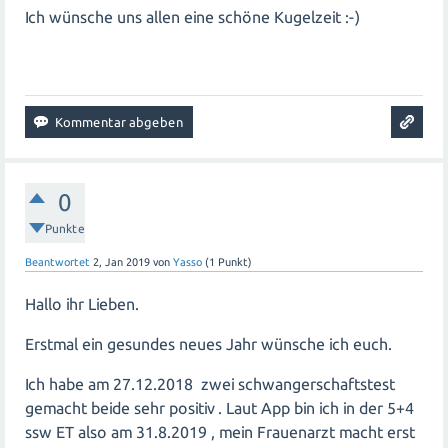
Ich wünsche uns allen eine schöne Kugelzeit :-)
0
Punkte
Beantwortet
2, Jan 2019
von
Yasso
(
1
Punkt)
Hallo ihr Lieben.
Erstmal ein gesundes neues Jahr wünsche ich euch.
Ich habe am 27.12.2018 zwei schwangerschaftstest
gemacht beide sehr positiv . Laut App bin ich in der 5+4
ssw ET also am 31.8.2019 , mein Frauenarzt macht erst