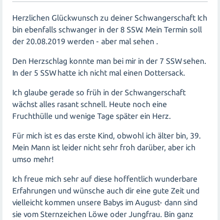
Herzlichen Glückwunsch zu deiner Schwangerschaft Ich
bin ebenfalls schwanger in der 8 SSW. Mein Termin soll
der 20.08.2019 werden - aber mal sehen .
Den Herzschlag konnte man bei mir in der 7 SSW sehen.
In der 5 SSW hatte ich nicht mal einen Dottersack.
Ich glaube gerade so früh in der Schwangerschaft
wächst alles rasant schnell. Heute noch eine
Fruchthülle und wenige Tage später ein Herz.
Für mich ist es das erste Kind, obwohl ich älter bin, 39.
Mein Mann ist leider nicht sehr froh darüber, aber ich
umso mehr!
Ich freue mich sehr auf diese hoffentlich wunderbare
Erfahrungen und wünsche auch dir eine gute Zeit und
vielleicht kommen unsere Babys im August- dann sind
sie vom Sternzeichen Löwe oder Jungfrau. Bin ganz