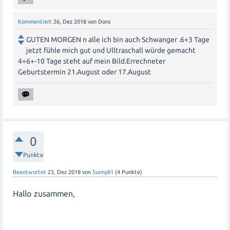
Kommentiert
26, Dez 2018
von
Doro
GUTEN MORGEN n alle ich bin auch Schwanger .6+3 Tage
jetzt fühle mich gut und Ulltraschall würde gemacht
4+6+-10 Tage steht auf mein Bild.Errechneter
Geburtstermin 21.August oder 17.August
0
Punkte
Beantwortet
23, Dez 2018
von
Sunny81
(
4
Punkte)
Hallo zusammen,