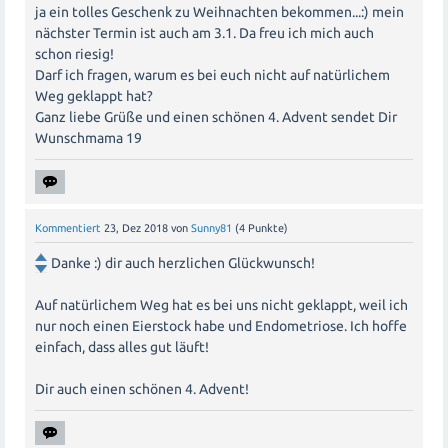
ja ein tolles Geschenk zu Weihnachten bekommen...:) mein
nächster Termin ist auch am 3.1. Da freu ich mich auch
schon riesig!
Darf ich fragen, warum es bei euch nicht auf natürlichem
Weg geklappt hat?
Ganz liebe Grüße und einen schönen 4. Advent sendet Dir
Wunschmama 19
Kommentiert
23, Dez 2018
von
Sunny81
(
4
Punkte)
Danke :) dir auch herzlichen Glückwunsch!
Auf natürlichem Weg hat es bei uns nicht geklappt, weil ich
nur noch einen Eierstock habe und Endometriose. Ich hoffe
einfach, dass alles gut läuft!
Dir auch einen schönen 4. Advent!