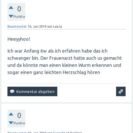
0
Punkte
Beantwortet
10, Jan 2019
von
Lea.la
Heeyyhoo!
Ich war Anfang 6w als ich erfahren habe das ich
schwanger bin. Der Frauenarzt hatte auch us gemacht
und da könnte man einen kleinen Wurm erkennen und
sogar einen ganz leichten Herzschlag hören
0
Punkte
Beantwortet
10, Jan 2019
von
Sunny81
(
4
Punkte)