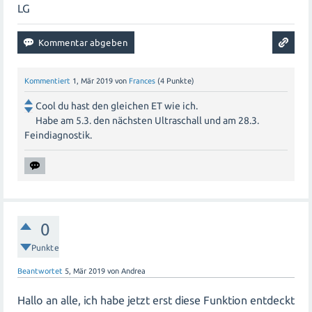
LG
Kommentiert
1, Mär 2019
von
Frances
(
4
Punkte)
Cool du hast den gleichen ET wie ich.
Habe am 5.3. den nächsten Ultraschall und am 28.3.
Feindiagnostik.
0
Punkte
Beantwortet
5, Mär 2019
von
Andrea
Hallo an alle, ich habe jetzt erst diese Funktion entdeckt