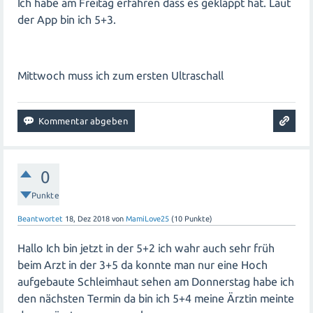
Ich habe am Freitag erfahren dass es geklappt hat. Laut
der App bin ich 5+3.
Mittwoch muss ich zum ersten Ultraschall
0
Punkte
Beantwortet
18, Dez 2018
von
MamiLove25
(
10
Punkte)
Hallo Ich bin jetzt in der 5+2 ich wahr auch sehr früh
beim Arzt in der 3+5 da konnte man nur eine Hoch
aufgebaute Schleimhaut sehen am Donnerstag habe ich
den nächsten Termin da bin ich 5+4 meine Ärztin meinte