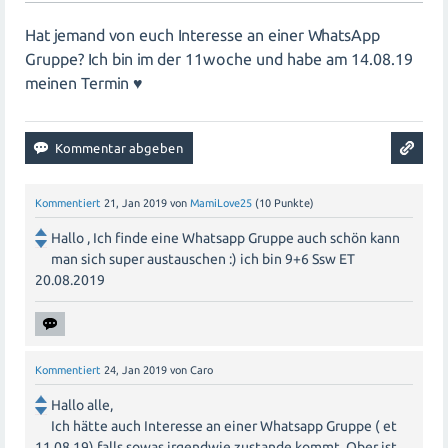
Hat jemand von euch Interesse an einer WhatsApp
Gruppe? Ich bin im der 11woche und habe am 14.08.19
meinen Termin ♥️
Kommentiert
21, Jan 2019
von
MamiLove25
(
10
Punkte)
Hallo , Ich finde eine Whatsapp Gruppe auch schön kann
man sich super austauschen :) ich bin 9+6 Ssw ET
20.08.2019
Kommentiert
24, Jan 2019
von
Caro
Hallo alle,
Ich hätte auch Interesse an einer Whatsapp Gruppe ( et
11.08.19) falls sowas irgendwie zustande kommt. Ober ist