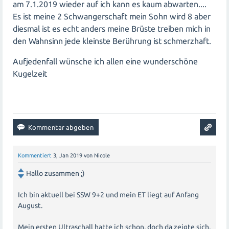
am 7.1.2019 wieder auf ich kann es kaum abwarten....
Es ist meine 2 Schwangerschaft mein Sohn wird 8 aber
diesmal ist es echt anders meine Brüste treiben mich in
den Wahnsinn jede kleinste Berührung ist schmerzhaft.
Aufjedenfall wünsche ich allen eine wunderschöne
Kugelzeit
Kommentiert
3, Jan 2019
von
Nicole
Hallo zusammen ;)
Ich bin aktuell bei SSW 9+2 und mein ET liegt auf Anfang
August.
Mein ersten Ultraschall hatte ich schon, doch da zeigte sich,