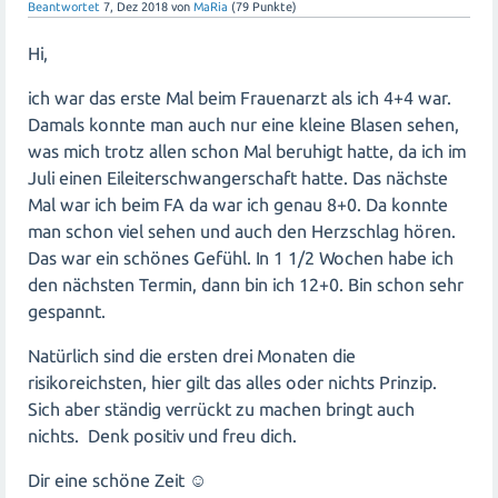
Beantwortet
7, Dez 2018
von
MaRia
(
79
Punkte)
Hi,
ich war das erste Mal beim Frauenarzt als ich 4+4 war.
Damals konnte man auch nur eine kleine Blasen sehen,
was mich trotz allen schon Mal beruhigt hatte, da ich im
Juli einen Eileiterschwangerschaft hatte. Das nächste
Mal war ich beim FA da war ich genau 8+0. Da konnte
man schon viel sehen und auch den Herzschlag hören.
Das war ein schönes Gefühl. In 1 1/2 Wochen habe ich
den nächsten Termin, dann bin ich 12+0. Bin schon sehr
gespannt.
Natürlich sind die ersten drei Monaten die
risikoreichsten, hier gilt das alles oder nichts Prinzip.
Sich aber ständig verrückt zu machen bringt auch
nichts. Denk positiv und freu dich.
Dir eine schöne Zeit ☺