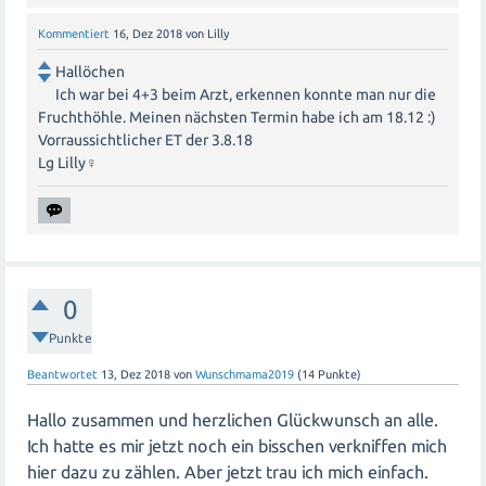
Kommentiert
16, Dez 2018
von
Lilly
Hallöchen
Ich war bei 4+3 beim Arzt, erkennen konnte man nur die
Fruchthöhle. Meinen nächsten Termin habe ich am 18.12 :)
Vorraussichtlicher ET der 3.8.18
Lg Lilly‍♀️
0
Punkte
Beantwortet
13, Dez 2018
von
Wunschmama2019
(
14
Punkte)
Hallo zusammen und herzlichen Glückwunsch an alle.
Ich hatte es mir jetzt noch ein bisschen verkniffen mich
hier dazu zu zählen. Aber jetzt trau ich mich einfach.