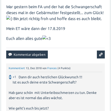
War gestern beim FA und der hat die Schwangerschaft
dieses mal in der Gebärmutter festgestellt... zum Glück!
Bin jetzt richtig froh und hoffe dass es auch bleibt.
Mein ET wäre dann der 17.8.2019
Euch allen alles gute
Kommentiert
13, Dez 2018
von
Frances
(
4
Punkte)
+1
Dann dir auch herzlichen Glückwunsch !!!
Ist es auch deine erste Schwangerschaft?
Hab ganz schön mit Unterleibsschmerzen zu tun. Denke
aber es ist normal das alles wächst.
Wie geht's euch bis jetzt?