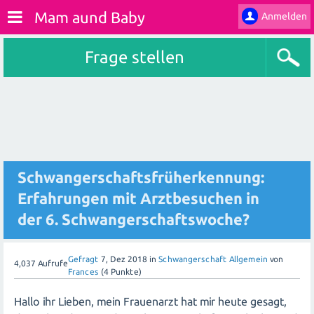
Mam aund Baby
Anmelden
Frage stellen
Schwangerschaftsfrüherkennung:
Erfahrungen mit Arztbesuchen in
der 6. Schwangerschaftswoche?
Gefragt
7, Dez 2018
in
Schwangerschaft Allgemein
von
4,037
Aufrufe
Frances
(
4
Punkte)
Hallo ihr Lieben, mein Frauenarzt hat mir heute gesagt,