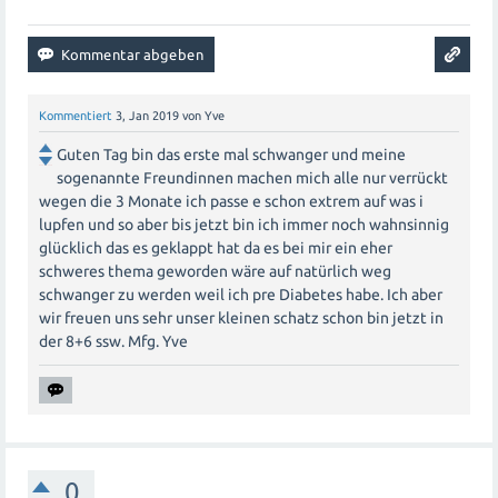
Kommentiert
3, Jan 2019
von
Yve
Guten Tag bin das erste mal schwanger und meine
sogenannte Freundinnen machen mich alle nur verrückt
wegen die 3 Monate ich passe e schon extrem auf was i
lupfen und so aber bis jetzt bin ich immer noch wahnsinnig
glücklich das es geklappt hat da es bei mir ein eher
schweres thema geworden wäre auf natürlich weg
schwanger zu werden weil ich pre Diabetes habe. Ich aber
wir freuen uns sehr unser kleinen schatz schon bin jetzt in
der 8+6 ssw. Mfg. Yve
0