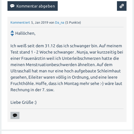
Kommentiert
5, Jan 2019
von
Da_na
(
5
Punkte)
Hallöchen,
Ich weiß seit dem 31.12 das ich schwanger bin. Auf meinem
Test stand 1 - 2 Woche schwanger . Nunja, war kurzzeitig bei
einer Frauenärztin weil ich Unterleibschmerzen hatte die
meinen Menstruationbeschwerden ähnelten. Auf dem
Ultraschall hat man nur eine hoch aufgebaute Schleimhaut
gesehen, Eileiter waren völlig in Ordnung, und eine leere
Fruchthöhle. Hoffe, dass ich Montag mehr sehe :-) wäre laut
Rechnung in der 7. ssw.
Liebe Grüße :)