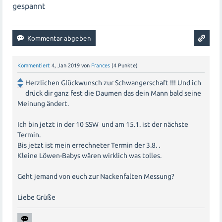
gespannt
Kommentiert
4, Jan 2019
von
Frances
(
4
Punkte)
Herzlichen Glückwunsch zur Schwangerschaft !!! Und ich
drück dir ganz fest die Daumen das dein Mann bald seine
Meinung ändert.
Ich bin jetzt in der 10 SSW und am 15.1. ist der nächste
Termin.
Bis jetzt ist mein errechneter Termin der 3.8. .
Kleine Löwen-Babys wären wirklich was tolles.
Geht jemand von euch zur Nackenfalten Messung?
Liebe Grüße