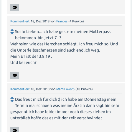
Kommentiert
18, Dez 2018
von
Frances
(
4
Punkte)
So ihr Lieben... Ich habe gestern meinen Mutterpass
bekommen bin jetzt 7+3 .
Wahnsinn wie das Herzchen schlägt.. Ich freu mich so. Und
die Unterleibsschmerzen sind auch endlich weg.
Mein ET ist der 3.8.19 .
Und bei euch?
Kommentiert
18, Dez 2018
von
MamiLove25
(
10
Punkte)
Das freut mich für dich :) ich habe am Donnerstag mein
Termin mal schauen was meine Ärztin dann sagt bin sehr
gespannt ich habe leider immer noch dieses ziehen im
unterblieb hoffe das es mit der zeit verschwindet