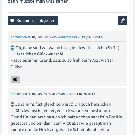
dann müsste man was sehen
Kommentiert
18, Dez 2018
von
Wunschmama2019
(
14
Punkte)
Oh, dann sind wir war m fast gleich weit... Ich bin 5+3 :-)
Herzlichen Glückwunsch!
Hatte es einen Grund, dass du so früh beim Arzt warst?
Grüße
Kommentiert
18, Dez 2018
von
MamiLove25
(
10
Punkte)
Ja Stimmt fast gleich so weit :) Dir auch herzlichen
Glückwunsch nein eigentlich wahr kein bestimmter
Grund für den Arzt besuch ich hatte schon sehr früh Positiv
getestet und bin dann zum Arzt aber wie gesagt man
konnte nur die Hoch aufgebaute Schleimhaut sehen