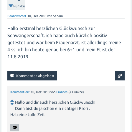
Punkte
Beantwortet
10, Dez 2018
von
Sanam
Hallo erstmal herzlichen Glückwunsch zur
Schwangerschaft. ich habe auch kürzlich positiv
getestet und war beim Frauenarzt. ist allerdings meine
4 ss. ich bin heute genau bei 6+1 und mein Et ist der
11.8.2019
Kommentiert
10, Dez 2018
von
Frances
(
4
Punkte)
Hallo und dir auch herzlichen Glückwunsch!!
Dann bist du ja schon ein richtiger Profi .
Hab eine tolle Zeit