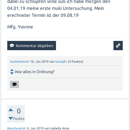
dabei zu schlüpfen volle süß ich habe morgen den
04.01.19 meine erste muki Untersuchung. Mein
erechneter Termin ist der 09.08.19
Mfg. Yvonne
Kommentiert
10, Jan 2019
von
Sunny81
(
4
Punkte)
War alles in Ordnung?
0
Punkte
Beantwortet
4, Jan 2019
von
Isabella Anna