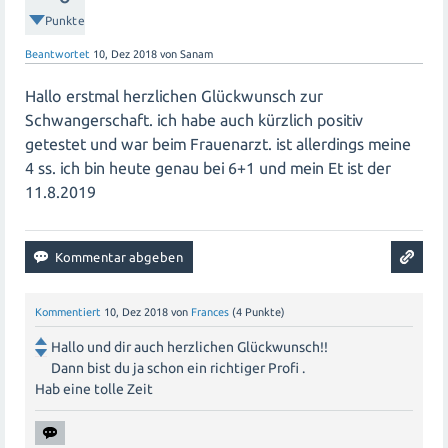
Punkte
Beantwortet
10, Dez 2018
von
Sanam
Hallo erstmal herzlichen Glückwunsch zur
Schwangerschaft. ich habe auch kürzlich positiv
getestet und war beim Frauenarzt. ist allerdings meine
4 ss. ich bin heute genau bei 6+1 und mein Et ist der
11.8.2019
Kommentiert
10, Dez 2018
von
Frances
(
4
Punkte)
Hallo und dir auch herzlichen Glückwunsch!!
Dann bist du ja schon ein richtiger Profi .
Hab eine tolle Zeit