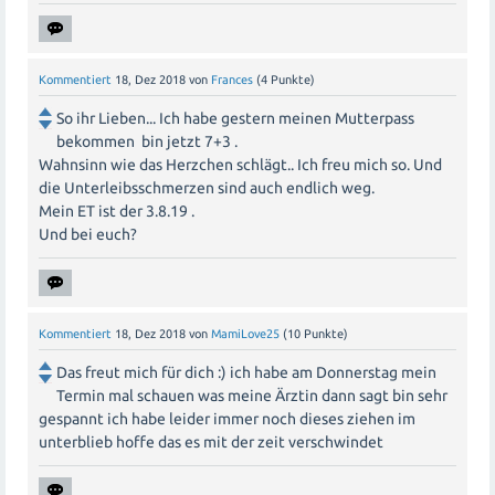
Kommentiert
18, Dez 2018
von
Frances
(
4
Punkte)
So ihr Lieben... Ich habe gestern meinen Mutterpass
bekommen bin jetzt 7+3 .
Wahnsinn wie das Herzchen schlägt.. Ich freu mich so. Und
die Unterleibsschmerzen sind auch endlich weg.
Mein ET ist der 3.8.19 .
Und bei euch?
Kommentiert
18, Dez 2018
von
MamiLove25
(
10
Punkte)
Das freut mich für dich :) ich habe am Donnerstag mein
Termin mal schauen was meine Ärztin dann sagt bin sehr
gespannt ich habe leider immer noch dieses ziehen im
unterblieb hoffe das es mit der zeit verschwindet