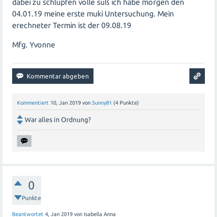
dabei zu schlüpfen volle süß ich habe morgen den
04.01.19 meine erste muki Untersuchung. Mein
erechneter Termin ist der 09.08.19
Mfg. Yvonne
Kommentiert
10, Jan 2019
von
Sunny81
(
4
Punkte)
War alles in Ordnung?
0
Punkte
Beantwortet
4, Jan 2019
von
Isabella Anna