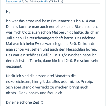
Beantwortet
7, Dez 2018
von
MaRia
(
79
Punkte)
Hi,
ich war das erste Mal beim Frauenarzt als ich 4+4 war.
Damals konnte man auch nur eine kleine Blasen sehen,
was mich trotz allen schon Mal beruhigt hatte, da ich im
Juli einen Eileiterschwangerschaft hatte. Das nächste
Mal war ich beim FA da war ich genau 8+0. Da konnte
man schon viel sehen und auch den Herzschlag hören.
Das war ein schönes Gefühl. In 1 1/2 Wochen habe ich
den nächsten Termin, dann bin ich 12+0. Bin schon sehr
gespannt.
Natürlich sind die ersten drei Monaten die
risikoreichsten, hier gilt das alles oder nichts Prinzip.
Sich aber ständig verrückt zu machen bringt auch
nichts. Denk positiv und freu dich.
Dir eine schöne Zeit ☺