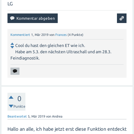
LG
Kommentiert
1, Mär 2019
von
Frances
(
4
Punkte)
Cool du hast den gleichen ET wie ich.
Habe am 5.3. den nächsten Ultraschall und am 28.3.
Feindiagnostik.
0
Punkte
Beantwortet
5, Mär 2019
von
Andrea
Hallo an alle, ich habe jetzt erst diese Funktion entdeckt