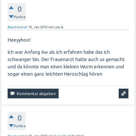
0
Punkte
Beantwortet
10, Jan 2019
von
Lea.la
Heeyyhoo!
Ich war Anfang 6w als ich erfahren habe das ich
schwanger bin. Der Frauenarzt hatte auch us gemacht
und da könnte man einen kleinen Wurm erkennen und
sogar einen ganz leichten Herzschlag hören
0
Punkte
Beantwortet
10, Jan 2019
von
Sunny81
(
4
Punkte)