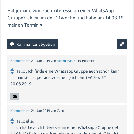
Hat jemand von euch Interesse an einer WhatsApp
Gruppe? Ich bin im der 11woche und habe am 14.08.19
meinen Termin ♥️
Kommentiert
21, Jan 2019
von
MamiLove25
(
10
Punkte)
Hallo , Ich finde eine Whatsapp Gruppe auch schön kann
man sich super austauschen :) ich bin 9+6 Ssw ET
20.08.2019
Kommentiert
24, Jan 2019
von
Caro
Hallo alle,
Ich hätte auch Interesse an einer Whatsapp Gruppe ( et
11.08.19) falls sowas irgendwie zustande kommt. Ober ist