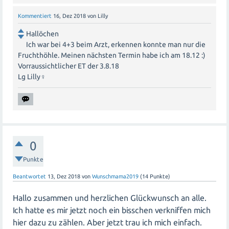
Kommentiert
16, Dez 2018
von
Lilly
Hallöchen
Ich war bei 4+3 beim Arzt, erkennen konnte man nur die
Fruchthöhle. Meinen nächsten Termin habe ich am 18.12 :)
Vorraussichtlicher ET der 3.8.18
Lg Lilly‍♀️
0
Punkte
Beantwortet
13, Dez 2018
von
Wunschmama2019
(
14
Punkte)
Hallo zusammen und herzlichen Glückwunsch an alle.
Ich hatte es mir jetzt noch ein bisschen verkniffen mich
hier dazu zu zählen. Aber jetzt trau ich mich einfach.