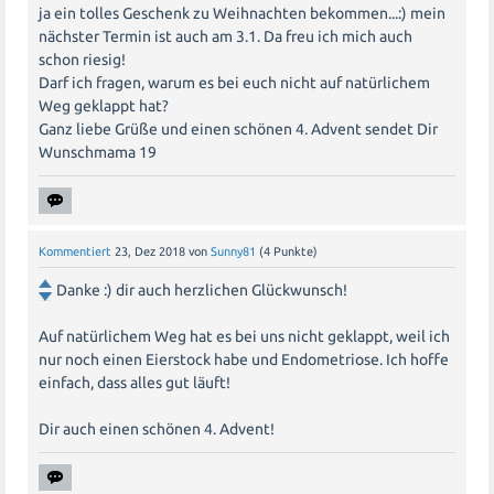
ja ein tolles Geschenk zu Weihnachten bekommen...:) mein
nächster Termin ist auch am 3.1. Da freu ich mich auch
schon riesig!
Darf ich fragen, warum es bei euch nicht auf natürlichem
Weg geklappt hat?
Ganz liebe Grüße und einen schönen 4. Advent sendet Dir
Wunschmama 19
Kommentiert
23, Dez 2018
von
Sunny81
(
4
Punkte)
Danke :) dir auch herzlichen Glückwunsch!
Auf natürlichem Weg hat es bei uns nicht geklappt, weil ich
nur noch einen Eierstock habe und Endometriose. Ich hoffe
einfach, dass alles gut läuft!
Dir auch einen schönen 4. Advent!