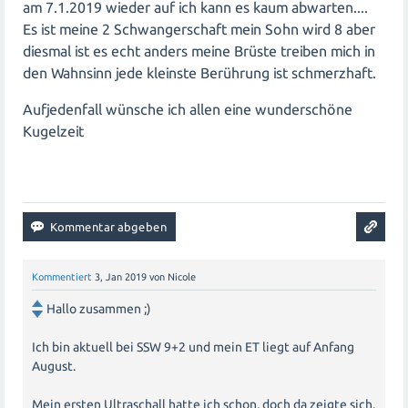
am 7.1.2019 wieder auf ich kann es kaum abwarten....
Es ist meine 2 Schwangerschaft mein Sohn wird 8 aber
diesmal ist es echt anders meine Brüste treiben mich in
den Wahnsinn jede kleinste Berührung ist schmerzhaft.
Aufjedenfall wünsche ich allen eine wunderschöne
Kugelzeit
Kommentiert
3, Jan 2019
von
Nicole
Hallo zusammen ;)
Ich bin aktuell bei SSW 9+2 und mein ET liegt auf Anfang
August.
Mein ersten Ultraschall hatte ich schon, doch da zeigte sich,