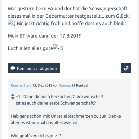
War gestern beim FA und der hat die Schwangerschaft
dieses mal in der Gebärmutter festgestellt... zum Glück!
Bin jetzt richtig froh und hoffe dass es auch bleibt.
Mein ET wäre dann der 17.8.2019
Euch allen alles gute
Kommentiert
13, Dez 2018
von
Frances
(
4
Punkte)
+1
Dann dir auch herzlichen Glückwunsch !!!
Ist es auch deine erste Schwangerschaft?
Hab ganz schön mit Unterleibsschmerzen zu tun. Denke
aber es ist normal das alles wächst.
Wie geht's euch bis jetzt?