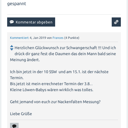
gespannt
Kommentiert
4, Jan 2019
von
Frances
(
4
Punkte)
Herzlichen Glückwunsch zur Schwangerschaft !!! Und ich
drück dir ganz fest die Daumen das dein Mann bald seine
Meinung ändert.
Ich bin jetzt in der 10 SSW und am 15.1. ist der nächste
Termin.
Bis jetzt ist mein errechneter Termin der 3.8. .
Kleine Löwen-Babys wären wirklich was tolles.
Geht jemand von euch zur Nackenfalten Messung?
Liebe Grüße