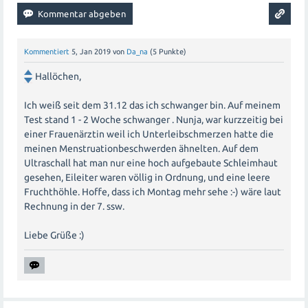
Kommentiert
5, Jan 2019
von
Da_na
(
5
Punkte)
Hallöchen,
Ich weiß seit dem 31.12 das ich schwanger bin. Auf meinem
Test stand 1 - 2 Woche schwanger . Nunja, war kurzzeitig bei
einer Frauenärztin weil ich Unterleibschmerzen hatte die
meinen Menstruationbeschwerden ähnelten. Auf dem
Ultraschall hat man nur eine hoch aufgebaute Schleimhaut
gesehen, Eileiter waren völlig in Ordnung, und eine leere
Fruchthöhle. Hoffe, dass ich Montag mehr sehe :-) wäre laut
Rechnung in der 7. ssw.
Liebe Grüße :)