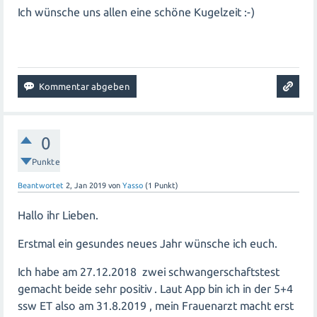
Ich wünsche uns allen eine schöne Kugelzeit :-)
0
Punkte
Beantwortet
2, Jan 2019
von
Yasso
(
1
Punkt)
Hallo ihr Lieben.
Erstmal ein gesundes neues Jahr wünsche ich euch.
Ich habe am 27.12.2018 zwei schwangerschaftstest
gemacht beide sehr positiv . Laut App bin ich in der 5+4
ssw ET also am 31.8.2019 , mein Frauenarzt macht erst