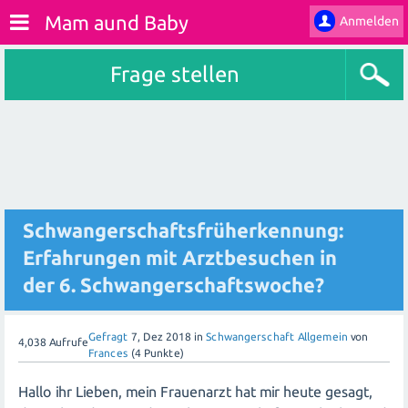
Mam aund Baby
Anmelden
Frage stellen
Schwangerschaftsfrüherkennung:
Erfahrungen mit Arztbesuchen in
der 6. Schwangerschaftswoche?
Gefragt
7, Dez 2018
in
Schwangerschaft Allgemein
von
4,038
Aufrufe
Frances
(
4
Punkte)
Hallo ihr Lieben, mein Frauenarzt hat mir heute gesagt,