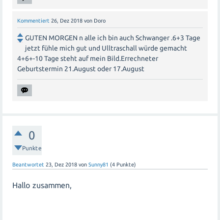
Kommentiert
26, Dez 2018
von
Doro
GUTEN MORGEN n alle ich bin auch Schwanger .6+3 Tage
jetzt fühle mich gut und Ulltraschall würde gemacht
4+6+-10 Tage steht auf mein Bild.Errechneter
Geburtstermin 21.August oder 17.August
0
Punkte
Beantwortet
23, Dez 2018
von
Sunny81
(
4
Punkte)
Hallo zusammen,