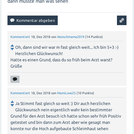
dann müsste man was sehen
Kommentiert
18, Dez 2018
von
Wunschmama2019
(
14
Punkte)
Oh, dann sind wir war m fast gleich weit... Ich bin 5+3 :-)
Herzlichen Glückwunsch!
Hatte es einen Grund, dass du so früh beim Arzt warst?
Grüße
Kommentiert
18, Dez 2018
von
MamiLove25
(
10
Punkte)
Ja Stimmt fast gleich so weit :) Dir auch herzlichen
Glückwunsch nein eigentlich wahr kein bestimmter
Grund für den Arzt besuch ich hatte schon sehr früh Positiv
getestet und bin dann zum Arzt aber wie gesagt man
konnte nur die Hoch aufgebaute Schleimhaut sehen