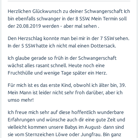
Herzlichen Glückwunsch zu deiner Schwangerschaft Ich
bin ebenfalls schwanger in der 8 SSW. Mein Termin soll
der 20.08.2019 werden - aber mal sehen .
Den Herzschlag konnte man bei mir in der 7 SSW sehen.
In der 5 SSW hatte ich nicht mal einen Dottersack.
Ich glaube gerade so früh in der Schwangerschaft
wächst alles rasant schnell. Heute noch eine
Fruchthülle und wenige Tage später ein Herz.
Für mich ist es das erste Kind, obwohl ich älter bin, 39.
Mein Mann ist leider nicht sehr froh darüber, aber ich
umso mehr!
Ich freue mich sehr auf diese hoffentlich wunderbare
Erfahrungen und wünsche auch dir eine gute Zeit und
vielleicht kommen unsere Babys im August- dann sind
sie vom Sternzeichen Löwe oder Jungfrau. Bin ganz