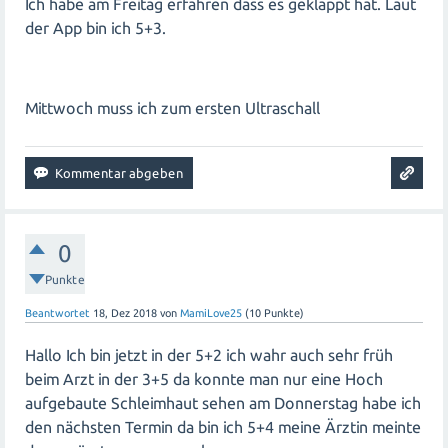
Ich habe am Freitag erfahren dass es geklappt hat. Laut
der App bin ich 5+3.
Mittwoch muss ich zum ersten Ultraschall
0
Punkte
Beantwortet
18, Dez 2018
von
MamiLove25
(
10
Punkte)
Hallo Ich bin jetzt in der 5+2 ich wahr auch sehr früh
beim Arzt in der 3+5 da konnte man nur eine Hoch
aufgebaute Schleimhaut sehen am Donnerstag habe ich
den nächsten Termin da bin ich 5+4 meine Ärztin meinte