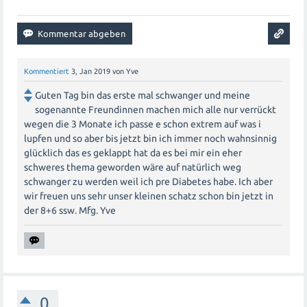
Kommentiert
3, Jan 2019
von
Yve
Guten Tag bin das erste mal schwanger und meine
sogenannte Freundinnen machen mich alle nur verrückt
wegen die 3 Monate ich passe e schon extrem auf was i
lupfen und so aber bis jetzt bin ich immer noch wahnsinnig
glücklich das es geklappt hat da es bei mir ein eher
schweres thema geworden wäre auf natürlich weg
schwanger zu werden weil ich pre Diabetes habe. Ich aber
wir freuen uns sehr unser kleinen schatz schon bin jetzt in
der 8+6 ssw. Mfg. Yve
0