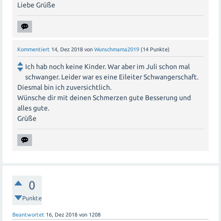
Liebe Grüße
Kommentiert
14, Dez 2018
von
Wunschmama2019
(
14
Punkte)
Ich hab noch keine Kinder. War aber im Juli schon mal
schwanger. Leider war es eine Eileiter Schwangerschaft.
Diesmal bin ich zuversichtlich.
Wünsche dir mit deinen Schmerzen gute Besserung und
alles gute.
Grüße
0
Punkte
Beantwortet
16, Dez 2018
von
1208