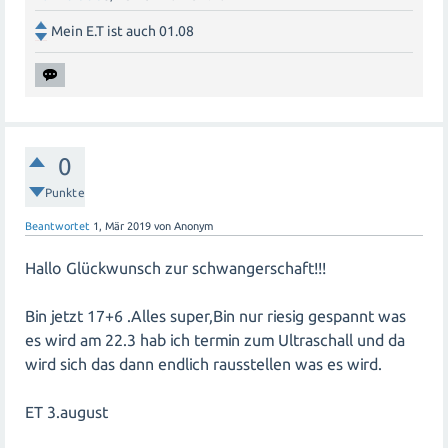
Mein E.T ist auch 01.08
0
Punkte
Beantwortet
1, Mär 2019
von
Anonym
Hallo Glückwunsch zur schwangerschaft!!!
Bin jetzt 17+6 .Alles super,Bin nur riesig gespannt was
es wird am 22.3 hab ich termin zum Ultraschall und da
wird sich das dann endlich rausstellen was es wird.
ET 3.august