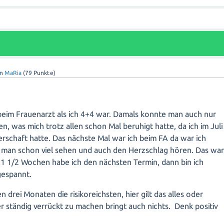
on
MaRia
(
79
Punkte)
 beim Frauenarzt als ich 4+4 war. Damals konnte man auch nur
en, was mich trotz allen schon Mal beruhigt hatte, da ich im Juli
erschaft hatte. Das nächste Mal war ich beim FA da war ich
 man schon viel sehen und auch den Herzschlag hören. Das wa
n 1 1/2 Wochen habe ich den nächsten Termin, dann bin ich
gespannt.
en drei Monaten die risikoreichsten, hier gilt das alles oder
ber ständig verrückt zu machen bringt auch nichts. Denk positiv