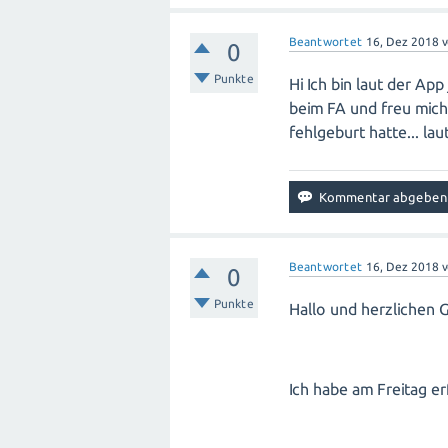
Beantwortet
16, Dez 2018
0
Punkte
Hi Ich bin laut der A
beim FA und freu mich 
fehlgeburt hatte... la
Beantwortet
16, Dez 2018
0
Punkte
Hallo und herzlichen
Ich habe am Freitag er