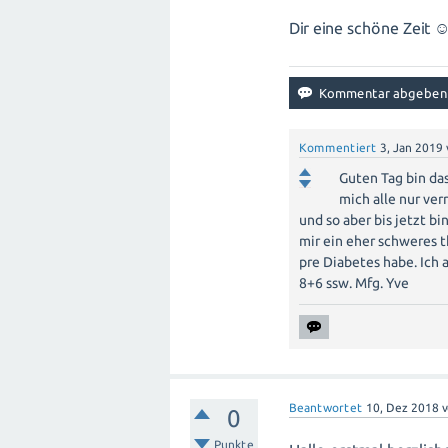
Dir eine schöne Zeit 
Kommentiert
3, Jan 2019
Guten Tag bin d
mich alle nur ver
und so aber bis jetzt b
mir ein eher schweres 
pre Diabetes habe. Ich a
8+6 ssw. Mfg. Yve
Beantwortet
10, Dez 2018
0
Punkte