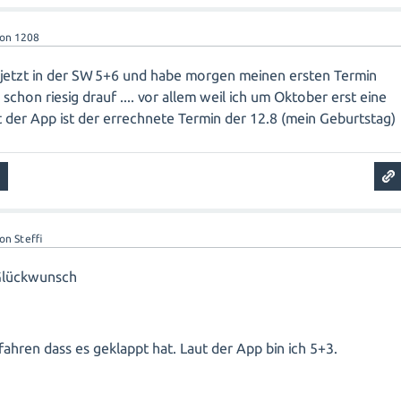
von
1208
pp jetzt in der SW 5+6 und habe morgen meinen ersten Termin
schon riesig drauf .... vor allem weil ich um Oktober erst eine
ut der App ist der errechnete Termin der 12.8 (mein Geburtstag)
von
Steffi
 Glückwunsch
fahren dass es geklappt hat. Laut der App bin ich 5+3.