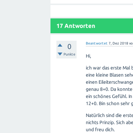
17
Antworten
Beantwortet
7, Dez 2018
v
0
Punkte
Hi,
ich war das erste Mal
eine kleine Blasen seh
einen Eileiterschwang
genau 8+0. Da konnte
ein schönes Gefühl. I
12+0. Bin schon sehr 
Natürlich sind die erst
nichts Prinzip. Sich a
und freu dich.