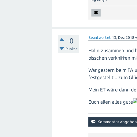
Beantwortet
13, Dez 2018
0
Punkte
Hallo zusammen und her
bisschen verkniffen mi
War gestern beim FA u
festgestellt... zum Glü
Mein ET wäre dann de
Euch allen alles gute