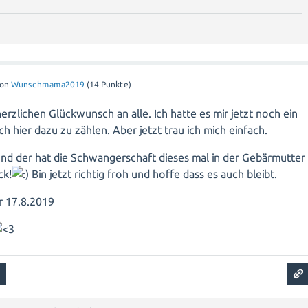
von
Wunschmama2019
(
14
Punkte)
zlichen Glückwunsch an alle. Ich hatte es mir jetzt noch ein
ch hier dazu zu zählen. Aber jetzt trau ich mich einfach.
nd der hat die Schwangerschaft dieses mal in der Gebärmutter
ck!
Bin jetzt richtig froh und hoffe dass es auch bleibt.
r 17.8.2019