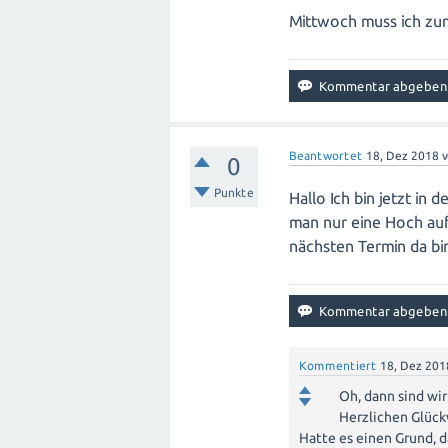
Mittwoch muss ich zum
Beantwortet
18, Dez 2018
0
Punkte
Hallo Ich bin jetzt in
man nur eine Hoch au
nächsten Termin da b
Kommentiert
18, Dez 201
Oh, dann sind wir 
Herzlichen Glüc
Hatte es einen Grund, d