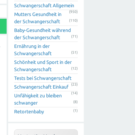
Schwangerschaft Allgemein
(950)
Mutters Gesundheit in
(110)
der Schwangerschaft
Baby-Gesundheit während
(71)
der Schwangerschaft
Ernährung in der
(51)
Schwangerschaft
Schönheit und Sport in der
(12)
Schwangerschaft
Tests bei Schwangerschaft
(23)
Schwangerschaft Einkauf
r
(14)
Unfähigkeit zu bleiben
(8)
schwanger
(1)
Retortenbaby