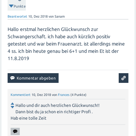
Punkte
Beantwortet
10, Dez 2018
von
Sanam
Hallo erstmal herzlichen Glückwunsch zur
Schwangerschaft. ich habe auch kürzlich positiv
getestet und war beim Frauenarzt. ist allerdings meine
4 ss. ich bin heute genau bei 6+1 und mein Et ist der
11.8.2019
Kommentiert
10, Dez 2018
von
Frances
(
4
Punkte)
Hallo und dir auch herzlichen Glückwunsch!!
Dann bist du ja schon ein richtiger Profi .
Hab eine tolle Zeit