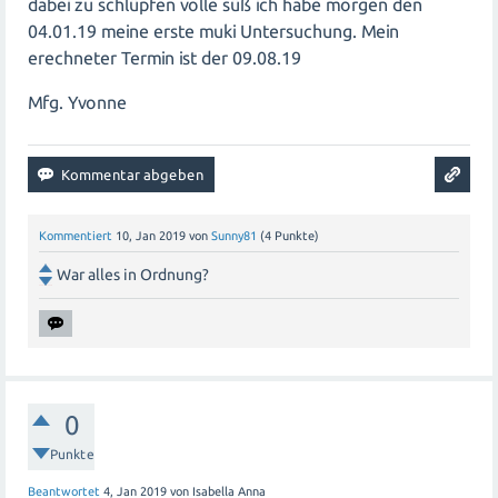
dabei zu schlüpfen volle süß ich habe morgen den
04.01.19 meine erste muki Untersuchung. Mein
erechneter Termin ist der 09.08.19
Mfg. Yvonne
Kommentiert
10, Jan 2019
von
Sunny81
(
4
Punkte)
War alles in Ordnung?
0
Punkte
Beantwortet
4, Jan 2019
von
Isabella Anna