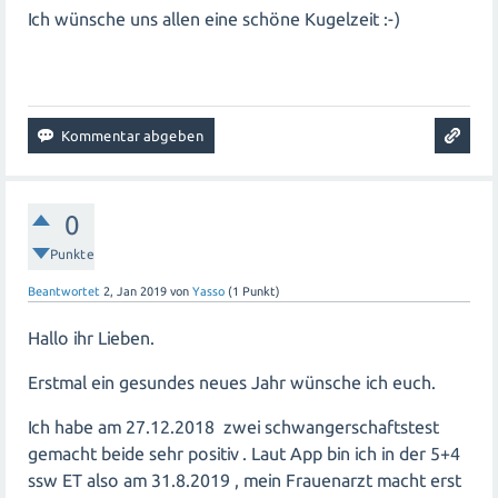
Ich wünsche uns allen eine schöne Kugelzeit :-)
0
Punkte
Beantwortet
2, Jan 2019
von
Yasso
(
1
Punkt)
Hallo ihr Lieben.
Erstmal ein gesundes neues Jahr wünsche ich euch.
Ich habe am 27.12.2018 zwei schwangerschaftstest
gemacht beide sehr positiv . Laut App bin ich in der 5+4
ssw ET also am 31.8.2019 , mein Frauenarzt macht erst