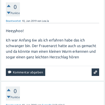
0
Punkte
Beantwortet
10, Jan 2019
von
Lea.la
Heeyyhoo!
Ich war Anfang 6w als ich erfahren habe das ich
schwanger bin. Der Frauenarzt hatte auch us gemacht
und da könnte man einen kleinen Wurm erkennen und
sogar einen ganz leichten Herzschlag hören
0
Punkte
Beantwortet
10, Jan 2019
von
Sunny81
(
4
Punkte)