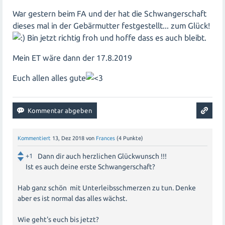
War gestern beim FA und der hat die Schwangerschaft
dieses mal in der Gebärmutter festgestellt... zum Glück!
Bin jetzt richtig froh und hoffe dass es auch bleibt.
Mein ET wäre dann der 17.8.2019
Euch allen alles gute
Kommentiert
13, Dez 2018
von
Frances
(
4
Punkte)
+1
Dann dir auch herzlichen Glückwunsch !!!
Ist es auch deine erste Schwangerschaft?
Hab ganz schön mit Unterleibsschmerzen zu tun. Denke
aber es ist normal das alles wächst.
Wie geht's euch bis jetzt?