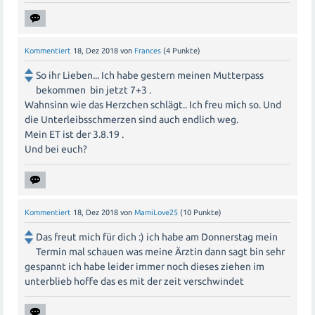
Kommentiert
18, Dez 2018
von
Frances
(
4
Punkte)
So ihr Lieben... Ich habe gestern meinen Mutterpass
bekommen bin jetzt 7+3 .
Wahnsinn wie das Herzchen schlägt.. Ich freu mich so. Und
die Unterleibsschmerzen sind auch endlich weg.
Mein ET ist der 3.8.19 .
Und bei euch?
Kommentiert
18, Dez 2018
von
MamiLove25
(
10
Punkte)
Das freut mich für dich :) ich habe am Donnerstag mein
Termin mal schauen was meine Ärztin dann sagt bin sehr
gespannt ich habe leider immer noch dieses ziehen im
unterblieb hoffe das es mit der zeit verschwindet