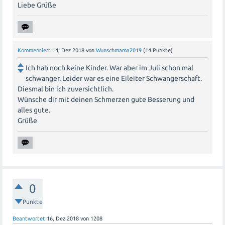
Liebe Grüße
Kommentiert
14, Dez 2018
von
Wunschmama2019
(
14
Punkte)
Ich hab noch keine Kinder. War aber im Juli schon mal
schwanger. Leider war es eine Eileiter Schwangerschaft.
Diesmal bin ich zuversichtlich.
Wünsche dir mit deinen Schmerzen gute Besserung und
alles gute.
Grüße
0
Punkte
Beantwortet
16, Dez 2018
von
1208