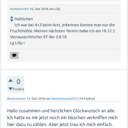
Kommentiert
16, Dez 2018
von
Lilly
Hallöchen
Ich war bei 4+3 beim Arzt, erkennen konnte man nur die
Fruchthöhle. Meinen nächsten Termin habe ich am 18.12 :)
Vorraussichtlicher ET der 3.8.18
Lg Lilly‍♀️
0
Punkte
Beantwortet
13, Dez 2018
von
Wunschmama2019
(
14
Punkte)
Hallo zusammen und herzlichen Glückwunsch an alle.
Ich hatte es mir jetzt noch ein bisschen verkniffen mich
hier dazu zu zählen. Aber jetzt trau ich mich einfach.