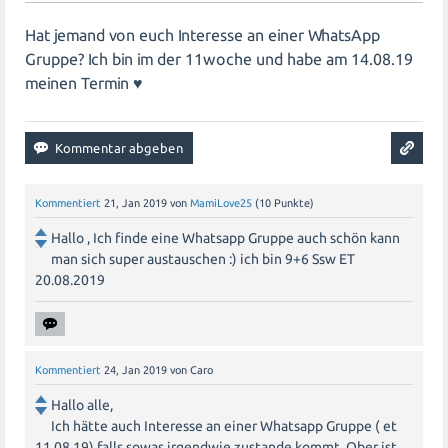
Hat jemand von euch Interesse an einer WhatsApp
Gruppe? Ich bin im der 11woche und habe am 14.08.19
meinen Termin ♥️
Kommentiert
21, Jan 2019
von
MamiLove25
(
10
Punkte)
Hallo , Ich finde eine Whatsapp Gruppe auch schön kann
man sich super austauschen :) ich bin 9+6 Ssw ET
20.08.2019
Kommentiert
24, Jan 2019
von
Caro
Hallo alle,
Ich hätte auch Interesse an einer Whatsapp Gruppe ( et
11.08.19) falls sowas irgendwie zustande kommt. Ober ist