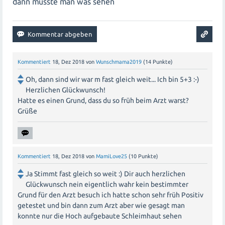
dann müsste man was sehen
Kommentiert
18, Dez 2018
von
Wunschmama2019
(
14
Punkte)
Oh, dann sind wir war m fast gleich weit... Ich bin 5+3 :-)
Herzlichen Glückwunsch!
Hatte es einen Grund, dass du so früh beim Arzt warst?
Grüße
Kommentiert
18, Dez 2018
von
MamiLove25
(
10
Punkte)
Ja Stimmt fast gleich so weit :) Dir auch herzlichen
Glückwunsch nein eigentlich wahr kein bestimmter
Grund für den Arzt besuch ich hatte schon sehr früh Positiv
getestet und bin dann zum Arzt aber wie gesagt man
konnte nur die Hoch aufgebaute Schleimhaut sehen