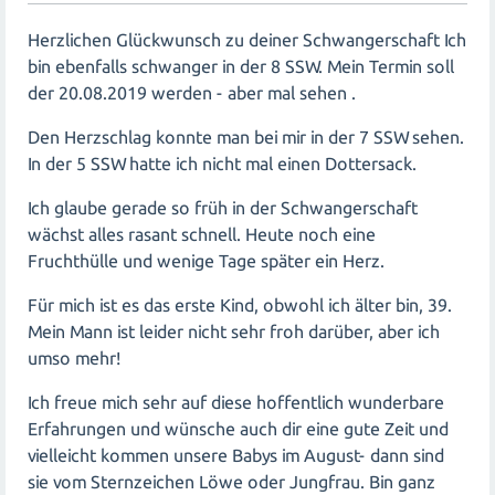
Herzlichen Glückwunsch zu deiner Schwangerschaft Ich
bin ebenfalls schwanger in der 8 SSW. Mein Termin soll
der 20.08.2019 werden - aber mal sehen .
Den Herzschlag konnte man bei mir in der 7 SSW sehen.
In der 5 SSW hatte ich nicht mal einen Dottersack.
Ich glaube gerade so früh in der Schwangerschaft
wächst alles rasant schnell. Heute noch eine
Fruchthülle und wenige Tage später ein Herz.
Für mich ist es das erste Kind, obwohl ich älter bin, 39.
Mein Mann ist leider nicht sehr froh darüber, aber ich
umso mehr!
Ich freue mich sehr auf diese hoffentlich wunderbare
Erfahrungen und wünsche auch dir eine gute Zeit und
vielleicht kommen unsere Babys im August- dann sind
sie vom Sternzeichen Löwe oder Jungfrau. Bin ganz