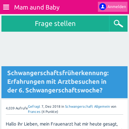
Mam aund Baby
Anmelden
Frage stellen
Schwangerschaftsfrüherkennung:
Erfahrungen mit Arztbesuchen in
der 6. Schwangerschaftswoche?
Gefragt
7, Dez 2018
in
Schwangerschaft Allgemein
von
4,039
Aufrufe
Frances
(
4
Punkte)
Hallo ihr Lieben, mein Frauenarzt hat mir heute gesagt,