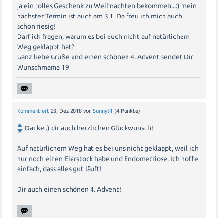
ja ein tolles Geschenk zu Weihnachten bekommen...:) mein
nächster Termin ist auch am 3.1. Da freu ich mich auch
schon riesig!
Darf ich fragen, warum es bei euch nicht auf natürlichem
Weg geklappt hat?
Ganz liebe Grüße und einen schönen 4. Advent sendet Dir
Wunschmama 19
Kommentiert
23, Dez 2018
von
Sunny81
(
4
Punkte)
Danke :) dir auch herzlichen Glückwunsch!
Auf natürlichem Weg hat es bei uns nicht geklappt, weil ich
nur noch einen Eierstock habe und Endometriose. Ich hoffe
einfach, dass alles gut läuft!
Dir auch einen schönen 4. Advent!