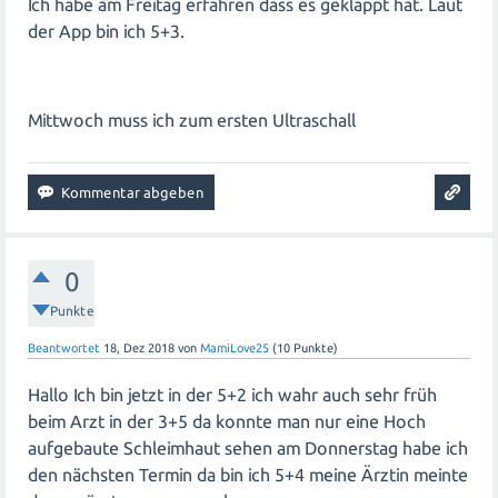
Ich habe am Freitag erfahren dass es geklappt hat. Laut
der App bin ich 5+3.
Mittwoch muss ich zum ersten Ultraschall
0
Punkte
Beantwortet
18, Dez 2018
von
MamiLove25
(
10
Punkte)
Hallo Ich bin jetzt in der 5+2 ich wahr auch sehr früh
beim Arzt in der 3+5 da konnte man nur eine Hoch
aufgebaute Schleimhaut sehen am Donnerstag habe ich
den nächsten Termin da bin ich 5+4 meine Ärztin meinte