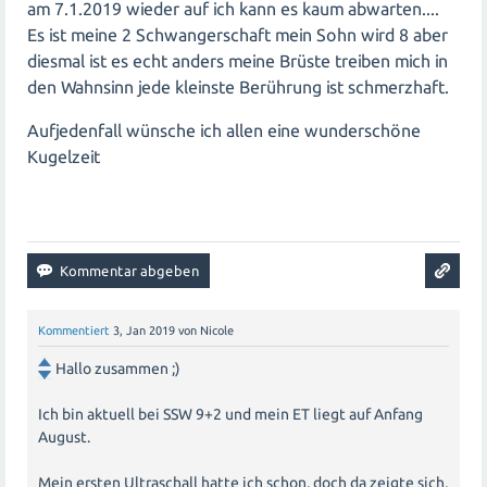
am 7.1.2019 wieder auf ich kann es kaum abwarten....
Es ist meine 2 Schwangerschaft mein Sohn wird 8 aber
diesmal ist es echt anders meine Brüste treiben mich in
den Wahnsinn jede kleinste Berührung ist schmerzhaft.
Aufjedenfall wünsche ich allen eine wunderschöne
Kugelzeit
Kommentiert
3, Jan 2019
von
Nicole
Hallo zusammen ;)
Ich bin aktuell bei SSW 9+2 und mein ET liegt auf Anfang
August.
Mein ersten Ultraschall hatte ich schon, doch da zeigte sich,