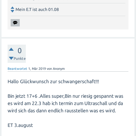
Mein E.T ist auch 01.08
0
Punkte
Beantwortet
1, Mär 2019
von
Anonym
Hallo Glückwunsch zur schwangerschaft!!!
Bin jetzt 17+6 .Alles super,Bin nur riesig gespannt was
es wird am 22.3 hab ich termin zum Ultraschall und da
wird sich das dann endlich rausstellen was es wird.
ET 3.august