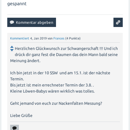
gespannt
Kommentiert
4, Jan 2019
von
Frances
(
4
Punkte)
Herzlichen Glückwunsch zur Schwangerschaft !!! Und ich
drück dir ganz fest die Daumen das dein Mann bald seine
Meinung ändert.
Ich bin jetzt in der 10 SSW und am 15.1. ist der nächste
Termin.
Bis jetzt ist mein errechneter Termin der 3.8. .
Kleine Löwen-Babys wären wirklich was tolles.
Geht jemand von euch zur Nackenfalten Messung?
Liebe Grüße