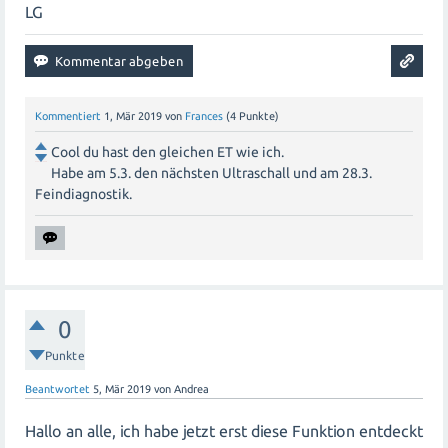
LG
Kommentiert
1, Mär 2019
von
Frances
(
4
Punkte)
Cool du hast den gleichen ET wie ich.
Habe am 5.3. den nächsten Ultraschall und am 28.3.
Feindiagnostik.
0
Punkte
Beantwortet
5, Mär 2019
von
Andrea
Hallo an alle, ich habe jetzt erst diese Funktion entdeckt