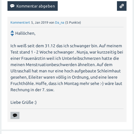
Kommentiert
5, Jan 2019
von
Da_na
(
5
Punkte)
Hallöchen,
Ich weiß seit dem 31.12 das ich schwanger bin. Auf meinem
Test stand 1 - 2 Woche schwanger . Nunja, war kurzzeitig bei
einer Frauenärztin weil ich Unterleibschmerzen hatte die
meinen Menstruationbeschwerden ähnelten. Auf dem
Ultraschall hat man nur eine hoch aufgebaute Schleimhaut
gesehen, Eileiter waren völlig in Ordnung, und eine leere
Fruchthöhle. Hoffe, dass ich Montag mehr sehe :-) wäre laut
Rechnung in der 7. ssw.
Liebe Grüße :)