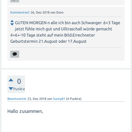
Kommentiert
26, Dez 2018
von
Doro
GUTEN MORGEN n alle ich bin auch Schwanger .6+3 Tage
jetzt fühle mich gut und Ulltraschall würde gemacht
4+6+-10 Tage steht auf mein Bild.Errechneter
Geburtstermin 21.August oder 17.August
0
Punkte
Beantwortet
23, Dez 2018
von
Sunny81
(
4
Punkte)
Hallo zusammen,