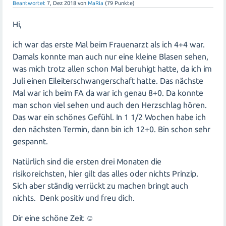
Beantwortet
7, Dez 2018
von
MaRia
(
79
Punkte)
Hi,
ich war das erste Mal beim Frauenarzt als ich 4+4 war.
Damals konnte man auch nur eine kleine Blasen sehen,
was mich trotz allen schon Mal beruhigt hatte, da ich im
Juli einen Eileiterschwangerschaft hatte. Das nächste
Mal war ich beim FA da war ich genau 8+0. Da konnte
man schon viel sehen und auch den Herzschlag hören.
Das war ein schönes Gefühl. In 1 1/2 Wochen habe ich
den nächsten Termin, dann bin ich 12+0. Bin schon sehr
gespannt.
Natürlich sind die ersten drei Monaten die
risikoreichsten, hier gilt das alles oder nichts Prinzip.
Sich aber ständig verrückt zu machen bringt auch
nichts. Denk positiv und freu dich.
Dir eine schöne Zeit ☺