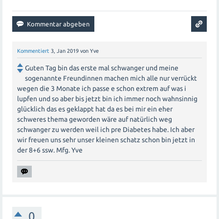
Kommentiert
3, Jan 2019
von
Yve
Guten Tag bin das erste mal schwanger und meine
sogenannte Freundinnen machen mich alle nur verrückt
wegen die 3 Monate ich passe e schon extrem auf was i
lupfen und so aber bis jetzt bin ich immer noch wahnsinnig
glücklich das es geklappt hat da es bei mir ein eher
schweres thema geworden wäre auf natürlich weg
schwanger zu werden weil ich pre Diabetes habe. Ich aber
wir freuen uns sehr unser kleinen schatz schon bin jetzt in
der 8+6 ssw. Mfg. Yve
0